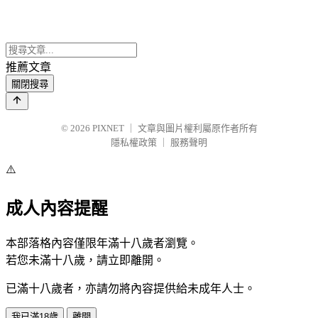
推薦文章
關閉搜尋
© 2026
PIXNET
｜
文章與圖片權利屬原作者所有
隱私權政策
｜
服務聲明
⚠️
成人內容提醒
本部落格內容僅限年滿十八歲者瀏覽。
若您未滿十八歲，請立即離開。
已滿十八歲者，亦請勿將內容提供給未成年人士。
我已滿18歲
離開