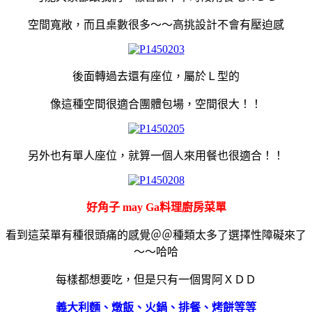
空間寬敞，而且桌數很多～～高挑設計不會有壓迫感
後面轉過去還有座位，屬於Ｌ型的
像這種空間很適合團體包場，空間很大！！
另外也有單人座位，就算一個人來用餐也很適合！！
好角子 may Ga料理廚房菜單
看到這菜單有種很頭痛的感覺＠＠種類太多了選擇性障礙來了
～～哈哈
每樣都想要吃，但是只有一個胃阿ＸＤＤ
義大利麵、燉飯、火鍋、排餐、烤餅等等