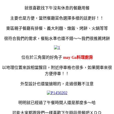
就很喜歡找下午沒有休息的餐廳用餐
主要也是方便，當然餐廳菜色選擇多樣的話更好！！
東區親子餐廳有排餐、義大利麵、燉飯、烤餅、火鍋等等
很符合我們的需求，餐點水準也還不錯～～我們很推薦烤餅
位在於三角窗的好角子
may Ga料理廚房
以地理位置來說相當醒目，附近停車格也很多，如果開車來很
方便停車！！
外型設計也還蠻搶眼的，走過很難不注意
明明就已經過了午餐時間人還是那麼多～哈
可能大家都跟我們一樣喜歡下午時段用餐吧ＸＤＤ