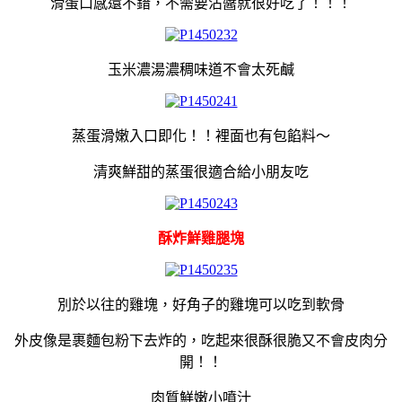
滑蛋口感還不錯，不需要沾醬就很好吃了！！！
玉米濃湯濃稠味道不會太死鹹
蒸蛋滑嫩入口即化！！裡面也有包餡料～
清爽鮮甜的蒸蛋很適合給小朋友吃
酥炸鮮雞腿塊
別於以往的雞塊，好角子的雞塊可以吃到軟骨
外皮像是裹麵包粉下去炸的，
吃起來很酥很脆又不會皮肉分
開！！
肉質鮮嫩小噴汁