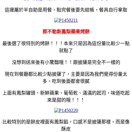
這邊屬於半自助是用餐，點完餐後要先結帳，餐具自行拿取
那不勒斯鳳梨蘋果烤餅
最後選了很特別的烤餅！！！本來只是因為這份量比較少一點
就點了
沒想到送來後有小驚豔哦！！跟披薩是完全不一樣的
現在到餐廳都比較少點披薩了，主要是因為我們覺得份量太
多
，吃到後面都會很膩
上面有鳳梨罐頭、新鮮蘋果、葡萄乾、滿滿的起司，
味道吃起
來是甜的哦！！！
比較特別的是餅皮裡面有鳳梨餡，口感不是披薩那樣，而是像
酥皮