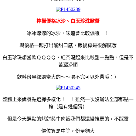
檸檬優格冰沙、白玉珍珠歐蕾
冰冰涼涼的冰沙，味道會比較偏酸！！
與優格一起打出酸甜口感，飯後算是很解膩哦
白玉珍珠想當軟ＱＱＱＱ，紅茶喝起來比較甜一點點，但是不
苦澀滑順
飲料份量都還蠻大的～～喝不完可以外帶哦：）
整體上來說餐點選擇多樣化！！！雖然一次沒辦法全部都點一
輪（是有幾個胃）
但是今天選點的烤餅與牛肉飯我們都還蠻推薦的，不踩雷
價位算是中等，份量夠大