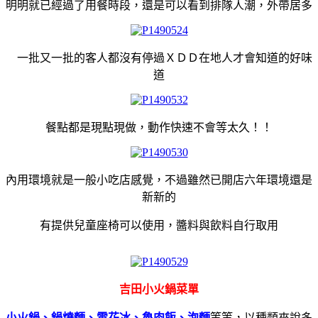
明明就已經過了用餐時段，還是可以看到排隊人潮，外帶居多
一批又一批的客人都沒有停過ＸＤＤ在地人才會知道的好味
道
餐點都是現點現做，動作快速不會等太久！！
內用環境就是一般小吃店感覺，不過雖然已開店六年環境還是
新新的
有提供兒童座椅可以使用，醬料與飲料自行取用
吉田小火鍋菜單
小火鍋、鍋燒麵、雪花冰、魯肉飯、泡麵
等等，以種類來說多