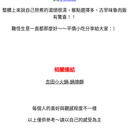
整體上來說自己熬煮的湯頭很清，餐點選擇多，古早味魯肉飯
有驚喜！！
難怪生意一直都那麼好～～平價小吃分享給大家：）
相關連結
吉田小火鍋-鍋燒麵
每個人的喜好與觀感程度不一樣
以上僅供參考～請以自己的感受為主