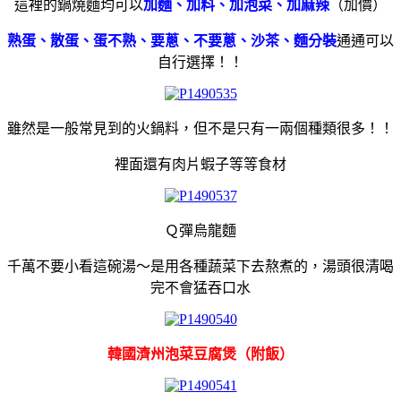
這裡的鍋燒麵均可以
加麵、加料、加泡菜、加麻辣
（加價）
熟蛋、散蛋、蛋不熟、要蔥、不要蔥、沙茶、麵分裝
通通可以
自行選擇！！
雖然是一般常見到的火鍋料，但不是只有一兩個種類很多！！
裡面還有肉片蝦子等等食材
Ｑ彈烏龍麵
千萬不要小看這碗湯～是用各種蔬菜下去熬煮的，湯頭很清喝
完不會猛吞口水
韓國濟州泡菜豆腐煲（附飯）