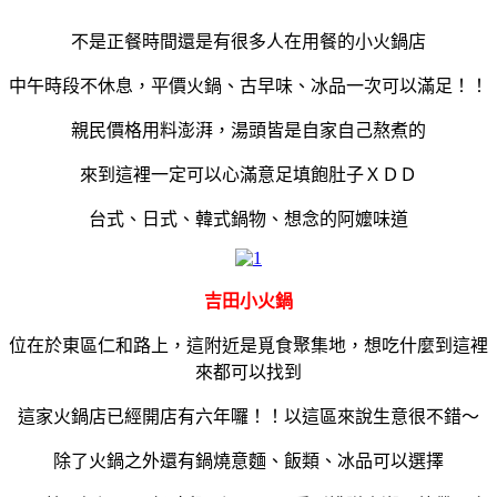
不是正餐時間還是有很多人在用餐的小火鍋店
中午時段不休息，平價火鍋、古早味、冰品一次可以滿足！！
親民價格用料澎湃，湯頭皆是自家自己熬煮的
來到這裡一定可以心滿意足填飽肚子ＸＤＤ
台式、日式、韓式鍋物、想念的阿嬤味道
吉田小火鍋
位在於東區仁和路上，這附近是覓食聚集地，想吃什麼到這裡
來都可以找到
這家火鍋店已經開店有六年囉！！以這區來說生意很不錯～
除了火鍋之外還有鍋燒意麵、飯類、冰品可以選擇