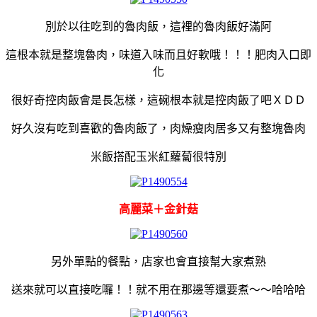
別於以往吃到的魯肉飯，這裡的魯肉飯好滿阿
這根本就是整塊魯肉，味道入味而且好軟哦！！！肥肉入口即
化
很好奇控肉飯會是長怎樣，這碗根本就是控肉飯了吧ＸＤＤ
好久沒有吃到喜歡的魯肉飯了，肉燥瘦肉居多又有整塊魯肉
米飯搭配玉米紅蘿蔔很特別
高麗菜＋金針菇
另外單點的餐點，店家也會直接幫大家煮熟
送來就可以直接吃囉！！就不用在那邊等還要煮～～哈哈哈