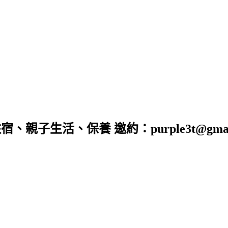
子生活、保養 邀約：purple3t@gmail