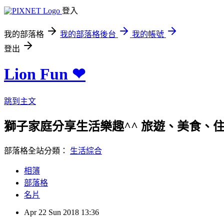
登入
我的部落格
我的部落格後台
我的帳號
登出
Lion Fun ❤
跳到主文
獅子家庭分享生活樂趣^^ 旅遊、美食、住宿、親
部落格全站分類：
生活綜合
相簿
部落格
名片
Apr
22
Sun
2018
13:36