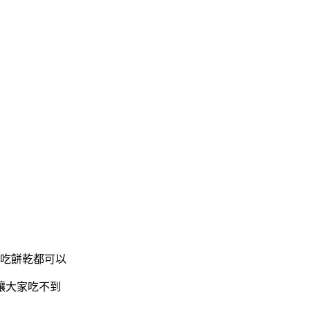
吃餅乾都可以
讓大家吃不到