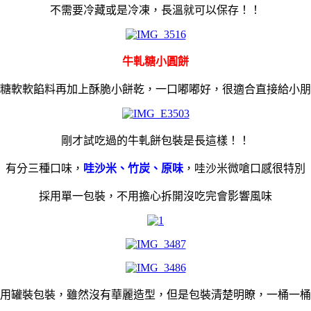
不需要冷藏或是冷凍，長溫就可以保存！！
牛軋糖小圓餅
糖軟軟餡料再加上酥脆小餅乾，一口嘟嘟好，很適合直接給小朋
剛才試吃過的牛軋餅包裝是長這樣！！
有分三種口味，
哇沙米、竹炭、原味
，哇沙米微嗆口感很特別
採用單一包裝，不用擔心拆開沒吃完會影響風味
用罐裝包裝，雖然沒有華麗造型，但是包裝清楚明瞭，一桶一桶