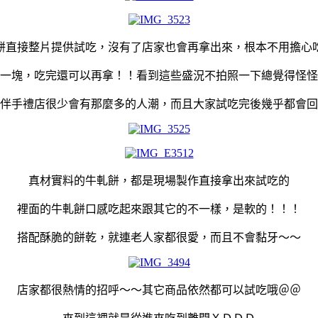
餅直接整片提供試吃，沒有了店家也會再拿出來，根本不用擔心
一塊，吃完還可以再拿！！看到這些盛況不拍照一下總覺得怪怪
伴手禮店很少會有那麼多的人潮，而且大家試吃完後幾乎都會回
真材實料的牛軋餅，都是現場製作直接拿出來試吃的
裡面的牛軋餅口感吃起來跟其它的不一樣，是軟的！！！
搭配酥脆的餅乾，就連老人家都很愛，而且不會黏牙～～
店家都很熱情的招呼～～其它商品依然都可以試吃哦＠＠