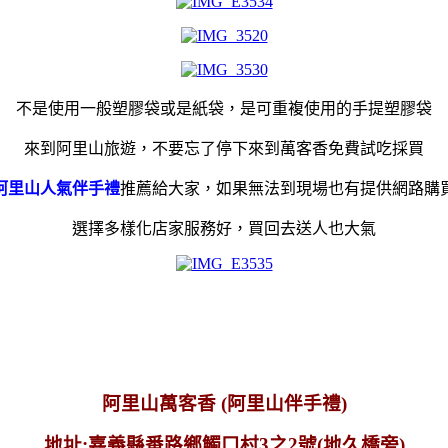
不是使用一般塑膠袋或是紙袋，是可重複使用的手提塑膠袋
來到阿里山旅遊，不要忘了停下來到萬客香免費試吃採買
阿里山人氣伴手禮
推薦給大家，如果無法到現場也有提供網路購
選擇多樣化店家服務好，買回去送人也大氣
阿里山萬客香 (阿里山伴手禮)
地址:嘉義縣番路鄉觸口村3之2號(地久橋旁)