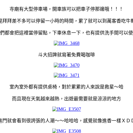
寺廟有大型停車場，開車族可以把車子停那邊哦！！！
晃拜拜差不多可以停留一小時的時間，累了就可以到萬客香吃牛
們都會把這裡當停留點，
下車休息一下，也有提供洗手間可以使
斗大招牌就寫著免費喝咖啡
室內室外都有提供桌椅，對於累累的人來說是救星～哈
而且現在天氣越來越熱，出遊最需要就是涼涼的地方
進門就會看到很誇張的人潮～～哈哈哈，感覺就像進香一樣ＸＤ