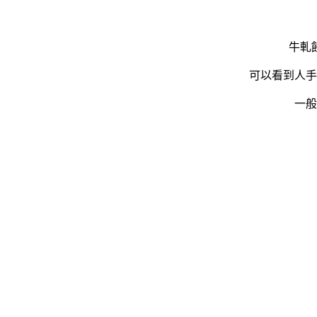
牛軋
可以看到人手
一般