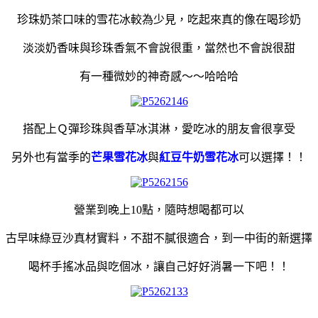
珍珠奶茶口味的雪花冰較為少見，吃起來真的像在喝珍奶
淡淡奶香味與珍珠香氣不會說很重，當然也不會說很甜
有一種微妙的神奇感～～哈哈哈
搭配上Ｑ彈珍珠與香草冰淇淋，愛吃冰的朋友會很享受
另外也有當季的
芒果雪花冰
與
紅豆牛奶雪花冰
可以選擇！！
營業到晚上10點，隨時想喝都可以
古早味綠豆沙真材實料，不甜不膩很適合，到一中街的新選擇
喝杯手搖冰品與吃個冰，讓自己好好消暑一下吧！！