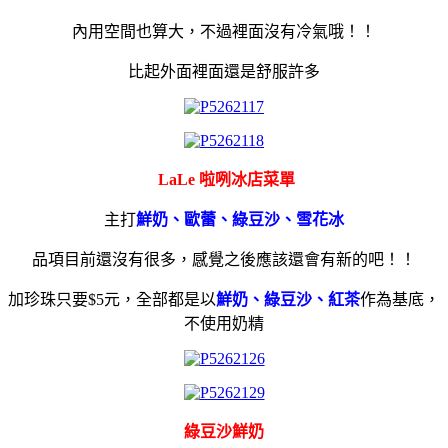
內用空間也算大，不過裡面沒有冷氣哦！！
比起外面裡面還是舒服許多
LaLe 啦咧冰店菜單
主打
鮮奶、歐蕾、綠豆沙、雪花冰
品項目前還沒有很多，感覺之後應該還會有新的吧！！
加珍珠只要$5元，全部都是以
鮮奶、綠豆沙、紅茶
作為基底，
不使用奶精
綠豆沙鮮奶