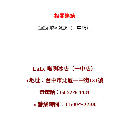
相關連結
LaLe 啦咧冰店（一中店）
LaLe 啦咧冰店（一中店）
地址：台中市北區一中街131號
✈
☎電話
：04-2226-1131
☼
營業時間：11:00～22:00