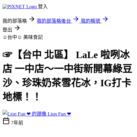
登入
我的部落格
我的部落格後台
我的帳號
登出
☺台中☺
美味食記
☞【台中 北區】 LaLe 啦咧冰
店 一中店～一中街新開幕綠豆
沙、珍珠奶茶雪花冰，IG打卡
地標！！
Lion Fun ❤
7年前