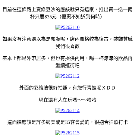
目前在這條路上賣綠豆沙的應該就只有這家，推出買一送一兩
杯只要$35元（優惠不知道到何時）
如果沒有注意還以為是餐廳呢，店內風格較為復古，裝飾質感
我們很喜歡
基本上都是外帶居多，但也有提供內用，喝一杯涼涼的飲品再
繼續逛街吧
外面的彩繪牆很好拍照，有旅行青蛙呢ＸＤＤ
現在還有人在玩嗎～～哈哈
這面牆應該是許多網美或是IG客會愛的，很適合拍照打卡