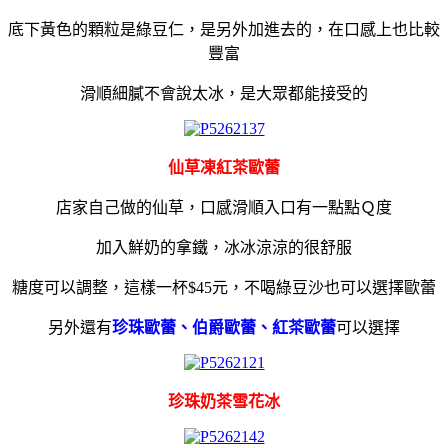
底下黃色的顆粒是綠豆仁，是另外加進去的，在口感上也比較
豐富
滑順細膩不會說太冰，是大眾都能接受的
仙草凍紅茶歐蕾
店家自己做的仙草，口感滑順入口有一點點Ｑ度
加入鮮奶的拿鐵，冰冰涼涼的很舒服
糖度可以調整，這樣一杯$45元，不喝綠豆沙也可以選擇歐蕾
另外還有
珍珠歐蕾、伯爵歐蕾、紅茶歐蕾
可以選擇
珍珠奶茶雪花冰