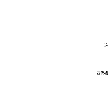
這
四代祖