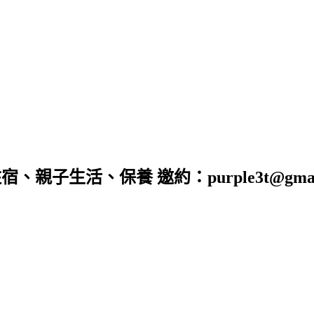
子生活、保養 邀約：purple3t@gmail