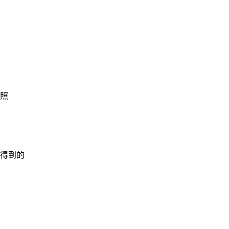
照
得到的