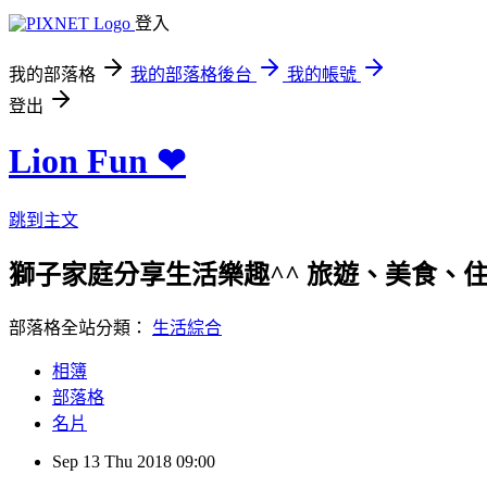
登入
我的部落格
我的部落格後台
我的帳號
登出
Lion Fun ❤
跳到主文
獅子家庭分享生活樂趣^^ 旅遊、美食、住宿、親
部落格全站分類：
生活綜合
相簿
部落格
名片
Sep
13
Thu
2018
09:00