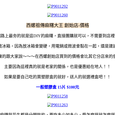
西螺祖傳麻糬大王 創始店-價格
網路上最夯的就是這DIY的麻糬，直接團購就可以，不需要到店裡
放冰箱，因為放冰箱會變硬，用電鍋或微波會黏在一起，還是建
聲的跟大家說～～～在西螺創始店買到的價格會比其它分店來的
主要因為這裡真的就是老家的關係，也是優惠給在地人！！
如果是要自己吃的買塑膠盒的就好，送人的就選禮盒吧！！
一般塑膠盒 15片 $100元
麻糬與花生都是分開裝的，要吃多少加多少，愛怎麼搭就怎麼搭