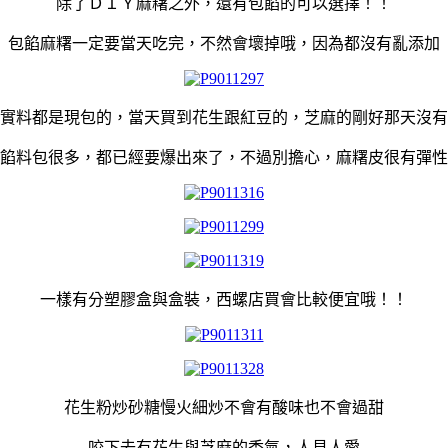
除了ＤＩＹ麻糬之外，還有包餡的可以選擇！！
包餡麻糬一定要當天吃完，不然會壞掉哦，因為都沒有亂添加
實料都是現包的，當天買到花生跟紅豆的，芝麻的剛好那天沒有
餡料包很多，都已經要爆出來了，不過別擔心，麻糬皮很有彈性
一樣有分塑膠盒與盒裝，西螺店買會比較便宜哦！！
花生粉炒砂糖慢火細炒不會有酸味也不會過甜
咬下去有花生與芝麻的香氣，人見人愛