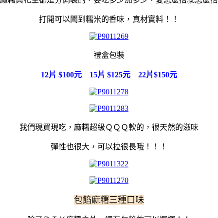
打開可以聞到糯米的香味，真材實料！！
禮盒包裝
12片 $100元 15片 $125元 22片$150元
我們現買現吃，麻糬超級ＱＱＱ軟的，很天然的滋味
彈性也很大，可以拉很長哦！！！
包餡麻糬三種口味