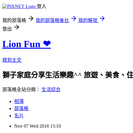
登入
我的部落格
我的部落格後台
我的帳號
登出
Lion Fun ❤
跳到主文
獅子家庭分享生活樂趣^^ 旅遊、美食、住宿、親
部落格全站分類：
生活綜合
相簿
部落格
名片
Nov
07
Wed
2018
15:10