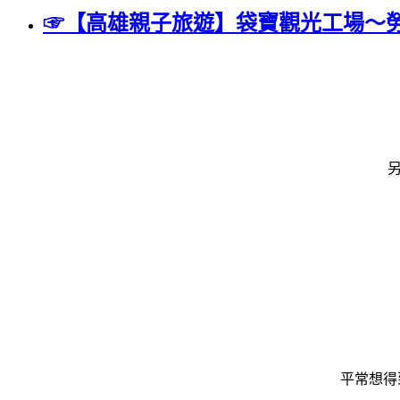
☞【高雄親子旅遊】袋寶觀光工場～勞
平常想得