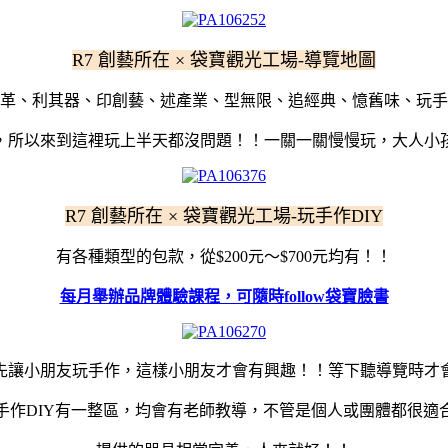
R7 創藝所在 × 袋寶觀光工場-導覽地圖
革、利其器、印創藝、述產業、型無限、追經典、憶舊味、玩手
，所以來到這裡玩上半天都沒問題！！一關一關慢慢玩，大人小
R7 創藝所在 × 袋寶觀光工場-玩手作DIY
有各種類型的包款，從$200元～$700元均有！！
每月舉辦品牌體驗課程，可隨時follow袋寶臉書
先讓小朋友玩手作，這樣小朋友才會有興趣！！等下聽導覽時才
手作DIY有一整區，均會有老師教導，不管是個人或團體都很適