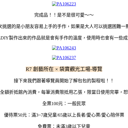
完成品！！是不是很可愛～～
次挑選的是小朋友容易上手的手作，如果是大人可以挑選困難一
己DIY製作出來的作品就是會有手作的溫度，使用時也會有一些成
R7 創藝所在 × 袋寶觀光工場-導覽
接下來我們跟著導覽員開始了解包包的製程啦！！
全額折抵館內消費，每筆消費限抵用乙張，限當日使用完畢，恕
全票100元：一般民眾
優待票50元：滿3~7歲兒童/65歲以上長者/愛心票/愛心陪伴票
免費票：未滿3歲以下兒童