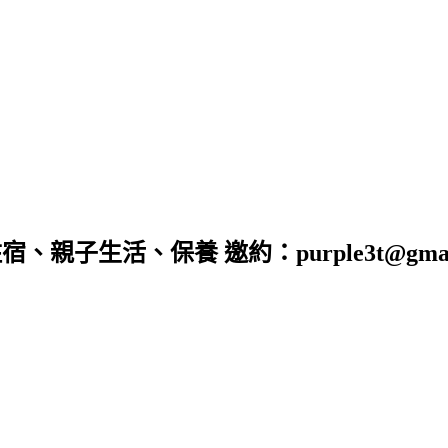
子生活、保養 邀約：purple3t@gmail