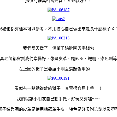
提供的器具相當完善，人來就好！！
現場也都有樣本可以參考，不用擔心自己做出來是長什麼樣子Ｘ
我們當天做了一個獅子鑰匙圈與零錢包
具老師都會幫我們準備好，像是皮革、鑰匙圈、鐵鎚、染色劑等
左上圖的板子是要讓小朋友選顏色用的！！
看似有一點點複雜的獅子，其實很容易上手！！
我們就讓小朋友自己動手做，好玩又有趣～～
獅子鑰匙圈的皮革是使用植鞣革牛皮，特色是好吸附染劑以及塑