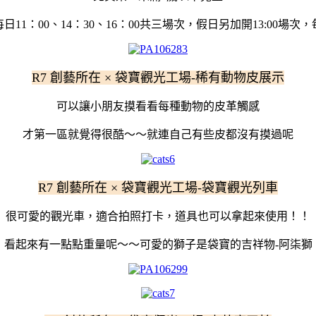
11：00、14：30、16：00共三場次，假日另加開13:00場次
R7 創藝所在 × 袋寶觀光工場-稀有動物皮展示
可以讓小朋友摸看看每種動物的皮革觸感
才第一區就覺得很酷～～就連自己有些皮都沒有摸過呢
R7 創藝所在 × 袋寶觀光工場-袋寶觀光列車
很可愛的觀光車，適合拍照打卡，道具也可以拿起來使用！！
看起來有一點點重量呢～～可愛的獅子是袋寶的吉祥物-阿柒獅