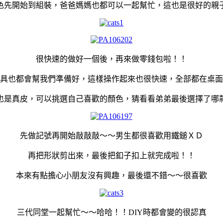
色先開始到組裝，爸爸媽媽也都可以一起幫忙，這也是很好的親
很快速的做好一個後，再來做零錢包啦！！
具也都會幫我們準備好，這樣操作起來也很快速，全部都在桌面
也是真皮，可以挑選自己喜歡的顏色，猜看看弟弟最後選擇了哪
先做記號再開始敲敲敲～～男生都很喜歡用鐵鎚ＸＤ
再把形狀剪出來，最後把釦子扣上就完成啦！！
本來有點擔心小朋友沒有興趣，最後還不錯～～很喜歡
三代同堂一起幫忙～～哈哈！！DIY時都會變的很認真