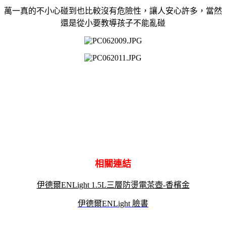
萬一真的不小心碰到也比較沒有危險性，讓人安心許多，當然
還是從小要教導孩子不能亂碰
相關連結
伊德爾ENLight 1.5L三層防燙電茶壺-香檳金
伊德爾ENLight 臉書