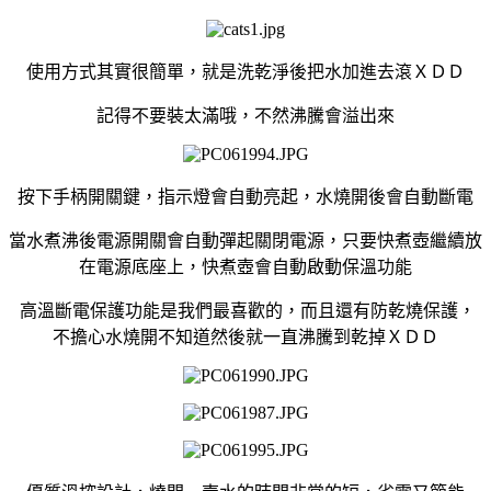
使用方式其實很簡單，就是洗乾淨後把水加進去滾ＸＤＤ
記得不要裝太滿哦，不然沸騰會溢出來
按下手柄開關鍵，指示燈會自動亮起，水燒開後會自動斷電
當水煮沸後電源開關會自動彈起關閉電源，只要快煮壺繼續放
在電源底座上，快煮壺會自動啟動保溫功能
高溫斷電保護功能是我們最喜歡的，而且還有防乾燒保護，
不擔心水燒開不知道然後就一直沸騰到乾掉ＸＤＤ