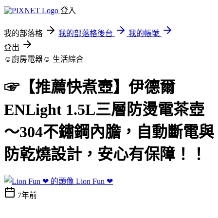
登入
我的部落格
我的部落格後台
我的帳號
登出
☺廚房電器☺
生活綜合
☞【推薦快煮壺】伊德爾
ENLight 1.5L三層防燙電茶壺
～304不鏽鋼內膽，自動斷電與
防乾燒設計，安心有保障！！
Lion Fun ❤
7年前