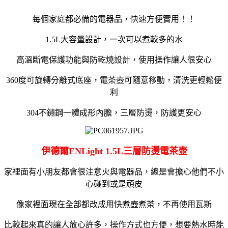
每個家庭都必備的電器品，快速方便實用！！
1.5L大容量設計，一次可以煮較多的水
高溫斷電保護功能與防乾燒設計，使用操作讓人很安心
360度可旋轉分離式底座，電茶壺可隨意移動，清洗更輕鬆便
利
304不鏽鋼一體成形內膽，三層防燙，防護更安心
伊德爾ENLight 1.5L三層防燙電茶壺
家裡面有小朋友都會很注意火與電器品，總是會擔心他們不小
心碰到或是頑皮
像家裡面現在全部都改成用快煮壺煮茶，不再使用瓦斯
比較起來真的讓人放心許多，操作方式也方便，想要熱水時能