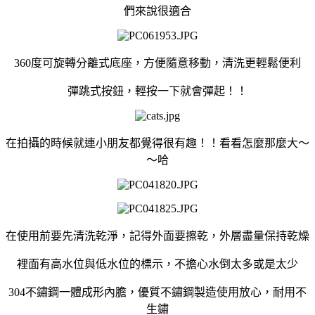
們來說很適合
360度可旋轉分離式底座，方便隨意移動，清洗更輕鬆便利
彈跳式按鈕，輕按一下就會彈起！！
在拍攝的時候就連小朋友都覺得很有趣！！看看怎麼那麼大～
～哈
在使用前要先清洗乾淨，記得外面要擦乾，外層盡量保持乾燥
裡面有高水位與低水位的標示，不擔心水倒太多或是太少
304不鏽鋼一體成形內膽，優質不鏽鋼製造使用放心，耐用不
生鏽