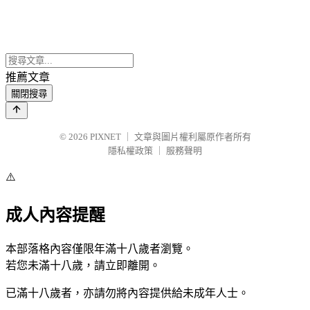
推薦文章
關閉搜尋
© 2026
PIXNET
｜
文章與圖片權利屬原作者所有
隱私權政策
｜
服務聲明
⚠️
成人內容提醒
本部落格內容僅限年滿十八歲者瀏覽。
若您未滿十八歲，請立即離開。
已滿十八歲者，亦請勿將內容提供給未成年人士。