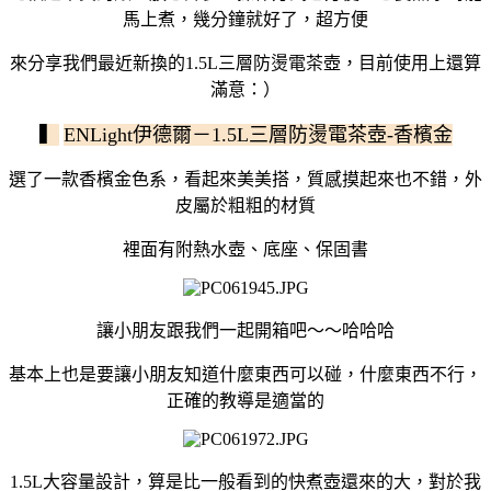
馬上煮，幾分鐘就好了，超方便
來分享我們最近新換的1.5L三層防燙電茶壺，目前使用上還算
滿意：）
▍
ENLight伊德爾－1.5L三層防燙電茶壺-香檳金
選了一款香檳金色系，看起來美美搭，質感摸起來也不錯，外
皮屬於粗粗的材質
裡面有附熱水壺、底座、保固書
讓小朋友跟我們一起開箱吧～～哈哈哈
基本上也是要讓小朋友知道什麼東西可以碰，什麼東西不行，
正確的教導是適當的
1.5L大容量設計，算是比一般看到的快煮壺還來的大，對於我