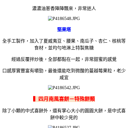
濃濃油蔥香陣陣飄來，非常迷人
堅果塔
全手工製作，加入了夏威夷豆、腰果、南瓜子、杏仁、核桃等
食材，並均勻地淋上特製焦糖
經過反覆拌炒後，全部都黏在一起，非常甜蜜的感覺
口感厚實豐富有嚼勁，最後還能吃到微酸的蔓越莓果粒，老少
咸宜
▍四月南風喜餅－特殊餅類
除了小顆的中式喜餅外，還有掌心大小的圓圓大餅，是中式喜
餅中較少見的