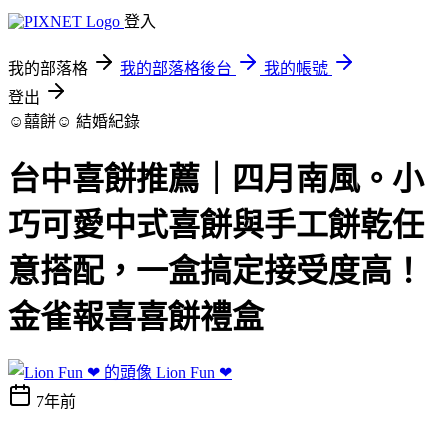
登入
我的部落格
我的部落格後台
我的帳號
登出
☺囍餅☺
結婚紀錄
台中喜餅推薦｜四月南風。小
巧可愛中式喜餅與手工餅乾任
意搭配，一盒搞定接受度高！
金雀報喜喜餅禮盒
Lion Fun ❤
7年前