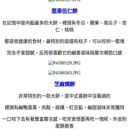
堅果伍仁餅
在記憶中是內餡最多的大餅，裡頭有冬瓜、腰果、南瓜子、杏
仁、核桃
都是很健康的食材，最特別的是還有桔子，可以咬到一整塊
完全不會甜膩，反而很喜歡它的鹹香滋味與層次嚼勁口感
芝麻燒餅
非常特別的一款大餅，是中式喜餅中沒看過的
裡頭有鹹鴨蛋黃、肉鬆、麻糬、紅豆餡，鹹甜滋味非常獨特
一口咬下去有著豐富層次感，吃完會想要再吃一塊呢，外皮則
是酥脆香