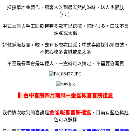
採接單才會製作，讓客人吃到最天然的滋味，送人也很放
心：）
中式喜餅與手工餅乾皆有多款可以選擇，餡料很多，口味不會
油膩或太鹹
餅乾酥脆紮實，咬下去有多層次口感；中式喜餅採小顆包裝，
不擔心吃多會膩或是太多
不管是長輩會是年輕人，一盒就可以搞定，不需要分開買
▍台中喜餅四月南風－金雀報喜喜餅禮盒
金雀報喜喜餅禮盒
我們這次收到的喜餅是
，目前有藍色與紅
色可以選擇