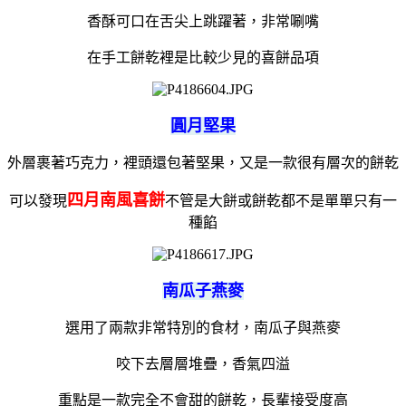
香酥可口在舌尖上跳躍著，非常唰嘴
在手工餅乾裡是比較少見的喜餅品項
圓月堅果
外層裹著巧克力，裡頭還包著堅果，又是一款很有層次的餅乾
四月南風喜餅
可以發現
不管是大餅或餅乾都不是單單只有一
種餡
南瓜子燕麥
選用了兩款非常特別的食材，南瓜子與燕麥
咬下去層層堆疊，香氣四溢
重點是一款完全不會甜的餅乾，長輩接受度高