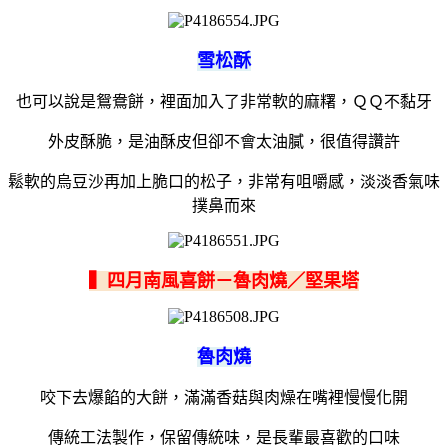
雪松酥
也可以說是鴛鴦餅，裡面加入了非常軟的麻糬，ＱＱ不黏牙
外皮酥脆，是油酥皮但卻不會太油膩，很值得讚許
鬆軟的烏豆沙再加上脆口的松子，非常有咀嚼感，淡淡香氣味
撲鼻而來
▍四月南風喜餅－魯肉燒／堅果塔
魯肉燒
咬下去爆餡的大餅，滿滿香菇與肉燥在嘴裡慢慢化開
傳統工法製作，保留傳統味，是長輩最喜歡的口味