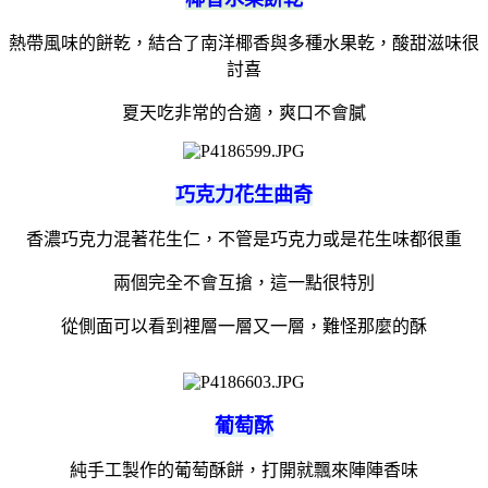
熱帶風味的餅乾，結合了南洋椰香與多種水果乾，酸甜滋味很
討喜
夏天吃非常的合適，爽口不會膩
巧克力花生曲奇
香濃巧克力混著花生仁，不管是巧克力或是花生味都很重
兩個完全不會互搶，這一點很特別
從側面可以看到裡層一層又一層，難怪那麼的酥
葡萄酥
純手工製作的葡萄酥餅，打開就飄來陣陣香味