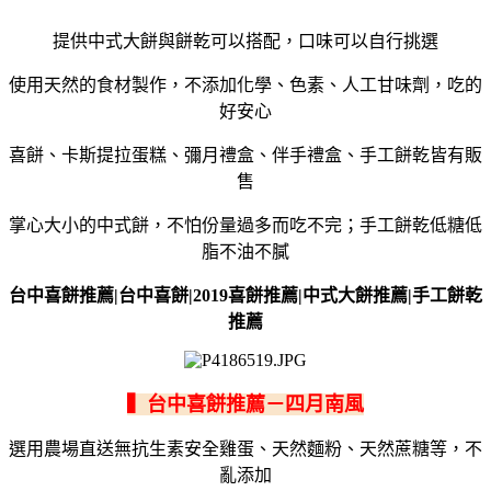
提供中式大餅與餅乾可以搭配，口味可以自行挑選
使用天然的食材製作，不添加化學、色素、人工甘味劑，吃的
好安心
喜餅、卡斯提拉蛋糕、彌月禮盒、伴手禮盒、手工餅乾皆有販
售
掌心大小的中式餅，不怕份量過多而吃不完；手工餅乾低糖低
脂不油不膩
台中喜餅推薦|台中喜餅|2019喜餅推薦|中式大餅推薦|手工餅乾
推薦
▍台中喜餅推薦－四月南風
選用農場直送無抗生素安全雞蛋、天然麵粉、天然蔗糖等，不
亂添加