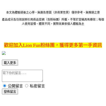
本文為體驗過後之心得，無廣告意圖（非商業性質）僅供參考、無推銷之意
產品成分及功效說明引用商品官網（含粉絲團）所載，不等於宣稱具有療效；每個
人使用習慣、體質不同，實際效果依個人體驗為主
歡迎加入Lion Fun粉絲團，獲得更多第一手資訊
載入更多
公開留言
私密留言
發佈留言