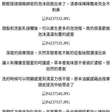
輕輕搓揉細緻綿密的泡沫就跑出來了，清香味陣陣飄來完全不
刺鼻
頭髮和洗髮乳接觸後，可以產生更多的泡泡哦，真的很喜歡被
泡沫滿滿包覆的感覺
深度的按摩頭皮，天然茶樹香氣不斷的從髮絲間瀰漫出來
讓人有種備受寵愛的呵護感，草本香氣味道不會過於濃郁，很
自然的香氣
洗的時候可以明顯感覺到清潔力很不錯，原本油膩感藉由按摩
頭皮搓洗中給帶走了
我們這次是收到化妝包，非常實用，外出旅遊時看到心情好好