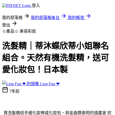
登入
我的部落格
我的部落格後台
我的帳號
登出
☺產品☺
美容彩妝
洗髮精｜蒂沐蝶欣蒂小姐聯名
組合。天然有機洗髮精，送可
愛化妝包！日本製
Lion Fun ❤
7年前
買洗髮精送手繪化妝棉或化妝包，與金曲獎御用的插畫家 欣