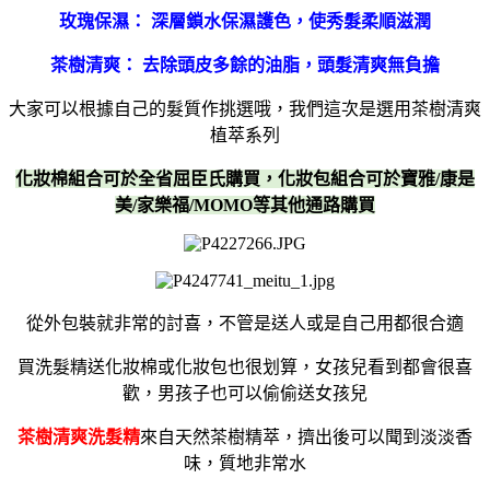
玫瑰保濕： 深層鎖水保濕護色，使秀髮柔順滋潤
茶樹清爽： 去除頭皮多餘的油脂，頭髮清爽無負擔
大家可以根據自己的髮質作挑選哦，我們這次是選用茶樹清爽
植萃系列
化妝棉組合可於全省屈臣氏購買，化妝包組合可於寶雅/康是
美/家樂福/MOMO等其他通路購買
從外包裝就非常的討喜，不管是送人或是自己用都很合適
買洗髮精送化妝棉或化妝包也很划算，女孩兒看到都會很喜
歡，男孩子也可以偷偷送女孩兒
茶樹清爽洗髮精
來自天然茶樹精萃，擠出後可以聞到淡淡香
味，質地非常水