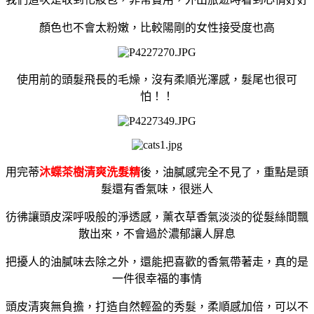
顏色也不會太粉嫩，比較陽剛的女性接受度也高
使用前的頭髮飛長的毛燥，沒有柔順光澤感，髮尾也很可
怕！！
用完蒂
沐蝶茶樹清爽洗髮精
後，油膩感完全不見了，重點是頭
髮還有香氣味，很迷人
彷彿讓頭皮深呼吸般的淨透感，薰衣草香氣淡淡的從髮絲間飄
散出來，不會過於濃郁讓人屏息
把擾人的油膩味去除之外，還能把喜歡的香氣帶著走，真的是
一件很幸福的事情
頭皮清爽無負擔，打造自然輕盈的秀髮，柔順感加倍，可以不