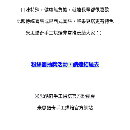
口味特殊，健康無負擔，就連長輩都很喜歡
比起傳統喜餅或是西式喜餅，堅果豆塔更有特色
米思酷奇手工烘焙
非常推薦給大家：）
粉絲團抽獎活動，請連結過去
米思酷奇手工烘焙官方粉絲頁
米思酷奇手工烘焙官方網站