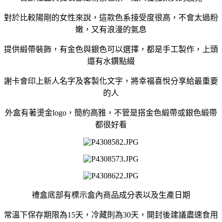
對於比較陽剛的女性來說，這款色系接受度很高，不會太過粉
嫩，又有浪漫的氣息
提供緞帶裝飾，有金色與銀色可以選擇，都是手工製作，上頭
還有水鑽點綴
謝卡會印上新人名字及客製化文字，將幸福喜悅分享給最重要
的人
外盒有著燙金logo，簡約高雅，不管是搭金色緞帶或銀色緞帶
都很好看
禮盒底部有標示盒內商品成分表以及生產日期
常溫下保存期限為15天，冷藏則為30天，開封後建議盡速食用