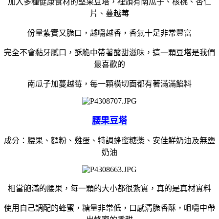
加入多種健康食材的堅果豆塔，裡頭有南瓜子、核桃、杏仁
片、蔓越莓
份量紮實又脆口，越嚼越香，香氣十足非常豐富
完全不會黏牙膩口，酥脆中帶著酸甜滋味，這一顆豆塔是我們
最喜歡的
南瓜子加蔓越莓，每一顆橫切面都有著滿滿餡料
腰果豆塔
成分：腰果、麵粉、雞蛋、特調蜂蜜糖漿、安佳鮮奶油及無鹽
奶油
相當飽滿的腰果，每一顆的大小都很紮實，真的是真材實料
使用自己調配的蜂蜜，糖量非常低，口感清脆香酥，咀嚼中帶