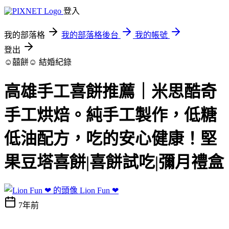
登入
我的部落格
我的部落格後台
我的帳號
登出
☺囍餅☺
結婚紀錄
高雄手工喜餅推薦｜米思酷奇
手工烘焙。純手工製作，低糖
低油配方，吃的安心健康！堅
果豆塔喜餅|喜餅試吃|彌月禮盒
Lion Fun ❤
7年前