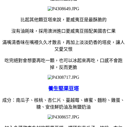
比起其他顆豆塔來說，夏威夷豆是最酥脆的
沒有油耗味，採用澳洲進口夏威夷豆搭配美國杏仁果
滿嘴清香味在嘴裡久久才散去，再加上淡淡奶香的塔皮，讓人
又愛又恨
吃完絕對會想要再吃一顆，也可以冰起來再吃，口感不會跑
掉，反而更脆
養生堅果豆塔
成分：南瓜子、核桃、杏仁片、蔓越莓、蜂蜜、麵粉、雞蛋、
糖、安佳鮮奶油及無鹽奶油