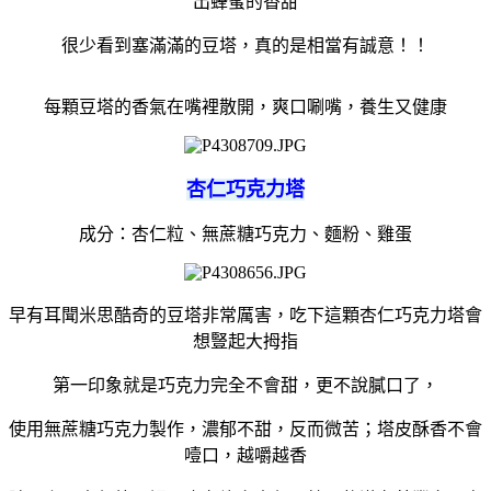
出蜂蜜的香甜
很少看到塞滿滿的豆塔，真的是相當有誠意！！
每顆豆塔的香氣在嘴裡散開，爽口唰嘴，養生又健康
杏仁巧克力塔
成分：杏仁粒、無蔗糖巧克力、麵粉、雞蛋
早有耳聞米思酷奇的豆塔非常厲害，吃下這顆杏仁巧克力塔會
想豎起大拇指
第一印象就是巧克力完全不會甜，更不說膩口了，
使用無蔗糖巧克力製作，濃郁不甜，反而微苦；塔皮酥香不會
噎口，越嚼越香