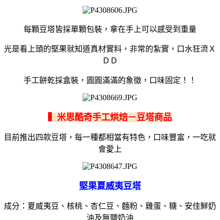
每顆豆塔皆採單顆包裝，拿在手上可以感受到重量
光是看上頭的堅果就知道真材實料，非常的紮實，口水狂流Ｘ
ＤＤ
手工餅乾採盒裝，圓圓滿滿的象徵，口味固定！！
▍米思酷奇手工烘焙－豆塔商品
目前推出四款豆塔，每一種都相當有特色，口味豐富，一吃就
會愛上
堅果夏威夷豆塔
成分：夏威夷豆、核桃、杏仁豆、麵粉、雞蛋、糖、安佳鮮奶
油及無鹽奶油