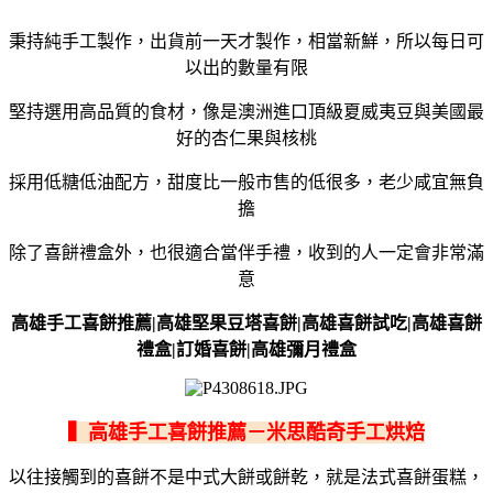
秉持純手工製作，出貨前一天才製作，相當新鮮，所以每日可
以出的數量有限
堅持選用高品質的食材，像是澳洲進口頂級夏威夷豆與美國最
好的杏仁果與核桃
採用低糖低油配方，甜度比一般市售的低很多，老少咸宜無負
擔
除了喜餅禮盒外，也很適合當伴手禮，收到的人一定會非常滿
意
高雄手工喜餅推薦|高雄堅果豆塔喜餅|高雄喜餅試吃|高雄喜餅
禮盒|訂婚喜餅|高雄彌月禮盒
▍高雄手工喜餅推薦－米思酷奇手工烘焙
以往接觸到的喜餅不是中式大餅或餅乾，就是法式喜餅蛋糕，