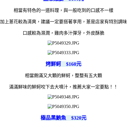
相當有特色的一道料理，與一般吃到的口感不一樣
加上蔥花較為清爽，建議一定要搭著享用，蔥是店家有特別調味
口感較為濕潤，雞肉多汁彈牙，外皮酥脆
烤鮮蚵 $160元
相當飽滿又大顆的鮮蚵，整整有五大顆
滿滿鮮味的鮮蚵咬下去大噴汁，推薦大家一定要點！！
極品黑鮪魚 $320元