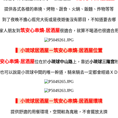
提供各式各樣的串燒、烤物、蔬食、火鍋、飯麵、炸物等等
到了夜晚不擔心逛完大街或是夜遊後沒有節目，不知道要去哪
筑安心串燒·居酒屋
家人朋友到
很適合，就算不喝酒也很適合
▍小琉球居酒屋－筑安心串燒·居酒屋位置
安心串燒·居酒屋
位在於
小琉球中山路
上，靠近
小琉球三隆宮
也可以說是小琉球中間的唯一幹道，騎來騎去一定都會經過ＸＤ
▍小琉球居酒屋－筑安心串燒·居酒屋環境
提供舒適的用餐環境，空間較為寬敞，不會擺放太擠