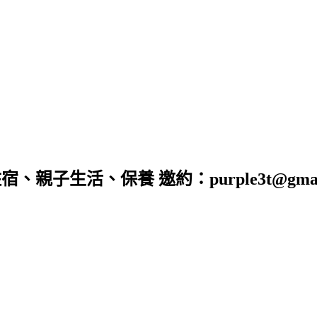
子生活、保養 邀約：purple3t@gmail