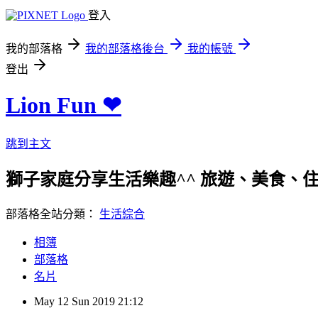
登入
我的部落格
我的部落格後台
我的帳號
登出
Lion Fun ❤
跳到主文
獅子家庭分享生活樂趣^^ 旅遊、美食、住宿、親
部落格全站分類：
生活綜合
相簿
部落格
名片
May
12
Sun
2019
21:12