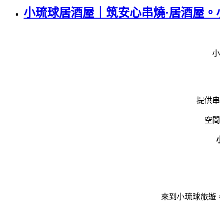
小琉球居酒屋｜筑安心串燒·居酒屋。
小
提供串
空間
來到小琉球旅遊