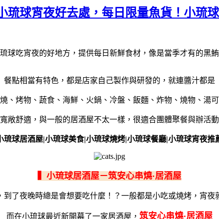
小琉球宵夜好去處，每日限量魚貨！小琉球
琉球吃宵夜的好地方，提供每日新鮮食材，像是當季才有的黑鮪
餐點相當有特色，都是店家自己製作與研發的，就連醬汁都是
燒、烤物、蔬食、海鮮、火鍋、冷盤、飯麵、炸物、燒物、湯可
寬敞舒適，與一般的居酒屋不太一樣，很適合團體聚餐與辦活動
小琉球居酒屋|小琉球美食|小琉球燒烤|小琉球餐廳|小琉球宵夜推
▍小琉球居酒屋－筑安心串燒·居酒屋
，到了夜晚時總是會想要吃什麼！？
一般都是小吃或燒烤，宵夜
筑安心串燒·居酒屋
而在小琉球最近新開幕了一家居酒屋，