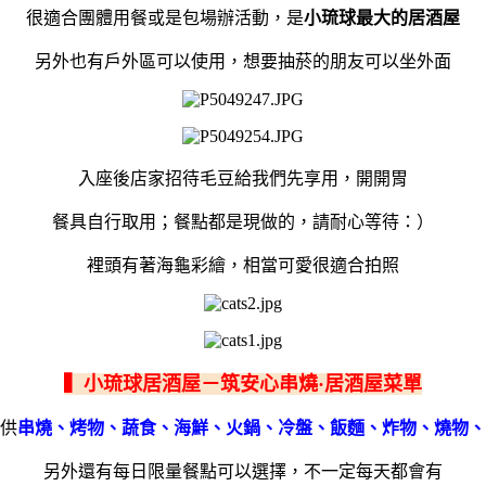
很適合團體用餐或是包場辦活動，是
小琉球最大的居酒屋
另外也有戶外區可以使用，想要抽菸的朋友可以坐外面
入座後店家招待毛豆給我們先享用，開開胃
餐具自行取用；餐點都是現做的，請耐心等待：）
裡頭有著海龜彩繪，相當可愛很適合拍照
▍小琉球居酒屋－筑安心串燒·居酒屋菜單
供
串燒、烤物、蔬食、海鮮、火鍋、冷盤、飯麵、炸物、燒物、
另外還有每日限量餐點可以選擇，不一定每天都會有