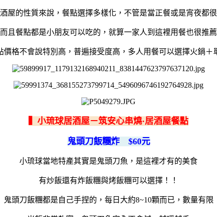
酒屋的性質來說，餐點選擇多樣化，不管是當正餐或是宵夜都很
而且餐點都是小朋友可以吃的，就算一家人到這裡用餐也很推薦
點價格不會說特別高，普遍接受度高，多人用餐可以選擇火鍋＋
▍小琉球居酒屋－筑安心串燒·居酒屋餐點
鬼頭刀飯糰炸 $60元
小琉球當地特產其實是鬼頭刀魚，是這裡才有的美食
有炒飯還有炸飯糰與烤飯糰可以選擇！！
鬼頭刀飯糰都是自己手捏的，每日大約8~10顆而已，數量有限