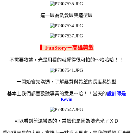
這一區為洗髮區與造型區
▍FunStory－高雄剪髮
不需要敘述，光是用看的就
覺得很可怕的～哈哈哈！！
一開始會先溝通，了解髮質與希望的長度與造型
基本上我們都喜歡聽專業的意見～哈！！當天的
設計師是
Kevin
可以看到剪還蠻長的，當然也是因為壞光光了ＸＤ
看似很容易的大剪，實際上一點都不馬虎，是我們看過手法最