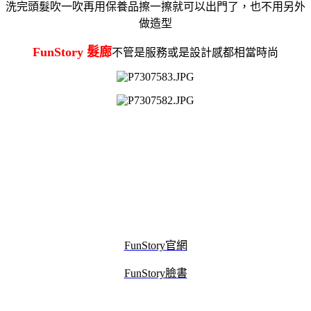
洗完頭髮吹一吹再用保養品擦一擦就可以出門了，也不用另外
做造型
FunStory 髮廊
不管是服務或是設計感都相當時尚
FunStory官網
FunStory臉書