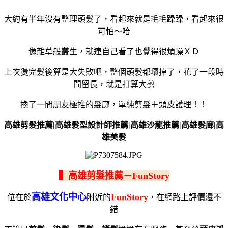
大約有半年沒有整理頭髮了，看起來就是毛毛躁躁，看起來很
可怕～哈
像雜草般叢生，就連自己看了也覺得很煩躁ＸＤ
上次燙完髮後算是大失敗吧，整個頭髮都壞掉了，
花了一段時
間留長，就是打算大剪
換了一間朋友極推的髮廊，單純剪髮＋頭皮護理！！
高雄剪髮推薦|高雄髮型設計師推薦|高雄沙龍推薦|高雄髮廊|高
雄美髮
▍高雄剪髮推薦－FunStory
高雄文化中心
FunStory
位在於
附近的
，在網路上評價還不
錯