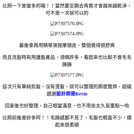
比照一下差蠻多的哦！！當然要定期去角質才會越來越乾淨，
可不是一次就可以的
最後會再用精華液按摩頭皮，整個覺得很舒爽
而且洗髮時有用護髮產品，滑順許多，看起來也比較不會毛毛
躁躁
這次只有單純剪髮，沒有燙髮，就可以整理的那麼整齊，超級
感謝
設計師是Kevin
回家後也好整理，自己相當滿意，也不用坐太久是重點～哈
比照前後差好多阿！！毛躁感都不見了，毛髮也輕盈不少，摸
起來很柔順