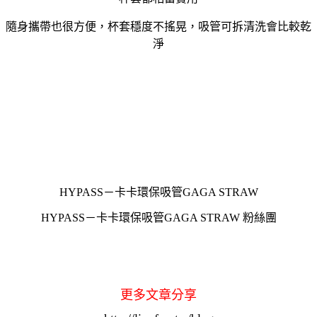
隨身攜帶也很方便，杯套穩度不搖晃，吸管可拆清洗會比較乾
淨
HYPASS－卡卡環保吸管GAGA STRAW
HYPASS－卡卡環保吸管GAGA STRAW 粉絲團
更多文章分享