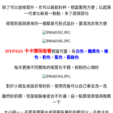
除了可以放吸管外，也可以裝飲料杯，相當實用方便；比起第
一代會比較長一點點，多了提袋部分
吸管則是與原來的一樣都是可拆式設計，要清洗非常方便
HYPASS 卡卡環保吸管
相當可愛，有
白色、鵝黃色、橘
色、粉色、藍色、藍綠色
每天更換不同顏色的吸管也不錯，粉粉的心情好
對於小朋友來說非常好拆，使用完後可以自己拿去洗一洗
雖然好拆開，但是組裝後密合不外漏，這一點算是很值得推薦
一下
大小統一，不管是要喝水或是喝有果粒的都可以，不會卡住