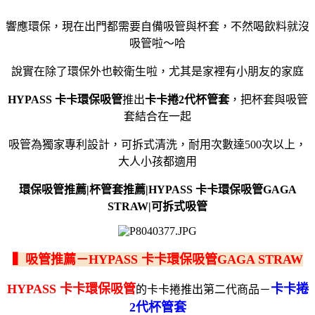
響應環保，現在出門都需要自備吸管與杯套，不然喝飲料就沒
吸管啦～哈
說實在除了環保外也較衛生啦，尤其是家裡有小朋友的家庭
HYPASS 卡卡環保吸管
推出
卡卡捲2代杯管套
，把杯套與吸管
套結合在一起
吸管為獨家專利設計，可拆式清洗，耐用次數達500次以上，
大人小孩都適用
環保吸管推薦|杯管套推薦|HYPASS 卡卡環保吸管GAGA
STRAW|可拆式吸管
▍吸管推薦－HYPASS 卡卡環保吸管GAGA STRAW
HYPASS 卡卡環保吸管
卡卡捲
的卡卡捲推出第二代商品－
2代杯管套