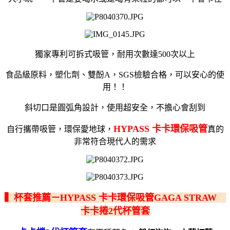
獨家專利可拆式吸管，耐用次數達500次以上
食品級原料，塑化劑、雙酚A，SGS檢驗合格，可以安心的使
用！！
斜切口是圓弧角設計，使用超安全，不擔心會刮到
HYPASS 卡卡環保吸管
自行攜帶吸管，環保愛地球，
真的
非常符合現代人的需求
▍杯套推薦－HYPASS 卡卡環保吸管GAGA STRAW
卡卡捲2代杯管套