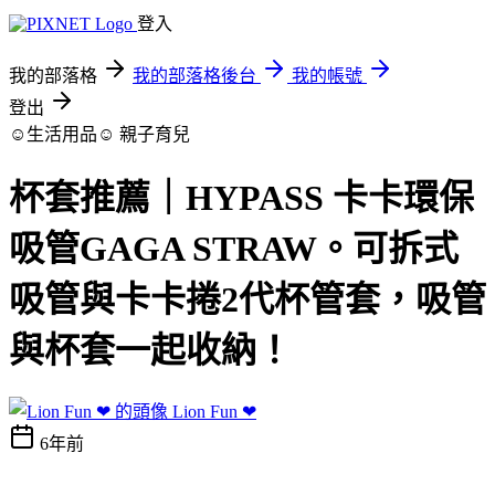
登入
我的部落格
我的部落格後台
我的帳號
登出
☺生活用品☺
親子育兒
杯套推薦｜HYPASS 卡卡環保
吸管GAGA STRAW。可拆式
吸管與卡卡捲2代杯管套，吸管
與杯套一起收納！
Lion Fun ❤
6年前