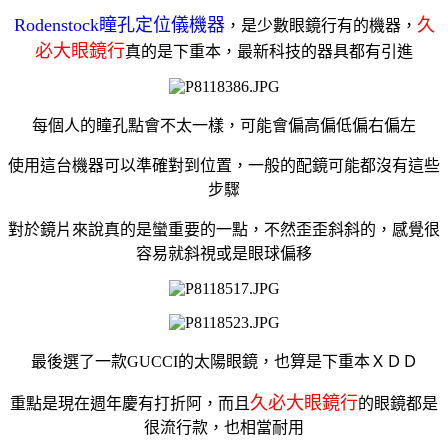
Rodenstock瞳孔定位儀機器
久
，是少數眼鏡行有的機器，
必大眼鏡行
真的是下重本，最新科技的器具都有引進
每個人的瞳孔點會不太一樣，可能會偏高偏低偏右偏左
使用這台機器可以準確對到位置，一般的配鏡可能都沒有這些
步驟
對於鏡片來說真的是蠻重要的一點，不然歪歪斜斜的，感覺很
容易就斜視或是眼球偏移
最後選了一款GUCCI的太陽眼鏡，也算是下重本ＸＤＤ
久必大眼鏡行
重點是現在週年慶有打折阿，而且
的眼鏡都是
很流行款，也相當耐用