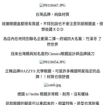
台灣品牌，純鈦材質
就連眼鏡盒都很有質感，不特別說也不會注意到是眼鏡盒，很
想收藏ＸＤＤ
為店內在地特別聯名企劃第二彈－府城四大名匾：竹溪寺 了
然世界
找來台灣頗具知名度的Classico眼鏡設計師品牌操刀
正韓品牌HAZZYS 光學眼鏡，可是許多韓國明星指定的品
牌！！材質也很舒適
德國 ic! berlin 眼鏡非常輕、耐用，沒有螺絲
這款眼鏡的腳是可以拿起來的，相當特殊，造型也常耐看