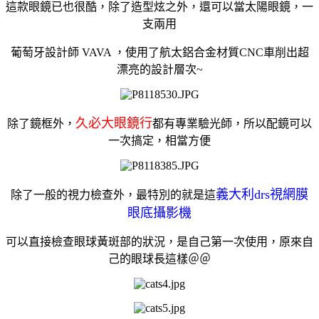
這款眼鏡已也很酷，除了造型炫之外，還可以當太陽眼鏡，一
支兩用
葡萄牙設計師 VAVA ，使用了航太鋁合金材質CNC車削出超
漂亮的設計層次~
久必大眼鏡行
除了鏡框外，
都有專業驗光師，所以配鏡可以
一次搞定，相當方便
義大利drs視網膜
除了一般的視力檢查外，最特別的就是這
眼底攝影機​
可以直接檢查眼球黃斑部的狀況，是自己第一次使用，原來自
己的眼球長這樣＠＠