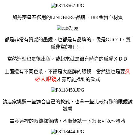
加丹麥皇室御用的LINDBERG品牌，18K金實心材質
都是非常有質感的墨鏡，也都是有品牌的，像是GUCCI，質
感非常的好！！
當然造型也是很出色，戴起來就是很有時尚的感覺ＸＤＤ
久
上面還有不同色系，不饋是大廠牌的眼鏡，當然這也是要
必大眼鏡
才有可能找到的款式
請店家挑選一些適合自己的款式，也拿一些比較特殊的眼鏡試
試看
畢竟這裡的眼鏡都很酷，不順便試一下怎麼可以～哈哈