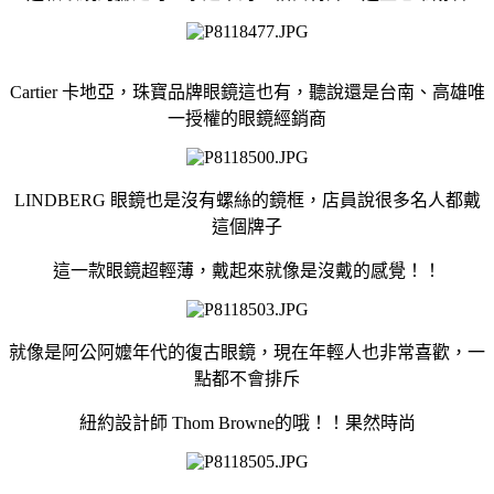
Cartier 卡地亞，珠寶品牌眼鏡這也有，聽說還是台南、高雄唯
一授權的眼鏡經銷商
LINDBERG 眼鏡也是沒有螺絲的鏡框，店員說很多名人都戴
這個牌子
這一款眼鏡超輕薄，戴起來就像是沒戴的感覺！！
就像是阿公阿嬤年代的復古眼鏡，現在年輕人也非常喜歡，一
點都不會排斥
紐約設計師 Thom Browne的哦！！果然時尚