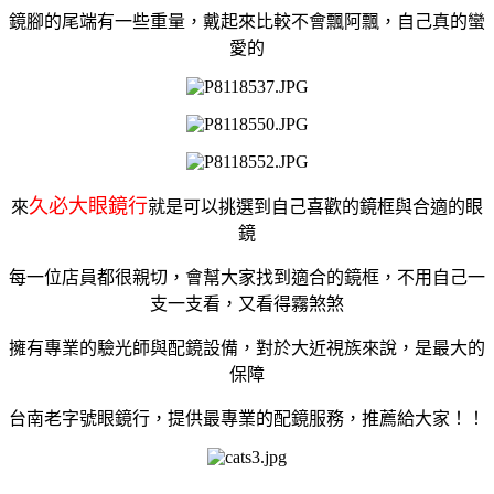
鏡腳的尾端有一些重量，戴起來比較不會飄阿飄，自己真的蠻
愛的
久必大眼鏡行
來
就是可以挑選到自己喜歡的鏡框與合適的眼
鏡
每一位店員都很親切，會幫大家找到適合的鏡框，不用自己一
支一支看，又看得霧煞煞
擁有專業的驗光師與配鏡設備，對於大近視族來說，是最大的
保障
台南老字號眼鏡行，提供最專業的配鏡服務，推薦給大家！！