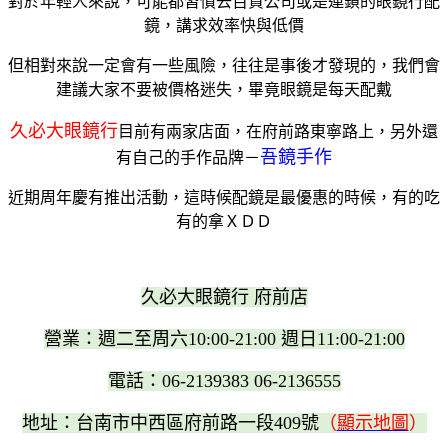
對於年輕人來說，可能都習慣去百貨公司或是連鎖的眼鏡行配
鏡，講求效率快與低價
但相對來說一定會有一些風險，往往是事後才發現的，我們會
建議大家不要被價格迷失，畢竟眼鏡是每天配戴
久必大眼鏡行
目前有兩家店面，在府前路東寧路上，另外還
吾鏡手作
有自己的手作品牌－
近期周年慶有推出活動，這時候配鏡是最優惠的時候，有的吃
有的拿ＸＤＤ
久必大眼鏡行 府前店
營業：週二至周六10:00-21:00 週日11:00-21:00
電話：06-2139383 06-2136555
地址：台南市中西區府前路一段409號
（
顯示地圖
）