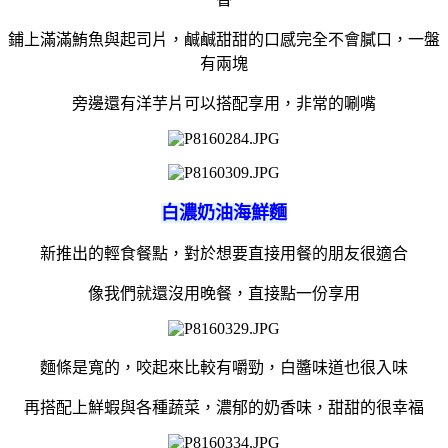
鋪上滿滿鮪魚與起司片，鹹鹹甜甜的口感完全不會膩口，一盤
有兩塊
旁邊還有洋芋片可以搭配享用，非常的唰嘴
白濃奶油海鮮麵
新推出的輕食餐點，對於想要直接用餐的朋友很適合
像我們就還沒用晚餐，直接點一份享用
麵條是寬的，咬起來比較有嚼勁，白醬味道也很入味
再搭配上鮮蝦與各種蔬菜，濃郁的奶香味，甜甜的很幸福