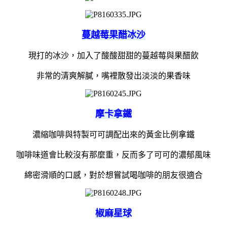
蔓越莓果醋冰沙
現打的冰沙，加入了酸酸甜甜的蔓越莓與果醋飲
非常的清爽解膩，嘴裡散發出淡淡的果香味
摩卡拿鐵
濃縮咖啡與特製可可調配出來的黃金比例拿鐵
咖啡味道會比較沒有那麼重，反而多了可可的濃郁風味
綿密滑順的口感，對於想嘗試喝咖啡的朋友很適合
椒麻星球