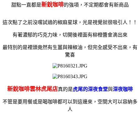
新銳咖啡
甜點一直都是
的強項，不定期都會有新商品
這次點了之前沒嚐試過的椒麻星球，光是視覺就很吸引人！！
有著濃郁的巧克力味，切開後裡面有柳橙醬會滴出來
最特別的是裡頭竟然有生薑與辣椒油，但完全感受不出來，有
驚喜
新銳咖啡雲林虎尾店
真的是
虎尾的深夜食堂
與
深夜咖啡
不管是要用餐或是喝咖啡都可以到這邊來，
空間大可以容納多
人