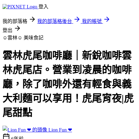
登入
我的部落格
我的部落格後台
我的帳號
登出
☺雲林☺
美味食記
雲林虎尾咖啡廳｜新銳咖啡雲
林虎尾店。營業到凌晨的咖啡
廳，除了咖啡外還有輕食與義
大利麵可以享用！虎尾宵夜|虎
尾甜點
Lion Fun ❤
6年前