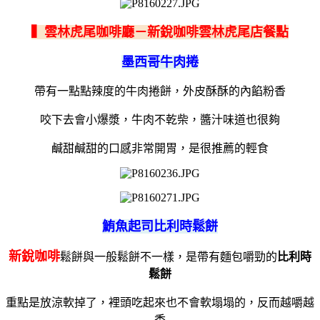
▍雲林虎尾咖啡廳－新銳咖啡雲林虎尾店餐點
墨西哥牛肉捲
帶有一點點辣度的牛肉捲餅，外皮酥酥的內餡粉香
咬下去會小爆漿，牛肉不乾柴，醬汁味道也很夠
鹹甜鹹甜的口感非常開胃，是很推薦的輕食
鮪魚起司比利時鬆餅
新銳咖啡
鬆餅與一般鬆餅不一樣，是帶有麵包嚼勁的
比利時
鬆餅
重點是放涼軟掉了，裡頭吃起來也不會軟塌塌的，反而越嚼越
香