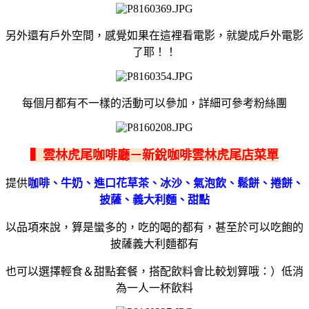
另外還有戶外空間
，感覺如果在這裡看電影，就變成戶外電影
了耶！！
每個月都有不一樣的活動可以參加，詳細可參考粉絲團
▍雲林虎尾咖啡廳－新銳咖啡雲林虎尾店菜單
提供
咖啡、牛奶、進口花草茶、冰沙、氣泡飲、鬆餅、捲餅、
披薩、義大利麵、甜點
以品項來說，算是蠻多的，吃的喝的都有，甚至於可以吃飽的
披薩義大利麵都有
也可以選擇輕食＆甜點套餐，搭配飲料會比較划算哦：）
低消
為一人一杯飲料