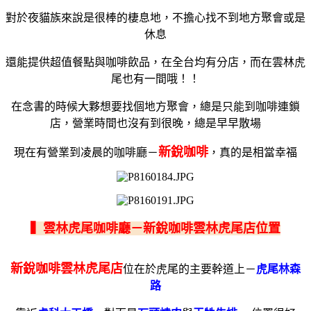
對於夜貓族來說是很棒的棲息地，不擔心找不到地方聚會或是
休息
還能提供超值餐點與咖啡飲品，在全台均有分店，而在雲林虎
尾也有一間哦！！
在念書的時候大夥想要找個地方聚會，總是只能到咖啡連鎖
店，營業時間也沒有到很晚，總是早早散場
新銳咖啡
現在有營業到凌晨的咖啡廳－
，真的是相當幸福
▍雲林虎尾咖啡廳－新銳咖啡雲林虎尾店位置
新銳咖啡雲林虎尾店
位在於虎尾的主要幹道上－
虎尾林森
路