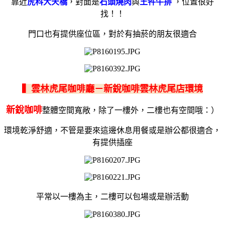
靠近
虎科大天橋
，對面是
石頭燒肉
與
王牪牛排
，位置很好
找！！
門口也有提供座位區，對於有抽菸的朋友很適合
▍雲林虎尾咖啡廳－新銳咖啡雲林虎尾店環境
新銳咖啡
整體空間寬敞，除了一樓外，二樓也有空間哦：）
環境乾淨舒適，不管是要來這邊休息用餐或是辦公都很適合，
有提供插座
平常以一樓為主，二樓可以包場或是辦活動