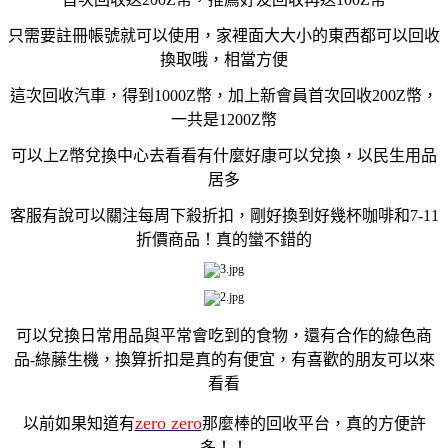
只需要註冊帳號就可以使用，家裡面大大小的東西都可以回收
換取哦，相當方便
這次回收汽車，得到1000Z幣，加上新會員首次回收200Z幣，
一共是1200Z幣
可以上
Z幣兌換中心
去看看有什麼好康可以兌換，以民生用品
居多
客服有說可以關注每周下殺折扣，剛好換到好幾杯咖啡和7-11
折價商品！真的蠻不錯的
可以兌換日常用品與平常會吃到的食物，還有合作的綠色商
品-綠藤生機，換算折扣是真的有便宜，有喜歡的朋友可以來
看看
zero zero
以前如果知道有
那麼棒的回收平台，真的方便許
多！！