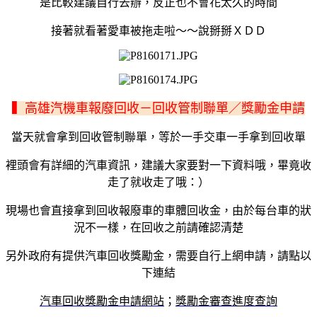
是比較建議自行去辦，反正也不會花太久的時間
接著就看著愛車被拖走啦～～說掰掰ＸＤＤ
▍高雄汽機車報廢回收－回收管制聯單／獎勵金申請
當天就會拿到回收管制聯單，等於一手交車一手拿到回收單
裡頭會有詳細的汽車資訊，建議大家要對一下資料哦，畢竟收
走了就收走了哦：）
現場也會直接拿到回收報廢車的車體回收金，由於每台車的狀
況不一樣，在回收之前請確認清楚
另外政府有提供汽車回收獎勵金，需要自行上網申請，請點以
下連結
汽車回收獎勵金申請網站
；
獎勵金審查進度查詢