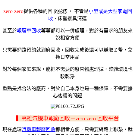
zero zero
提供各種的回收服務
，
不管是
小型或是大型家電回
收
、床墊家具清運
甚至於
報廢車回收
等等都可
以一併處理，對於有需求的朋友來
說相當方便
只需要網路預約就到府回收，回收完成後還可以賺取
Ｚ幣，兌
換日常用品
對於每個家庭來說，能把不需要的廢棄物處理掉，整體環境也
較乾淨
重點是找合法的廠商，對於自己本身也是一種保障，不需要擔
心後續的問題
▍高雄汽機車報廢回收－
zero zero
回收平台
現在處理
汽機車報廢回收
都相當方便，只需要網路上聯繫，就