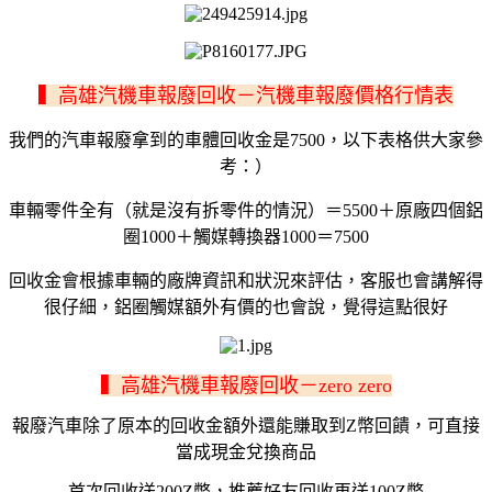
▍高雄汽機車報廢回收－汽機車報廢價格行情表
我們的汽車報廢拿到的車體回收金是7500，以下表格供大家參
考：）
車輛零件全有（就是沒有拆零件的情況）＝5500＋原廠四個鋁
圈1000＋觸媒轉換器1000＝7500
回收金會根據車輛的廠牌資訊和狀況來評估，客服也會講解得
很仔細，鋁圈觸媒額外有價的也會說，覺得這點很好
▍高雄汽機車報廢回收－zero zero
報廢汽車除了原本的回收金額外還能賺取到Z幣回饋，可直接
當成現金兌換商品
首次回收送200Z幣，推薦好友回收再送100Z幣