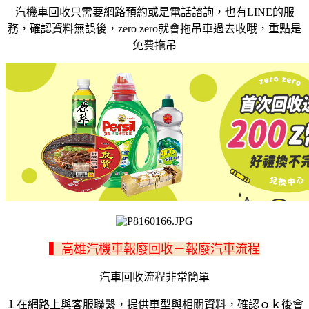
汽機車回收只需要網路預約或是電話諮詢，也有LINE的服
務，確認資料無誤後，zero zero就會拖吊車過去收哦，重點是
免費拖吊
▍高雄汽機車報廢回收－報廢汽車流程
汽車回收流程非常簡單
１在網路上與客服聯繫，提供車型與相關資料，確認ｏｋ後會