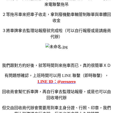
來電聯繫拖吊
２等拖吊車來把車子收走，拿到廢機動車輛管制聯單與車體回
收金
３將車牌拿去監理站報廢就完成啦（可以自行報廢或是請廠商
代辦）
我們跟對方約好後，就等時間到來拖車而已，真的很簡單ＸＤ
有問題想確認，上班時間可以用 LINE 聯繫（即時聯繫），
LINE ID：@zerozero
回收商會幫忙拆車牌，再自行拿去監理站報廢，或是也可以由
回收場代辦
但交由回收商代辦會需要用到車主身分證、行照、印章，我們