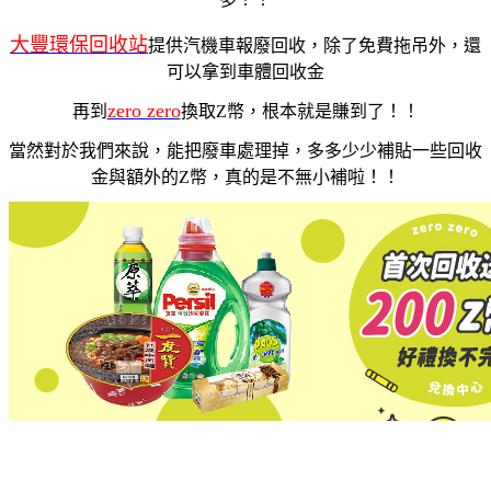
大豐環保回收站
提供
汽機車報廢回收
，除了免費拖吊外，還
可以拿到車體回收金
zero zero
再到
換取Z幣，根本就是賺到了！！
當然對於我們來說，能把廢車處理掉，多多少少補貼一些回收
金與額外的Z幣，真的是不無小補啦！！