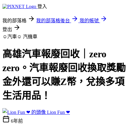
登入
我的部落格
我的部落格後台
我的帳號
登出
☺汽車☺
汽機車
高雄汽車報廢回收｜zero
zero。汽車報廢回收換取獎勵
金外還可以賺Z幣，兌換多項
生活用品！
Lion Fun ❤
6年前