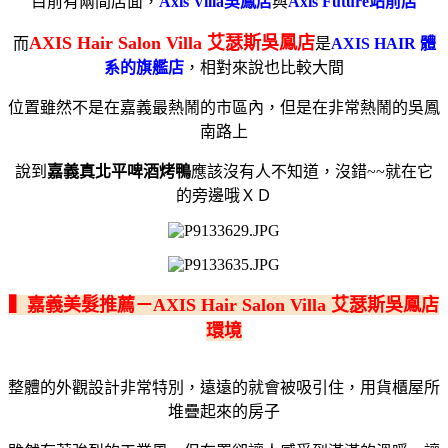
目前有兩間店面，
Axis Villa吳鳳店
與
Axis Future站前店
AXIS Hair Salon Villa 艾瑟斯吳鳳店
而
是
AXIS HAIR 體
系的旗艦店
，相對來說也比較大間
位置雖然不是在嘉義最熱鬧的市區內，但是在非常熱鬧的吳鳳
南路上
說到
嘉義真北平啤酒烤鴨
應該沒有人不知道，沒錯~~就在它
的旁邊哦ＸＤ
▍嘉義美髮推薦－AXIS Hair Salon Villa 艾瑟斯吳鳳店
環境
整體的外觀設計非常特別，遠遠的就會被吸引住，用貨櫃屋所
堆疊起來的房子