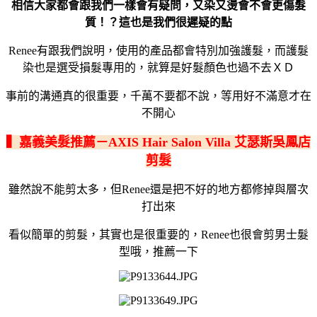
相信大家都會跟我們一樣會有疑問，又染又燙會不會更傷髮
質！？這也是我們很遲疑的點
Renee有跟我們說明，使用的產品都會特別加強護髮，而護髮
染也是選受損髮專用的，就算是好髮顏色也過不去ＸＤ
事前的溝通真的很重要，千萬不要都不說，等用好不滿意才在
不開心
▍嘉義美髮推薦－AXIS Hair Salon Villa 艾瑟斯吳鳳店
剪髮
雖然說不能剪太多，但Renee還是把不好的地方都修掉與層次
打出來
看似簡單的剪髮，其實也是很重要的，Renee也很會剪男士髮
型哦，推薦一下