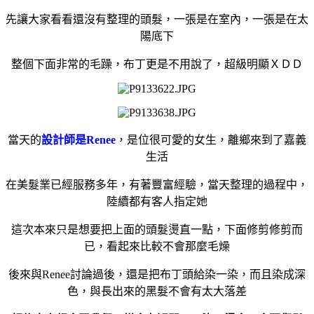
先讓大家看看還沒有整理的頭髮，一張是在室內，一張是在太
陽底下
整個下面非常的毛躁，布丁更是不用說了，超級明顯ＸＤＤ
當天的
設計師是Renee
，是位很可愛的女生，離鄉來到了嘉義
生活
在美髮業已經服務多年，有著豐富經驗，當天整理的過程中，
陸續都有客人指定她
這次本來只是想要把上面的頭髮燙直一點，下面修剪修剪而
已，看起來比較不會那麼毛燥
後來與Renee討論過後，還是把布丁頭給染一染，而且染成深
色，與長出來的黑髮不會有太大落差