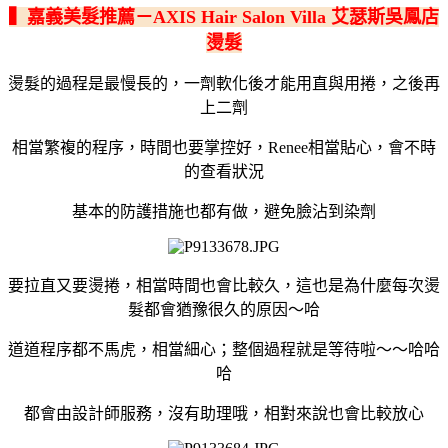
▍嘉義美髮推薦－AXIS Hair Salon Villa 艾瑟斯吳鳳店
燙髮
燙髮的過程是最慢長的，一劑軟化後才能用直與用捲，之後再
上二劑
相當繁複的程序，時間也要掌控好，Renee相當貼心，會不時
的查看狀況
基本的防護措施也都有做，避免臉沾到染劑
要拉直又要燙捲，相當時間也會比較久，這也是為什麼每次燙
髮都會猶豫很久的原因～哈
道道程序都不馬虎，相當細心；整個過程就是等待啦～～哈哈
哈
都會由設計師服務，沒有助理哦，相對來說也會比較放心