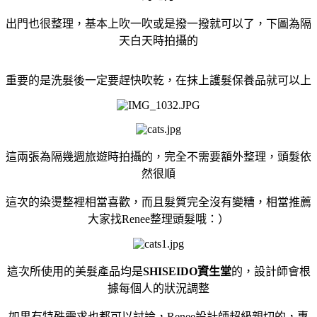
出門也很整理，基本上吹一吹或是撥一撥就可以了，下圖為隔
天白天時拍攝的
重要的是洗髮後一定要趕快吹乾，在抹上護髮保養品就可以上
這兩張為隔幾週旅遊時拍攝的，完全不需要額外整理，頭髮依
然很順
這次的染燙整裡相當喜歡，而且髮質完全沒有變糟，相當推薦
大家找Renee整理頭髮哦：）
這次所使用的美髮產品均是
SHISEIDO資生堂
的，設計師會根
據每個人的狀況調整
如果有特殊需求也都可以討論，Renee設計師超級親切的，專