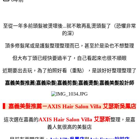
至從一年多前頭髮被燙壞後...就不敢再亂燙頭髮了（恐懼非常
的深）
頂多修髮尾或是護髮整理整理而已，甚至於是染也不想整理
但大布丁頭已經快要過半了，自己看起來也很不順眼
近期要出去玩，為了拍照好看（重點），是該好好整理整理了
嘉義美髮推薦|嘉義染髮|嘉義剪髮|嘉義燙髮|嘉義美髮設計師
▍嘉義美髮推薦－AXIS Hair Salon Villa 艾瑟斯吳鳳店
AXIS Hair Salon Villa 艾瑟斯
這次選在嘉義的
整理，是嘉
義人氣很高的美髮店