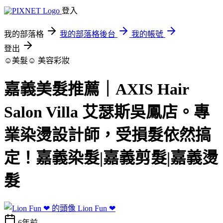
登入
我的部落格
我的部落格後台
我的帳號
登出
☺美髮☺
美容彩妝
嘉義美髮推薦｜AXIS Hair
Salon Villa 艾瑟斯吳鳳店。專
業染燙設計師，受損髮依然搞
定！嘉義染髮|嘉義剪髮|嘉義燙
髮
Lion Fun ❤
6年前