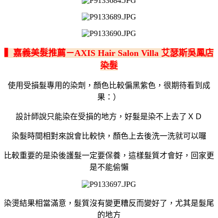
▍嘉義美髮推薦－AXIS Hair Salon Villa 艾瑟斯吳鳳店
染髮
使用受損髮專用的染劑，顏色比較偏黑紫色，很期待看到成
果：）
設計師說只能染在受損的地方，好髮是染不上去了ＸＤ
染髮時間相對來說會比較快，顏色上去後洗一洗就可以囉
比較重要的是染後護髮一定要保養，這樣髮質才會好，回家更
是不能偷懶
染燙結果相當滿意，髮質沒有變更糟反而變好了，尤其是髮尾
的地方