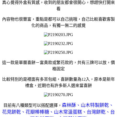
真心覺得外盒有質感，收到的朋友都會很開心，想趕快打開來
看
內容物也很豐富，重點是都可以自己挑哦，自己比較喜歡客製
化的商品，有獨一無二的感覺
這一款是單層喜餅－富貴款或繁花款的，共有三牌可以放，價
格固定
比較特別的是裡面有多茶包組，喜餅數量為12入，原本是新年
禮盒，近期也有許多新人選來當喜餅
森林酥、山木特製餅乾、
目前有八種類型可以搭配選擇，
花見餅乾、花瓣棒棒糖、山木常溫蛋糕、台灣餅乾、台