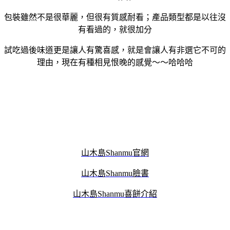
包裝雖然不是很華麗，但很有質感耐看；產品類型都是以往沒
有看過的，就很加分
試吃過後味道更是讓人有驚喜感，就是會讓人有非選它不可的
理由，
現在有種相見恨晚的感覺～～哈哈哈
山木島Shanmu官網
山木島Shanmu臉書
山木島Shanmu喜餅介紹