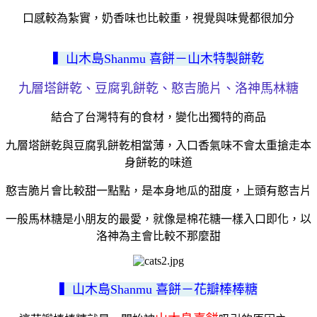
口感較為紮實，奶香味也比較重，視覺與味覺都很加分
▍山木島Shanmu 喜餅－山木特製餅乾
九層塔餅乾、豆腐乳餅乾、憨吉脆片、洛神馬林糖
結合了台灣特有的食材，變化出獨特的商品
九層塔餅乾與豆腐乳餅乾相當薄，入口香氣味不會太重搶走本
身餅乾的味道
憨吉脆片會比較甜一點點，是本身地瓜的甜度，上頭有憨吉片
一般馬林糖是小朋友的最愛，就像是棉花糖一樣入口即化，以
洛神為主會比較不那麼甜
▍山木島Shanmu 喜餅－花瓣棒棒糖