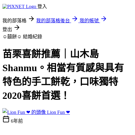
登入
我的部落格
我的部落格後台
我的帳號
登出
☺囍餅☺
結婚紀錄
苗栗喜餅推薦｜山木島
Shanmu。相當有質感與具有
特色的手工餅乾，口味獨特
2020喜餅首選！
Lion Fun ❤
6年前