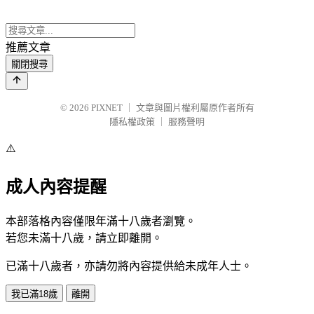
推薦文章
關閉搜尋
© 2026
PIXNET
｜
文章與圖片權利屬原作者所有
隱私權政策
｜
服務聲明
⚠️
成人內容提醒
本部落格內容僅限年滿十八歲者瀏覽。
若您未滿十八歲，請立即離開。
已滿十八歲者，亦請勿將內容提供給未成年人士。
我已滿18歲
離開