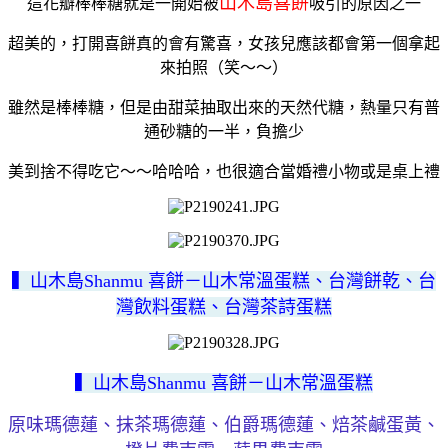
山木島喜餅
這花瓣棒棒糖就是一開始被
吸引的原因之一
超美的，打開喜餅真的會有驚喜，女孩兒應該都會第一個拿起
來拍照（笑～～）
雖然是棒棒糖，但是由甜菜抽取出來的天然代糖，熱量只有普
通砂糖的一半，負擔少
美到捨不得吃它～～哈哈哈，也很適合當婚禮小物或是桌上禮
▍山木島Shanmu 喜餅－山木常溫蛋糕、台灣餅乾、台
灣飲料蛋糕、台灣茶詩蛋糕
▍山木島Shanmu 喜餅－山木常溫蛋糕
原味瑪德蓮、抹茶瑪德蓮、伯爵瑪德蓮、焙茶鹹蛋黃、