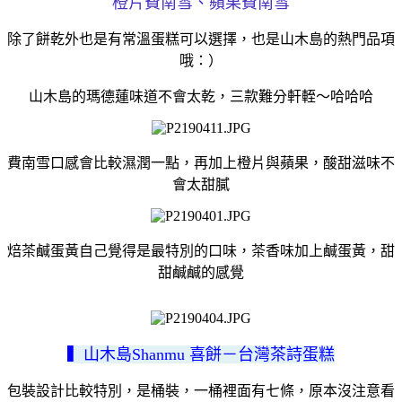
橙片費南雪、蘋果費南雪
除了餅乾外也是有常溫蛋糕可以選擇，也是山木島的熱門品項
哦：）
山木島的瑪德蓮味道不會太乾，三款難分軒輊～哈哈哈
費南雪口感會比較濕潤一點，再加上橙片與蘋果，酸甜滋味不
會太甜膩
焙茶鹹蛋黃自己覺得是最特別的口味，茶香味加上鹹蛋黃，甜
甜鹹鹹的感覺
▍山木島Shanmu 喜餅－台灣茶詩蛋糕
包裝設計比較特別，是桶裝，一桶裡面有七條，原本沒注意看