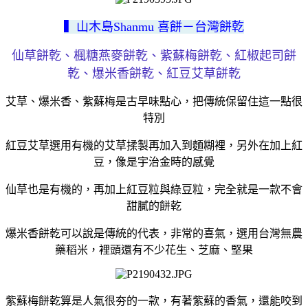
▍山木島Shanmu 喜餅－台灣餅乾
仙草餅乾、楓糖燕麥餅乾、紫蘇梅餅乾、紅椒起司餅
乾、爆米香餅乾、紅豆艾草餅乾
艾草、爆米香、紫蘇梅是古早味點心，把傳統保留住這一點很
特別
紅豆艾草選用有機的艾草揉製再加入到麵糊裡，另外在加上紅
豆，像是宇治金時的感覺
仙草也是有機的，再加上紅豆粒與綠豆粒，完全就是一款不會
甜膩的餅乾
爆米香餅乾可以說是傳統的代表，非常的喜氣，選用台灣無農
藥稻米，裡頭還有不少花生、芝麻、堅果
紫蘇梅餅乾算是人氣很夯的一款，有著紫蘇的香氣，還能咬到