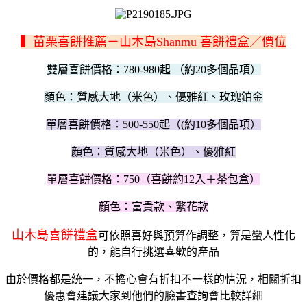
▍苗栗喜餅推薦－山木島Shanmu 喜餅禮盒／價位
雙層喜餅價格：780-980起 （約20多個品項）
顏色：質感大地（米色）、優雅紅、玫瑰鉑金
單層喜餅價格：500-550起（(約10多個品項）
顏色：質感大地（米色）、優雅紅
單層喜餅價格：750（喜餅約12入＋茶包盒）
顏色：富貴款、繁花款
山木島喜餅禮盒
可依照喜好與預算作調整，算是蠻人性化
的，能自行挑選喜歡的產品
由於價格都是統一，不擔心會有折扣不一樣的情況，相關折扣
優惠會建議大家到他們的臉書查詢會比較詳細