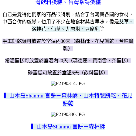
灣飲料蛋糕、台灣茶詩蛋糕
自己是覺得他們家的商品很特別，結合了台灣與各國的食材，
中西合併的感覺，也用了不少在地食材與古早味，像是
艾草、
洛神花、仙草、九層塔、豆腐乳
等
手工餅乾類可放置於室溫內30天（森林酥、花見餅乾、台味餅
乾）
常溫蛋糕可放置於室溫內20天（瑪德蓮、費南雪、茶蛋糕）
磅蛋糕可放置於室溫5天（飲料蛋糕）
▍山木島Shanmu 喜餅－森林酥、山木特製餅乾、花見
餅乾
▍山木島Shanmu 喜餅－森林酥