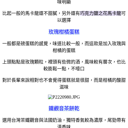
味明顯
比起一般的馬卡龍還不甜膩，另外還有
巧克力鹽之花馬卡龍
可
以選擇
玫瑰柑橘蛋糕
一般都是磅蛋糕的感覺，味道比較一般，而這款是加入玫瑰與
柑橘的蛋糕
上頭點點是玫瑰顆粒，裡頭有些微的酒，風味較有層次，也比
較膨鬆一點，不噎口
對於長輩來說相對也不會覺得蛋糕就是很甜，而是柑橘的酸甜
滋味
鐵觀音茶餅乾
選用台灣茶鐵觀音與法國奶油，獨特香氣較為濃厚，尾勁帶有
清香味