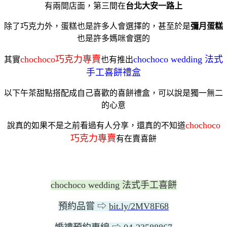
有兩間店面，第三間在
台北大安一路上
除了巧克力外，蛋糕也是許多人會選擇的，甚至於是
彌月蛋糕
也是許多媽咪會選的
chochoco巧克力專賣
chochoco wedding 法式
其實
也有推出
手工喜餅禮盒
以下午茶甜點搭配成自己喜歡的喜餅禮盒，可以說是獨一無二
的心意
chochoco
說真的如果不是之前看過有人分享，還真的不知道
巧克力專賣
有在賣喜餅
chochoco wedding 法式手工喜餅
預約品嘗 ⇨
bit.ly/2MV8F68