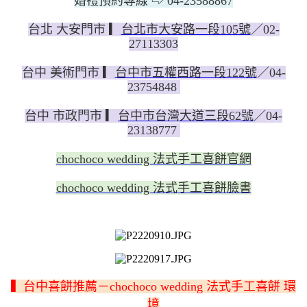
婚禮預約專線 ⇨ 04-23588867
台北 大安門市 ▎
台北市大安路一段105號
／02-
27113303
台中 美術門市 ▎
台中市五權西路一段122號
／04-
23754848
台中 市政門市 ▎
台中市台灣大道三段62號
／04-
23138777
chochoco wedding 法式手工喜餅官網
chochoco wedding 法式手工喜餅臉書
▍台中喜餅推薦－chochoco wedding 法式手工喜餅 環
境