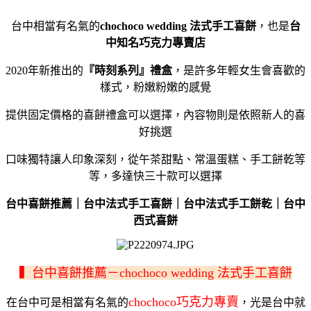
台中相當有名氣的
chochoco wedding 法式手工喜餅
，也是
台
中知名巧克力專賣店
2020年新推出的
『時刻系列』禮盒
，是許多年輕女生會喜歡的
樣式，粉嫩粉嫩的感覺
提供固定價格的喜餅禮盒可以選擇，內容物則是依照新人的喜
好挑選
口味獨特讓人印象深刻，從午茶甜點、常溫蛋糕、手工餅乾等
等，多達快三十款可以選擇
台中喜餅推薦｜台中法式手工喜餅｜台中法式手工餅乾｜台中
西式喜餅
▍台中喜餅推薦－chochoco wedding 法式手工喜餅
chochoco巧克力專賣
在台中可是相當有名氣的
，光是台中就