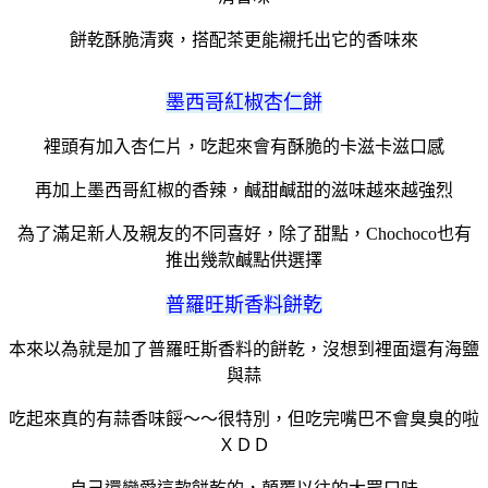
餅乾酥脆清爽，搭配茶更能襯托出它的香味來
墨西哥紅椒杏仁餅
裡頭有加入杏仁片，吃起來會有酥脆的卡滋卡滋口感
再加上墨西哥紅椒的香辣，鹹甜鹹甜的滋味越來越強烈
為了滿足新人及親友的不同喜好，除了甜點，Chochoco也有
推出幾款鹹點供選擇
普羅旺斯香料餅乾
本來以為就是加了普羅旺斯香料的餅乾，沒想到裡面還有海鹽
與蒜
吃起來真的有蒜香味餒～～很特別，但吃完嘴巴不會臭臭的啦
ＸＤＤ