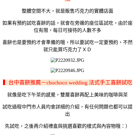
整體空間不大，就是販售巧克力的實體店面
如果有預約試吃喜餅的話，就會在旁邊的座位區試吃，由於座
位有限，每日可接待的人數不多
喜餅也是要預約才會準備的哦，所以要試吃一定要預約，不然
就只能買巧克力了ＸＤ
▍台中喜餅推薦－chochoco wedding 法式手工喜餅試吃
就像是吃下午茶的感覺，雙層喜餅再配上美味的咖啡與茶
試吃過程中門市人員均會詳細的介紹，有任何問題也都可以提
出
先試吃，之後再介紹禮盒與挑選喜歡的樣式與內容物哦：）