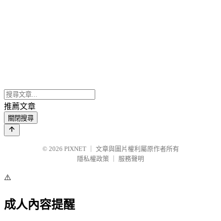
推薦文章
關閉搜尋
© 2026
PIXNET
｜
文章與圖片權利屬原作者所有
隱私權政策
｜
服務聲明
⚠️
成人內容提醒