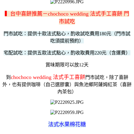
▍台中喜餅推薦－chochoco wedding 法式手工喜餅 門
市試吃
門市試吃：提供十款法式點心，酌收試吃費用180元（門市試
吃須提前預約）
宅配試吃：提供五款法式點心，酌收取費用220元（含運費）
賞味期限可以放12天
chochoco wedding 法式手工喜餅
到
門市試吃，除了喜餅
外，也有提供咖啡（自己選膠囊）與魚池鄉阿薩姆紅茶（喜餅
內茶包）
法式水果棉花糖