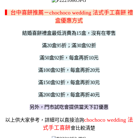
▍台中喜餅推薦－chochoco wedding 法式手工喜餅 禮
盒優惠方式
結婚喜餅禮盒最低消費為15盒，沒有在零售
滿20盒95折；
滿30盒92折
滿50盒92折，每盒再折10元
滿100盒92折，每盒再折20元
滿150盒92折，每盒再折30元
滿200盒92折，每盒再折40元
另外，門市試吃會提供當天下訂優惠
chochoco wedding 法
以上供大家參考，詳細可以直接洽詢
式手工喜餅
會比較清楚