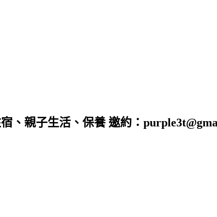
子生活、保養 邀約：purple3t@gmail