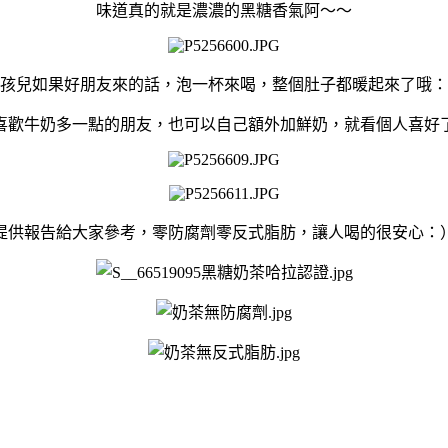
味道真的就是濃濃的黑糖香氣阿～～
孩兒如果好朋友來的話，泡一杯來喝，整個肚子都暖起來了哦：
喜歡牛奶多一點的朋友，也可以自己額外加鮮奶，就看個人喜好
提供報告給大家參考，零防腐劑零反式脂肪，讓人喝的很安心：