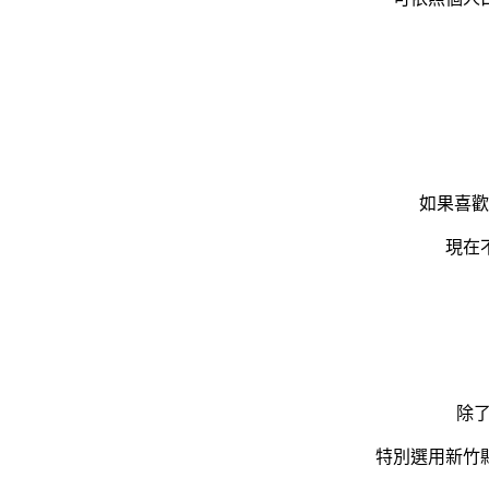
如果喜歡
現在
除
特別選用新竹