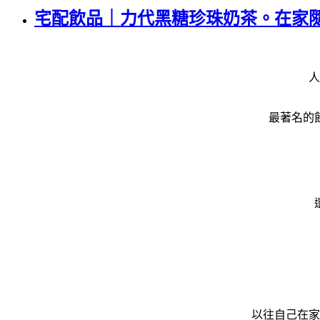
宅配飲品｜力代黑糖珍珠奶茶。在家
人
最著名的
以往自己在家