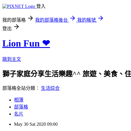
登入
我的部落格
我的部落格後台
我的帳號
登出
Lion Fun ❤
跳到主文
獅子家庭分享生活樂趣^^ 旅遊、美食、住宿、親
部落格全站分類：
生活綜合
相簿
部落格
名片
May
30
Sat
2020
09:00