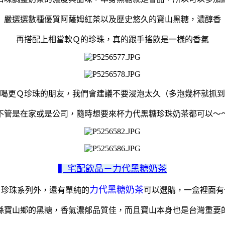
嚴選選數種優質阿薩姆紅茶以及歷史悠久的寶山黑糖，濃醇香
再搭配上相當軟Ｑ的珍珠，真的跟手搖飲是一樣的香氣
喝更Ｑ珍珠的朋友，我們會建議不要浸泡太久（多泡幾杯就抓到
不管是在家或是公司，隨時想要來杯力代黑糖珍珠奶茶都可以～
▍宅配飲品－力代黑糖奶茶
力代黑糖奶茶
了珍珠系列外，還有單純的
可以選購，一盒裡面有
縣寶山鄉的黑糖，香氣濃郁品質佳，而且寶山本身也是台灣重要