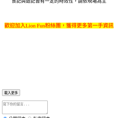
食記與遊記皆有一定的時效性，請依現場為主
歡迎加入Lion Fun粉絲團，獲得更多第一手資訊
載入更多