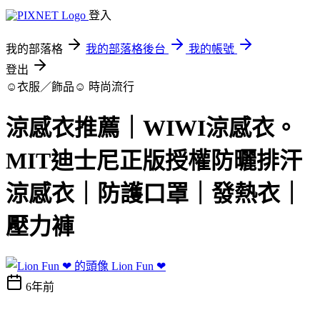
登入
我的部落格
我的部落格後台
我的帳號
登出
☺衣服／飾品☺
時尚流行
涼感衣推薦｜WIWI涼感衣。
MIT迪士尼正版授權防曬排汗
涼感衣｜防護口罩｜發熱衣｜
壓力褲
Lion Fun ❤
6年前