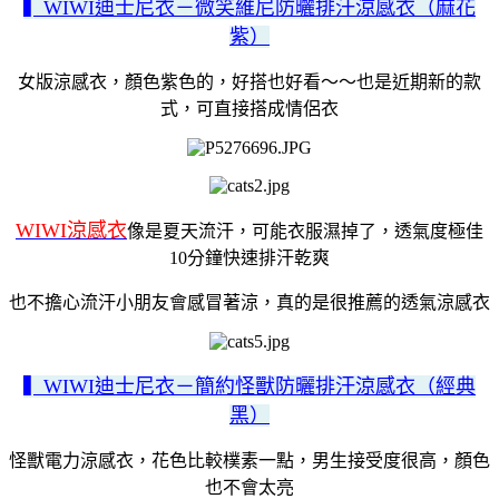
▍WIWI迪士尼衣－微笑維尼防曬排汗涼感衣（麻花
紫）
女版涼感衣，顏色紫色的，好搭也好看～～也是近期新的款
式，可直接搭成情侶衣
WIWI涼感衣
像是夏天流汗，可能衣服濕掉了，透氣度極佳
10分鐘快速排汗乾爽
也不擔心流汗小朋友會感冒著涼，真的是很推薦的透氣涼感衣
▍WIWI迪士尼衣－簡約怪獸防曬排汗涼感衣（經典
黑）
怪獸電力涼感衣，花色比較樸素一點，男生接受度很高，顏色
也不會太亮