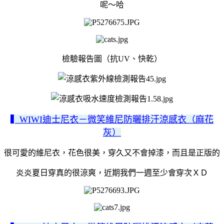
呢～哈
檢驗報告圖（抗UV、快乾）
▍WIWI迪士尼衣－微笑維尼防曬排汗涼感衣（麻花
灰）
很可愛的維尼衣，花色很美，穿久又不會掉漆，而且是正版的
炎炎夏日穿真的很涼爽，近期我們一週至少會穿次ＸＤ