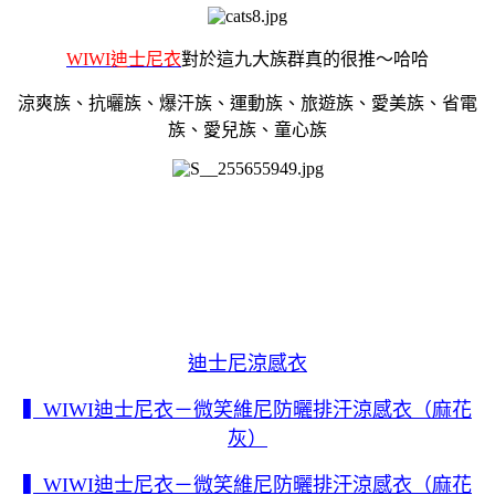
WIWI迪士尼衣
對於這九大族群真的很推～哈哈
涼爽族、抗曬族、爆汗族、運動族、旅遊族、愛美族、省電
族、愛兒族、童心族
迪士尼涼感衣
▍WIWI迪士尼衣－微笑維尼防曬排汗涼感衣（麻花
灰）
▍WIWI迪士尼衣－微笑維尼防曬排汗涼感衣（麻花