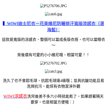
▍WIWI迪士尼衣－花束維尼防曬排汗寬版涼感衣（湛
海藍）
這款是寬版的涼感衣，整個可以當成長版衣搭，也可以當睡衣
～
背後還有可愛的小小維尼哦，相當可愛！！
洗久了也不會起毛球，抗起毛球達4級哦；並具抗皺功能且易
洗滌抗污，能保有衣物潔淨外觀
WIWI涼感衣
洗完後差不多六小時就能乾了，如果趕著隔天
要穿，也是相當方便哦：）