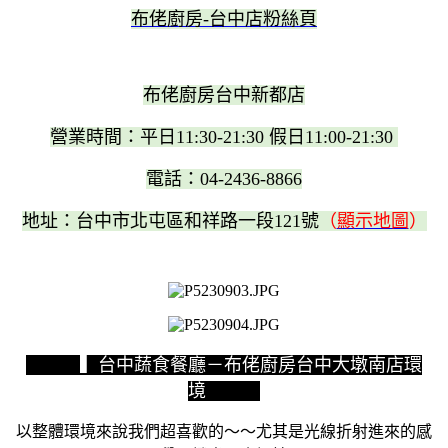
布佬廚房-台中店粉絲頁
布佬廚房台中新都店
營業時間：平日11:30-21:30 假日11:00-21:30
電話：04-2436-8866
地址：台中市北屯區和祥路一段121號
（
顯示地圖
）
▍台中蔬食餐廳－布佬廚房台中大墩南店環
境
以整體環境來說我們超喜歡的～～尤其是光線折射進來的感