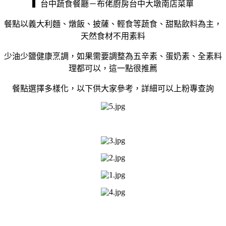
▍台中蔬食餐廳－布佬廚房台中大墩南店菜單
餐點以義大利麵、燉飯、披薩、輕食等蔬食、甜點飲料為主，
天然食材不用素料
少油少鹽健康烹調，如果需要調整為五辛素、蛋奶素、全素料
理都可以，這一點很推薦
餐點選擇多樣化，以下供大家參考，詳細可以上粉專查詢