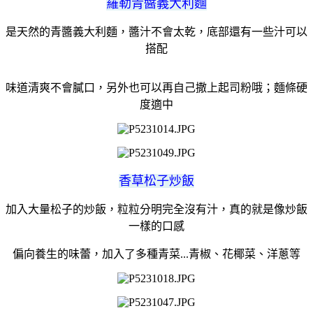
羅勒青醬義大利麵
是天然的青醬義大利麵，醬汁不會太乾，底部還有一些汁可以
搭配
味道清爽不會膩口，另外也可以再自己撒上起司粉哦；麵條硬
度適中
香草松子炒飯
加入大量松子的炒飯，粒粒分明完全沒有汁，真的就是像炒飯
一樣的口感
偏向養生的味蕾，加入了多種青菜...青椒、花椰菜、洋蔥等