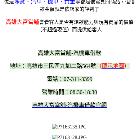
珠寶、汽車、機車、黃金
像是
等都是很常見的商品，但借
款金額就是依店家的評判了
高雄大富當舖
會看客人是否有還款能力與現有商品的價值
（不超過現值）而提供給客人
高雄大富當舖-汽機車借款
地址：高雄市三民區九如二路564號
（
顯示地圖
）
電話：07-311-3399
營業時間：08:30-18:30
高雄大富當舖-汽機車借款官網