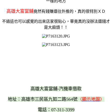
一樣的地方
高雄大富當舖
竟然有錢賺還往外推的，真的很特別ＸＤ
不過這也可以感覺的出來店家很貼心，畢竟真的沒辦法還錢才
是大麻煩！！
高雄大富當舖-汽機車借款
地址：高雄市三民區九如二路564號
（
顯示地圖
）
電話：07-311-3399