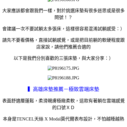
大家應該都會跟我們一樣，對於挑選床墊有很多迷思或是很多
問號！？
會建議一次不要試躺太多張床，這樣很容易混淆試躺感受：）
請先不要看價格，直接試躺感覺，或是把目前躺的軟硬程度跟
店家說，請他們推薦合適的
以下是我們分別喜歡的三張床墊，與大家分享：）
▍高雄床墊推薦－極致雲端床墊
表面舒適層蓬鬆，柔滑親膚極緻柔軟，這款有著躺在雲端感覺
的口號ＸＤ
本身是TENCEL天絲 X Modal莫代爾表布設計，不怕越睡越熱