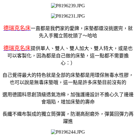
德瑞克名床
一直都是我們家的愛牌，床墊都還沒挑選完，就
先入手獨立筒枕頭了～哈哈
德瑞克名床
提供單人、雙人、雙人加大、雙人特大，或是也
可以客製化，因為都是自己做的床墊，這一點都不需要擔
心：）
自己覺得最大的特色就是全部的床墊都是用環保無毒水性膠，
也可以說是無毒床墊哦，這一點是許多床墊目前沒有的
選用德國科思創頂級透氣泡棉，加強護邊設計不擔心久了邊邊
會塌陷，增加床墊的壽命
長纖不織布製成的獨立筒彈簧，防潮高耐磨外，彈簧回彈力再
躍進