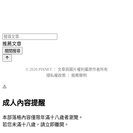
推薦文章
關閉搜尋
© 2026
PIXNET
｜
文章與圖片權利屬原作者所有
隱私權政策
｜
服務聲明
⚠️
成人內容提醒
本部落格內容僅限年滿十八歲者瀏覽。
若您未滿十八歲，請立即離開。