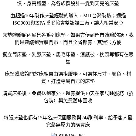
慣、身高體型，為各族群設計一覺到天亮的床墊
由超過10年製作床墊經驗的職人，MIT台灣製造；通過
ISO9001與ISPA睡眠協會雙認證工廠，讓人相當安心
床墊體驗館內展售各系列床墊，如果方便到門市體驗的話，我
們是建議到實體門市，而且全省都有，其實很方便
獨立筒床墊、乳膠床墊、馬毛床墊、涼感被、枕頭等都有在販
售
床墊體驗館開放床組自由選搭服務，可選擇尺寸、顏色、材
質，打造專屬自己的床墊
購買床墊後，免費送到家外，還有提供10天在家試睡服務（拆
包裝）與免費舊床回收
每張床墊也都有15年名床保固服務與24期0利率，給予客人最
寬鬆無壓力的購買床