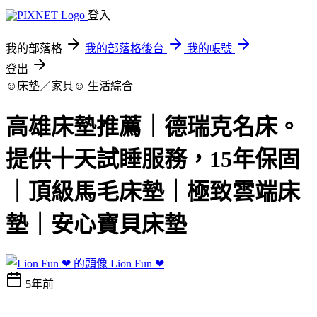
登入
我的部落格
我的部落格後台
我的帳號
登出
☺床墊／家具☺
生活綜合
高雄床墊推薦｜德瑞克名床。
提供十天試睡服務，15年保固
｜頂級馬毛床墊｜極致雲端床
墊｜安心寶貝床墊
Lion Fun ❤
5年前