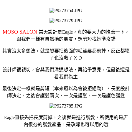
MOSO SALON
當天設計是Eagle，真的要大力的推薦一下，
跟我們一樣有自然捲的朋友，想剪短找她準沒錯
其實沒太多想法，就是想要把後面的毛躁髮都剪掉，反正都壞
了也沒救了ＸＤ
設計師很親切，會與我們溝通想法，再給予意見，但最後還是
看我們為主
最後決定一樣就是剪短（本來還以為會被拒絕勒），長度設計
師決定，之後會護髮兩次，一次是護髮，一次是護色護髮
Eagle直接先把長度剪掉，之後就是進行護髮，所使用的是店
內很夯的護髮產品，是孕婦也可以用的哦