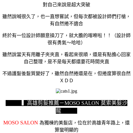
對自己來說是超大突破
雖然說喊很久了，也一直想嘗試，但每次都被設計師們打槍，
有自然捲不適合
終於有一位設計師願意操刀了，就大膽的喀嚓啦！！（設計師
很有勇氣～哈哈）
雖然說當天有用離子夾夾直，看起來很順，還是有點擔心回家
自己整理，是不是每天都還要花時間夾直
不過護髮後髮質變好了，雖然自然捲還是在，但捲度算很自然
ＸＤＤ
▍高雄剪髮推薦－MOSO SALON 莫索美髮沙
龍
MOSO SALON
為獨棟的美髮店，位在於高雄青年路上，還
算蠻明顯的