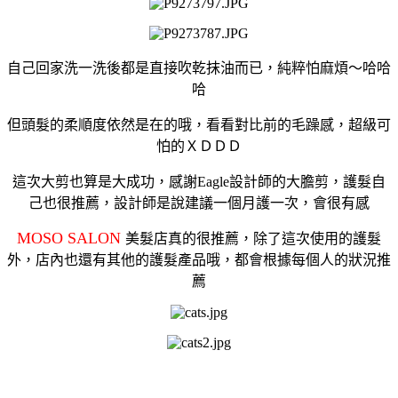
自己回家洗一洗後都是直接吹乾抹油而已，純粹怕麻煩～哈哈
哈
但頭髮的柔順度依然是在的哦，看看對比前的毛躁感，超級可
怕的ＸＤＤＤ
這次大剪也算是大成功，感謝Eagle設計師的大膽剪，護髮自
己也很推薦，設計師是說建議一個月護一次，會很有感
MOSO SALON
美髮店真的很推薦，除了這次使用的護髮
外，店內也還有其他的護髮產品哦，都會根據每個人的狀況推
薦