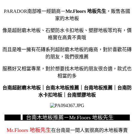
PARADOR南部唯一經銷商－
Mr.Floors 地板先生
，販售各國
家的木地板
像是超耐磨木地板、石塑防水卡扣地板、塑膠地板等均有，價
格實在高貴不貴哦
而且是唯一擁有花磚系列超耐磨木地板的廠商，對於喜歡花磚
的朋友，我們很推薦
服務好又相當專業，對於想要找木地板的朋友很合適，款式也
相當的多
台南超耐磨木地板｜台南木地板推薦｜台南地板推薦｜台南防
水卡扣地板｜台南塑膠地板
▍台南木地板推薦－Mr.Floors 地板先生
Mr.Floors 地板先生
在台南是一間人氣很高的木地板專賣