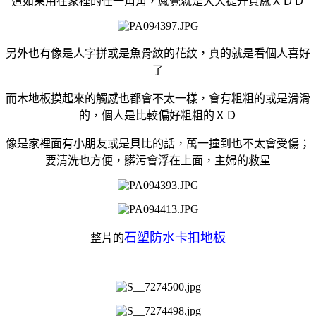
這如果用在家裡的任一角角，感覺就是大大提升質感ＸＤＤ
另外也有像是人字拼或是魚骨紋的花紋，真的就是看個人喜好
了
而木地板摸起來的觸感也都會不太一樣，會有粗粗的或是滑滑
的，個人是比較偏好粗粗的ＸＤ
像是家裡面有小朋友或是貝比的話，萬一撞到也不太會受傷；
要清洗也方便，髒污會浮在上面，主婦的救星
石塑防水卡扣地板
整片的