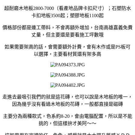
超耐磨木地板2800-7000（看產地品牌卡扣尺寸）；石塑防水
卡扣地板3500起；塑膠地板1100起
價格部份都是連工帶料，不會再額外增加，台南高雄嘉義免費
丈量，但主要還是要看施工坪數哦
如果需要架高的話，會需要額外計費，會有木作或是PS板可
以選擇，主要看材質還有架多高
走進去最吸引我們的就是這花磚，也可以說是木地板的唯一，
因為幾乎沒有看過木地板的花磚，一般都直接是磁磚
主要分為兩種款式，色系約8-20，會由電腦配置，所以是不能
挑的，但這樣拚才美阿～～