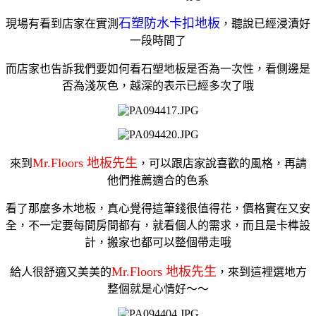
石塑防水卡扣地板
現場有看到店家在實測
，聽說已經浸漬好
一段時間了
而店家也告訴我們要如何看石塑地板是否為一次性，看側邊是
否為淺灰色，越深的表示已經多次了哦
Mr.Floors 地板先生
來到
，可以跟店家說喜歡的風格，再請
他們推薦適合的色系
看了那麼多木地板，真心覺得這筆錢很值得花，價格實在又安
全，不一定要每間房間都有，就看個人的需求，而且是卡榫設
計，搬家也都可以整個帶走哦
Mr.Floors 地板先生
給人很舒適又美美的
，來到這裡選地方
整個就是心情好～～