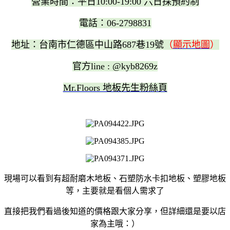
營業時間：平日10:00-19:00 六日採預約制
電話：06-2798831
地址：台南市仁德區中山路687巷19號
（
顯示地圖
）
官方line : @kyb8269z
Mr.Floors 地板先生粉絲頁
現場可以看到有超耐磨木地板、石塑防水卡扣地板、塑膠地板
等，主要就是看個人需求了
直接把我們看過後知道的價格跟大家分享，但詳細還是要以店
家為主哦：）