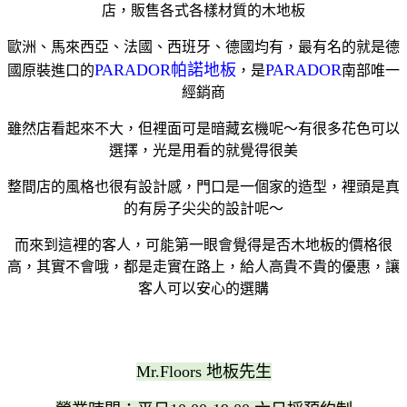
店，販售各式各樣材質的木地板
歐洲、馬來西亞、法國、西班牙、德國均有，最有名的就是德
PARADOR帕諾地板
PARADOR
國原裝進口的
，是
南部唯一
經銷商
雖然店看起來不大，但裡面可是暗藏玄機呢～有很多花色可以
選擇，光是用看的就覺得很美
整間店的風格也很有設計感，門口是一個家的造型，裡頭是真
的有房子尖尖的設計呢～
而來到這裡的客人，可能第一眼會覺得是否木地板的價格很
高，其實不會哦，都是走實在路上，給人高貴不貴的優惠，讓
客人可以安心的選購
Mr.Floors 地板先生