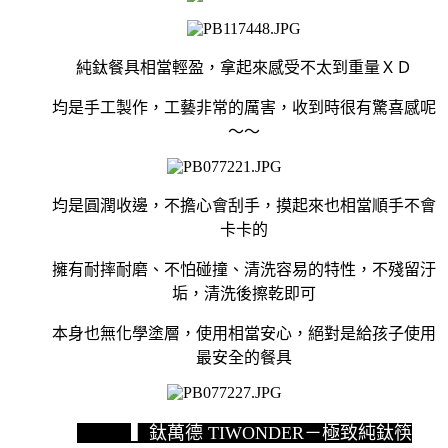
純鈦餐具相當輕盈，拿起來感受不太到重量ＸＤ
均是手工製作，工藝非常的厲害，收到時很有驚喜感呢
～～
均是圓潤收邊，不擔心會刮手，摸起來也相當順手不會
卡卡的
擁有耐摔耐磨、不怕碰撞、清洗容易的特性，不殘留汙
垢，清洗後擦乾即可
本身也無化學塗層，使用相當安心，絕對是給孩子使用
最安全的餐具
▍鈦萬德 TIWONDER－極致純鈦筷