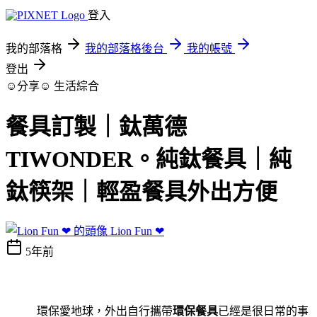
登入
我的部落格
我的部落格後台
我的帳號
登出
☺分享☺
生活綜合
餐具訂製｜鈦萬德
TIWONDER。純鈦餐具｜純
鈦筷架｜輕盈餐具外出方便
Lion Fun ❤
5年前
環保愛地球，外出自行攜帶
環保餐具
已經是很日常的事