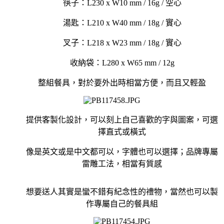
筷子：L230 x W10 mm / 16g / 空心
湯匙：L210 x W40 mm / 18g / 實心
叉子：L218 x W23 mm / 18g / 實心
收納袋：L280 x W65 mm / 12g
整組餐具，對於要外出時相當方便，而且又輕盈
提供客製化設計，可以刻上自己喜歡的字與圖案，可選
擇直式或橫式
像是英文或是中文都可以，字體也可以選擇；品牌專屬
雷雕工法，相當有質感
想要送人其實是蠻不錯有紀念性的禮物，當然也可以製
作專屬自己的餐具組