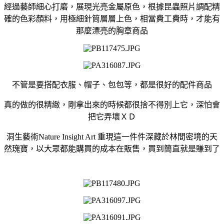
經過藝師細心打磨，展現光亮金屬原色，根據昆蟲照片調配精
確的色彩顏料，用極細針筒層層上色，相當費工費時，才能有
那麼漂亮的胸章商品
不管是要搭配衣服、帽子、包包等，都是很好的配件商品
真的做的很精緻，剛拿出來的時候都很捨不得別上它，深怕會
把它弄壞ＸＤ
洞生藝術Nature Insight Art 重現這一件件深藏於林間密境的天
然瑰寶，以大眾都能購買的成本在販售，買到簡直就是賺到了