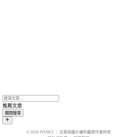
推薦文章
關閉搜尋
© 2026
PIXNET
｜
文章與圖片權利屬原作者所有