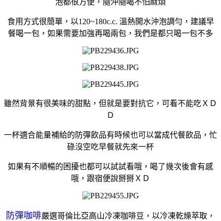
泡都很方便，隨沖隨喝不怕麻煩
食用方式很簡單，以120~180c.c. 溫熱開水沖泡調勻，建議早
餐喝一包，如果需要加強再喝兩包，我們是都只喝一包不多
雖然背景有很美味的甜點，但就是要對抗它，可看不能吃ＸＤ
Ｄ
一杯適合能量補給的防彈飲品有時候也可以當成代餐飲品，忙
碌沒空吃早餐就先來一杯
如果有不順暢的困擾也都可以試試看哦，喝了幾次後會有感
哦，跟宿便說掰掰ＸＤ
防彈咖啡
嚴選哥倫比亞高山冷凍咖啡豆，以冷凍乾燥萃取，