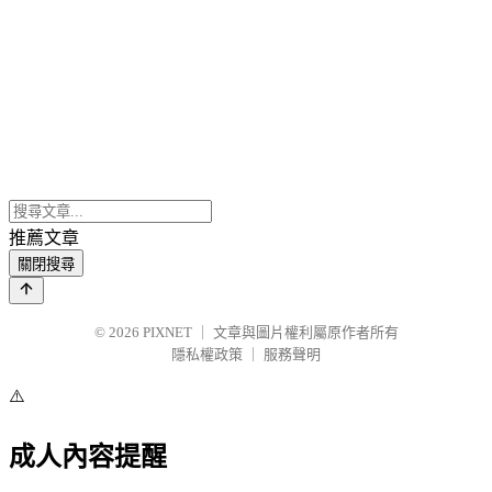
推薦文章
關閉搜尋
© 2026
PIXNET
｜
文章與圖片權利屬原作者所有
隱私權政策
｜
服務聲明
⚠️
成人內容提醒