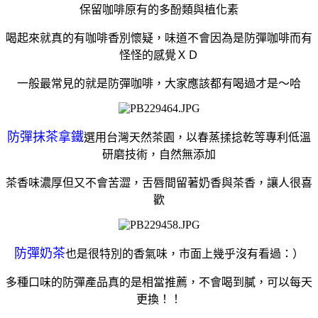
保留咖啡原有的多酚類與植化素
喝起來就真的有咖啡香別懷疑，味道不會因為是防彈咖啡而有
怪怪的感覺ＸＤ
一般最常見的就是防彈咖啡，大家應該都有喝過才是～哈
防彈抹茶拿鐵
選用台灣天然茶園，以春蒸揉捻乾等專利低溫
研磨技術，自然無添加
茶香味濃厚但又不會苦澀，舌唇間留著奶香與茶香，讓人很喜
歡
防彈奶茶
也是很特別的香氣味，市面上幾乎沒有看過：）
多種口味的防彈產品真的是相當推薦，不會喝到膩，可以每天
更換！！