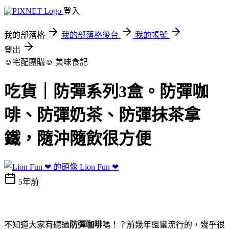
登入
我的部落格
我的部落格後台
我的帳號
登出
☺宅配團購☺
美味食記
吃貨｜防彈系列3盒。防彈咖
啡、防彈奶茶、防彈抹茶拿
鐵，隨沖隨飲很方便
Lion Fun ❤
5年前
不知道大家有聽過
防彈咖啡
嗎！？前幾年還蠻流行的，幾乎很