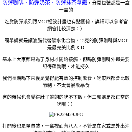
防彈咖啡、防彈奶茶、防彈抹茶拿鐵
，分開包裝都是一盒
一盒的
吃貨防彈系列跟MCT輕飲計畫也有點關係，詳細可以參考官
網會比較清楚：）
簡單說就是讓油脂代替碳水化合物，15克的防彈咖啡與MCT
是最完美比例ＸＤ
基本上大家都是為了身材才開始接觸，但喝防彈咖啡外還是要
記得運動哦，才能持久
我們長期喝下來後是覺得能有效的控制飲食，吃東西都會比較
節制，不太會暴飲暴食
有的時候也會覺得肚子飽飽的吃不下飯，但三餐還是都正常的
吃哦：）
打開後也是單包裝，一盒裡面有八入，不管是在家或是外出沖