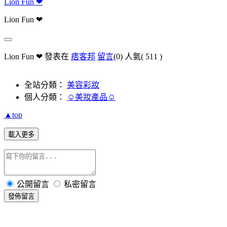
Lion Fun ❤
Lion Fun ❤
Lion Fun ❤ 發表在
痞客邦
留言
(0)
人氣(
511
)
全站分類：
美容彩妝
個人分類：
☺美妝產品☺
▲top
載入更多
公開留言
私密留言
發佈留言