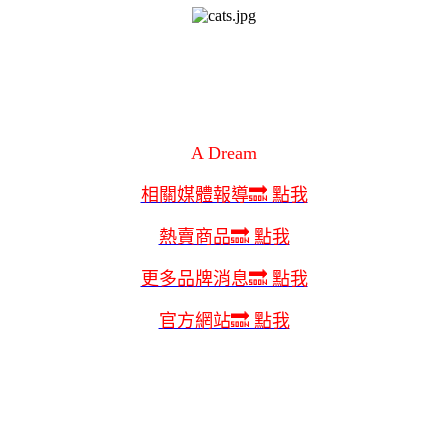
A Dream
相關媒體報導🔜 點我
熱賣商品🔜 點我
更多品牌消息🔜 點我
官方網站🔜 點我