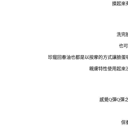
摸起來
洗完
也可
珍寵回春油也都是以按摩的方式讓臉蛋
親膚特性使用起來
感覺Q彈Q彈
保