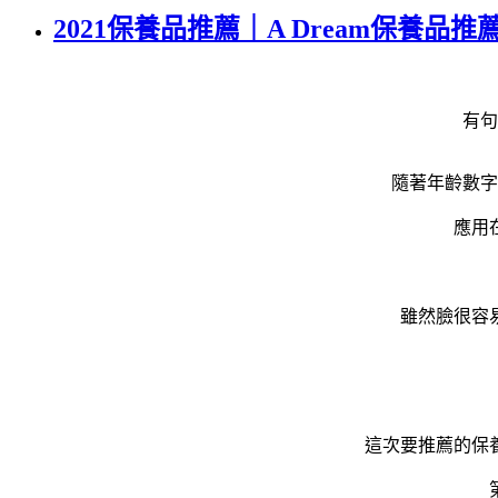
2021保養品推薦｜A Dream保
有句
隨著年齡數字
應用
雖然臉很容
這次要推薦的保