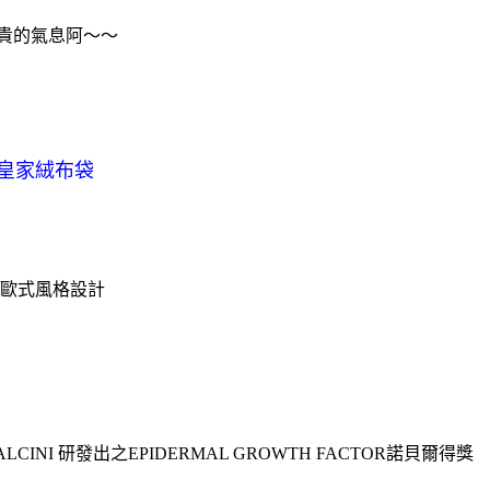
貴的氣息阿～～
洲皇家絨布袋
歐式風格設計
INI 研發出之EPIDERMAL GROWTH FACTOR諾貝爾得獎