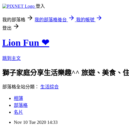
登入
我的部落格
我的部落格後台
我的帳號
登出
Lion Fun ❤
跳到主文
獅子家庭分享生活樂趣^^ 旅遊、美食、住宿、親
部落格全站分類：
生活綜合
相簿
部落格
名片
Nov
10
Tue
2020
14:33