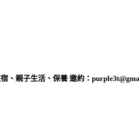
子生活、保養 邀約：purple3t@gmail