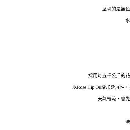
呈現的是無色
水
採用每五千公斤的花
以Rose Hip Oil增
天氣轉涼，會先
清