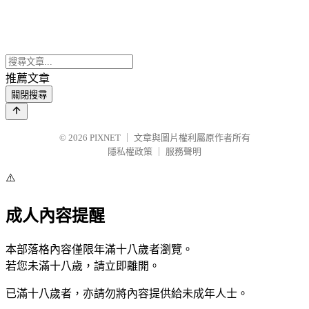
推薦文章
關閉搜尋
© 2026
PIXNET
｜
文章與圖片權利屬原作者所有
隱私權政策
｜
服務聲明
⚠️
成人內容提醒
本部落格內容僅限年滿十八歲者瀏覽。
若您未滿十八歲，請立即離開。
已滿十八歲者，亦請勿將內容提供給未成年人士。