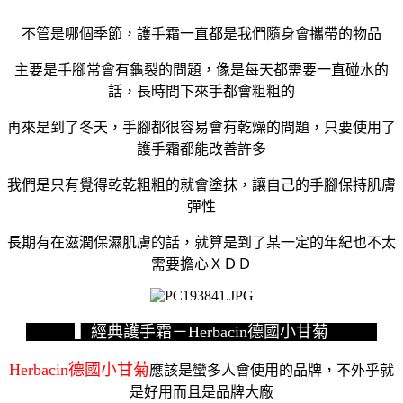
不管是哪個季節，護手霜一直都是我們隨身會攜帶的物品
主要是手腳常會有龜裂的問題，像是每天都需要一直碰水的
話，長時間下來手都會粗粗的
再來是到了冬天，手腳都很容易會有乾燥的問題，只要使用了
護手霜都能改善許多
我們是只有覺得乾乾粗粗的就會塗抹，讓自己的手腳保持肌膚
彈性
長期有在滋潤保濕肌膚的話，就算是到了某一定的年紀也不太
需要擔心ＸＤＤ
▍經典護手霜－Herbacin德國小甘菊
Herbacin德國小甘菊
應該是蠻多人會使用的品牌，不外乎就
是好用而且是品牌大廠