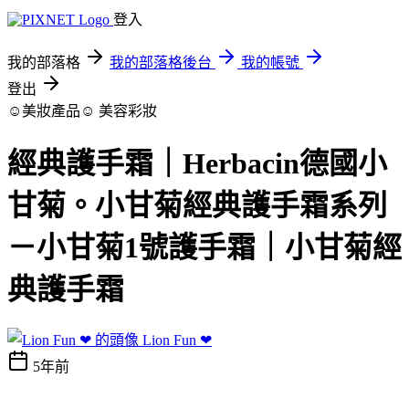
登入
我的部落格
我的部落格後台
我的帳號
登出
☺美妝產品☺
美容彩妝
經典護手霜｜Herbacin德國小
甘菊。小甘菊經典護手霜系列
－小甘菊1號護手霜｜小甘菊經
典護手霜
Lion Fun ❤
5年前