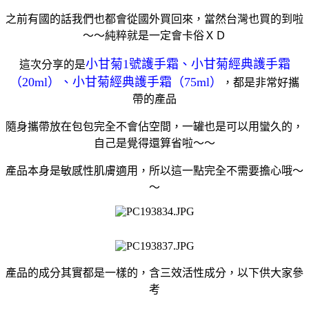
之前有國的話我們也都會從國外買回來，當然台灣也買的到啦
～～純粹就是一定會卡俗ＸＤ
小甘菊1號護手霜、小甘菊經典護手霜
這次分享的是
（20ml）、小甘菊經典護手霜（75ml）
，都是非常好攜
帶的產品
隨身攜帶放在包包完全不會佔空間，一罐也是可以用蠻久的，
自己是覺得還算省啦～～
產品本身是敏感性肌膚適用，所以這一點完全不需要擔心哦～
～
產品的成分其實都是一樣的，含三效活性成分，以下供大家參
考