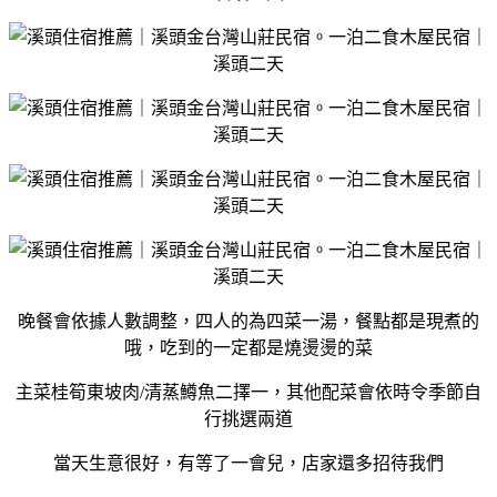
晚餐會依據人數調整，四人的為四菜一湯，餐點都是現煮的
哦，吃到的一定都是燒燙燙的菜
主菜桂筍東坡肉/清蒸鱒魚二擇一，其他配菜會依時令季節自
行挑選兩道
當天生意很好，有等了一會兒，店家還多招待我們