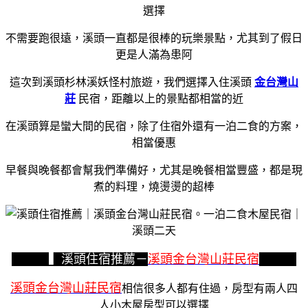
選擇
不需要跑很遠，溪頭一直都是很棒的玩樂景點，尤其到了假日
更是人滿為患阿
這次到溪頭杉林溪妖怪村旅遊，我們選擇入住溪頭
金台灣山
莊
民宿，距離以上的景點都相當的近
在溪頭算是蠻大間的民宿，除了住宿外還有一泊二食的方案，
相當優惠
早餐與晚餐都會幫我們準備好，尤其是晚餐相當豐盛，都是現
煮的料理，燒燙燙的超棒
▍溪頭住宿推薦－
溪頭金台灣山莊民宿
溪頭金台灣山莊民宿
相信很多人都有住過，房型有兩人四
人小木屋房型可以選擇