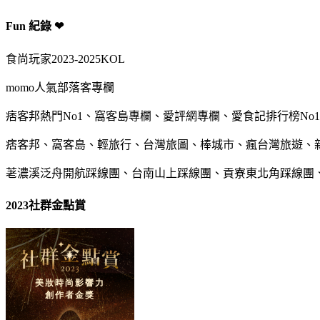
Fun 紀錄 ❤
食尚玩家2023-2025KOL
momo人氣部落客專欄
痞客邦熱門No1、窩客島專欄、愛評網專欄、愛食記排行榜No1
痞客邦、窩客島、輕旅行、台灣旅圖、棒城市、瘋台灣旅遊、
荖濃溪泛舟開航踩線團、台南山上踩線團、貢寮東北角踩線團
2023社群金點賞