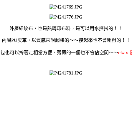
外層細紋布，也是熱轉印布料，是可以用水擦拭的！！
內層PU皮革，以質感來說超棒的～～摸起來也不會粗粗的！！
eka
包包也可以拎著走相當方便，薄薄的一個也不會佔空間～～