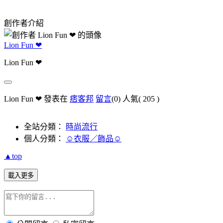
創作者介紹
Lion Fun ❤
Lion Fun ❤
Lion Fun ❤ 發表在
痞客邦
留言
(0)
人氣(
205
)
全站分類：
時尚流行
個人分類：
☺衣服／飾品☺
▲top
載入更多