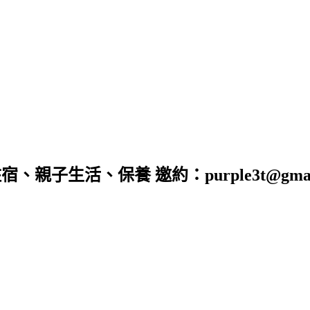
子生活、保養 邀約：purple3t@gmail