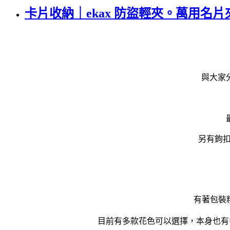
卡片收納｜ekax 防盜輕夾。萬用名
與大家
另有鉤扣
有著包裝
目前有多款花色可以選擇，本身也有多