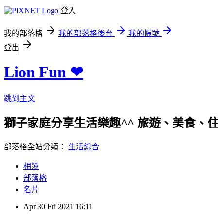
登入
我的部落格
我的部落格後台
我的帳號
登出
Lion Fun ❤
跳到主文
獅子家庭分享生活樂趣^^ 旅遊、美食、住宿、親
部落格全站分類：
生活綜合
相簿
部落格
名片
Apr
30
Fri
2021
16:11