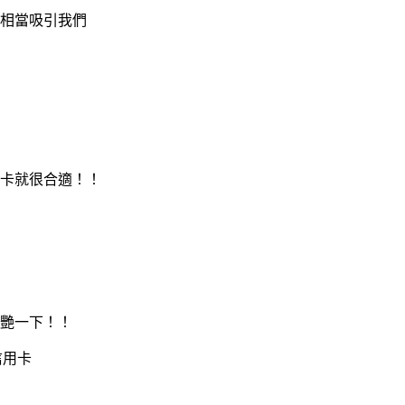
相當吸引我們
卡就很合適！！
艷一下！！
信用卡