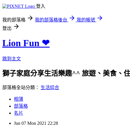
登入
我的部落格
我的部落格後台
我的帳號
登出
Lion Fun ❤
跳到主文
獅子家庭分享生活樂趣^^ 旅遊、美食、住宿、親
部落格全站分類：
生活綜合
相簿
部落格
名片
Jun
07
Mon
2021
22:28