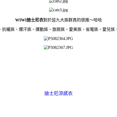
WIWI迪士尼衣
對於這九大族群真的很推～哈哈
、抗曬族、爆汗族、運動族、旅遊族、愛美族、省電族、愛兒族
迪士尼涼感衣