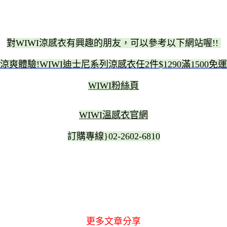
對WIWI涼感衣有興趣的朋友，可以參考以下網站喔!!
涼爽體驗!WIWI迪士尼系列涼感衣任2件$1290滿1500免運
WIWI粉絲頁
WIWI溫感衣官網
訂購專線}02-2602-6810
更多文章分享