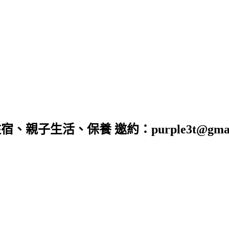
子生活、保養 邀約：purple3t@gmail