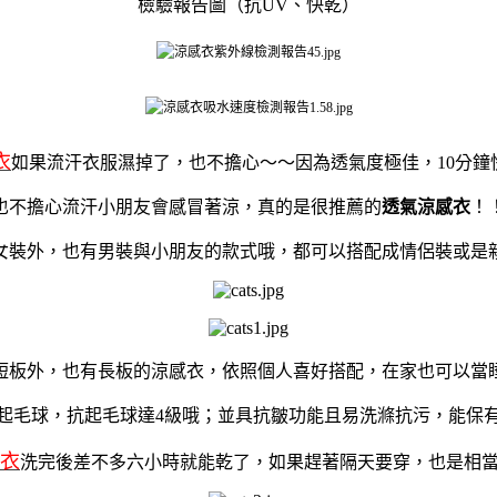
檢驗報告圖（抗UV、快乾）
衣
如果流汗衣服濕掉了，也不擔心～～因為透氣度極佳，10分鐘
也不擔心流汗小朋友會感冒著涼，真的是很推薦的
透氣涼感衣
！
女裝外，也有男裝與小朋友的款式哦，都可以搭配成情侶裝或是
短板外，也有長板
的涼感衣，依照個人喜好搭配，在家也可以當
起毛球，抗起毛球達4級哦；並具抗皺功能且易洗滌抗污，能保
感衣
洗完後差不多六小時就能乾了，如果趕著隔天要穿，也是相