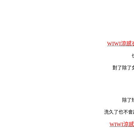
WIWI涼感
對了除了
除了
洗久了也不會
WIWI涼