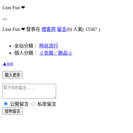
Lion Fun ❤
Lion Fun ❤ 發表在
痞客邦
留言
(0)
人氣(
15587
)
全站分類：
時尚流行
個人分類：
☺衣服／飾品☺
▲top
載入更多
公開留言
私密留言
發佈留言