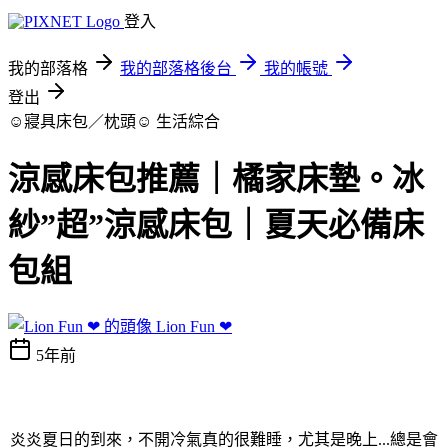
登入
我的部落格
我的部落格後台
我的帳號
登出
☺寢具床包／枕頭☺
生活綜合
涼感床包推薦｜橘家床墊。冰
紗”超”涼感床包｜夏天必備床
包組
Lion Fun ❤
5年前
炎炎夏日的到來，不開冷氣真的很難睡，尤其是晚上...總是會