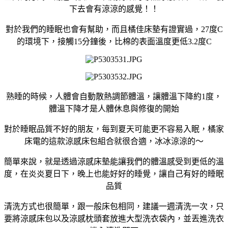
下去會有涼涼的感覺！！
對於我們的睡眠也會有幫助，而且橘佳床墊有證實過，27度C
的環境下，接觸15分鐘後，比棉的表面溫度更低3.2度C
熟睡的時候，人體會自動散熱調節體溫，讓體溫下降約1度，
體溫下降才是人體休息與修復的開始
對於睡眠品質不好的朋友，每到夏天可能更不容易入眠，橘家
床電的這款涼感床包組合就很合適，冰冰涼涼的～
簡單來說，就是透過涼感床墊能讓我們的體溫感受到更低的溫
度，在炎炎夏日下，晚上也能好好的睡覺，讓自己有好的睡眠
品質
清洗方式也很簡單，跟一般床包相同，建議一週清洗一次，只
要將涼感床包以及涼感枕頭套放進大型洗衣袋內，並丟進洗衣