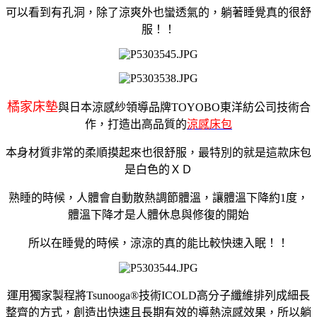
可以看到有孔洞，除了涼爽外也蠻透氣的，躺著睡覺真的很舒
服！！
橘家床墊
與日本涼感紗領導品牌TOYOBO東洋紡公司技術合
作，打造出高品質的
涼感床包
本身材質非常的柔順摸起來也很舒服，最特別的就是這款床包
是白色的ＸＤ
熟睡的時候，人體會自動散熱調節體溫，讓體溫下降約1度，
體溫下降才是人體休息與修復的開始
所以在睡覺的時候，涼涼的真的能比較快速入眠！！
運用獨家製程將Tsunooga®技術ICOLD高分子纖維排列成細長
整齊的方式，創造出快速且長期有效的導熱涼感效果，所以躺