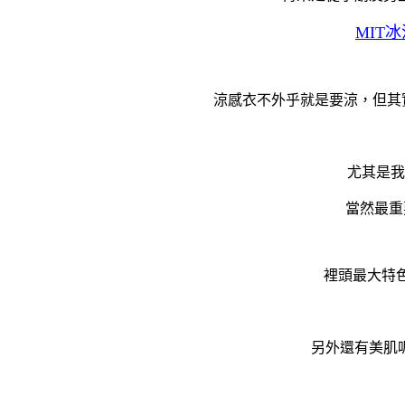
MIT
涼感衣不外乎就是要涼，但其
尤其是我
當然最重
裡頭最大特
另外還有美肌