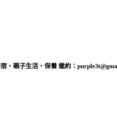
子生活、保養 邀約：purple3t@gmail