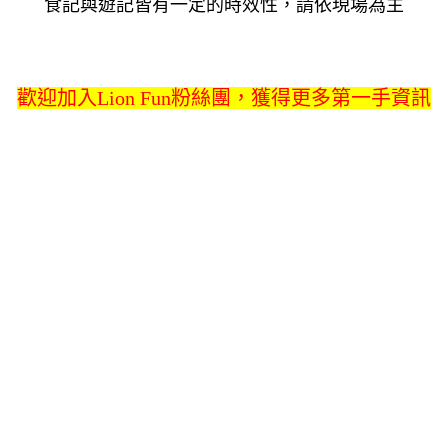
食記與遊記皆有一定的時效性，請依現場為主
歡迎加入Lion Fun粉絲團，獲得更多第一手資訊