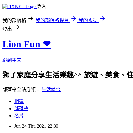
登入
我的部落格
我的部落格後台
我的帳號
登出
Lion Fun ❤
跳到主文
獅子家庭分享生活樂趣^^ 旅遊、美食、住宿、親
部落格全站分類：
生活綜合
相簿
部落格
名片
Jun
24
Thu
2021
22:30