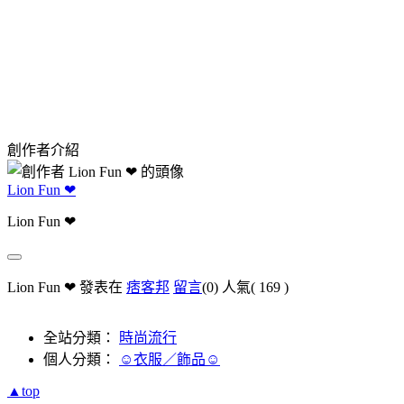
創作者介紹
Lion Fun ❤
Lion Fun ❤
Lion Fun ❤ 發表在
痞客邦
留言
(0)
人氣(
169
)
全站分類：
時尚流行
個人分類：
☺衣服／飾品☺
▲top