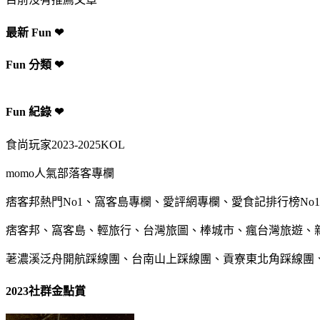
最新 Fun ❤
Fun 分類 ❤
Fun 紀錄 ❤
食尚玩家2023-2025KOL
momo人氣部落客專欄
痞客邦熱門No1、窩客島專欄、愛評網專欄、愛食記排行榜No1
痞客邦、窩客島、輕旅行、台灣旅圖、棒城市、瘋台灣旅遊、
荖濃溪泛舟開航踩線團、台南山上踩線團、貢寮東北角踩線團
2023社群金點賞