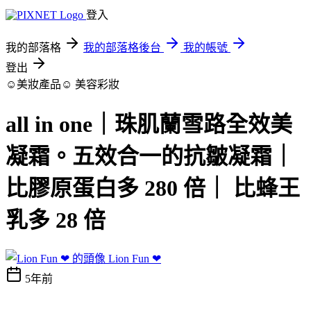
登入
我的部落格
我的部落格後台
我的帳號
登出
☺美妝產品☺
美容彩妝
all in one｜珠肌蘭雪路全效美
凝霜。五效合一的抗皺凝霜｜
比膠原蛋白多 280 倍｜ 比蜂王
乳多 28 倍
Lion Fun ❤
5年前