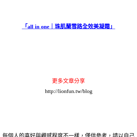
「all in one｜珠肌蘭雪路全效美凝霜」
更多文章分享
http://lionfun.tw/blog
每個人的喜好與觀感程度不一樣，僅供參考，請以自己