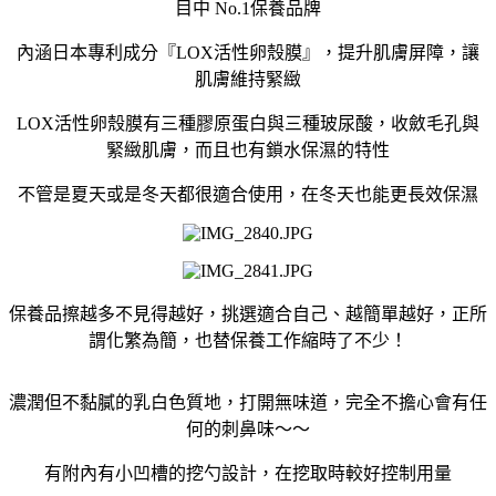
目中 No.1保養品牌
內涵日本專利成分『LOX活性卵殼膜』，提升肌膚屏障，讓
肌膚維持緊緻
LOX活性卵殼膜有三種膠原蛋白與三種玻尿酸，收斂毛孔與
緊緻肌膚，而且也有鎖水保濕的特性
不管是夏天或是冬天都很適合使用，在冬天也能更長效保濕
保養品擦越多不見得越好，挑選適合自己、越簡單越好，正所
謂化繁為簡，也替保養工作縮時了不少！
濃潤但不黏膩的乳白色質地，打開無味道，完全不擔心會有任
何的刺鼻味～～
有附內有小凹槽的挖勺設計，在挖取時較好控制用量