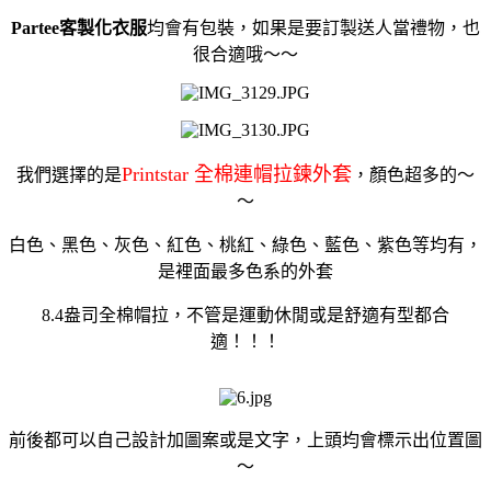
Partee客製化衣服
均會有包裝，如果是要訂製送人當禮物，也
很合適哦～～
Printstar 全棉連帽拉鍊外套
我們選擇的是
，顏色超多的～
～
白色、黑色、灰色、紅色、桃紅、綠色、藍色、紫色等均有，
是裡面最多色系的外套
8.4盎司全棉帽拉，不管是運動休閒或是舒適有型都合
適！！！
前後都可以自己設計加圖案或是文字，上頭均會標示出位置圖
～