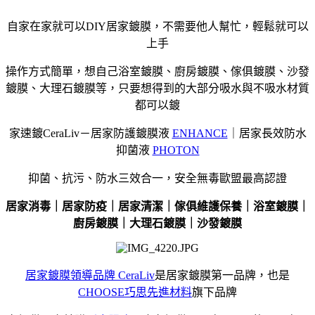
自家在家就可以DIY居家鍍膜，不需要他人幫忙，輕鬆就可以
上手
操作方式簡單，想自己浴室鍍膜、廚房鍍膜、傢俱鍍膜、沙發
鍍膜、大理石鍍膜等，只要想得到的大部分吸水與不吸水材質
都可以鍍
家速鍍CeraLiv－居家防護鍍膜液
ENHANCE
｜居家長效防水
抑菌液
PHOTON
抑菌、抗污、防水三效合一，安全無毒歐盟最高認證
居家消毒｜居家防疫｜居家清潔｜傢俱維護保養｜浴室鍍膜｜
廚房鍍膜｜大理石鍍膜｜沙發鍍膜
居家鍍膜領導品牌 CeraLiv
是居家鍍膜第一品牌，也是
CHOOSE巧思先進材料
旗下品牌