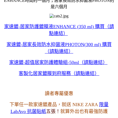
ENHANCE時間約一個月；居家長效防水抑菌液PHOTON約
是六個月
家速鍍-居家防護鍍膜液ENHANCE (350 ml) 購買（請
點連結）
家速鍍-居家長效防水抑菌液PHOTON(300 ml) 購買
（請點連結）
家速鍍-超值居家防護體驗組-50ml（請點連結）
客製化居家鍍膜到府服務（請點連結）
讀者專屬優惠
下單任一款家速鍍產品，就送 NIKE ZARA
限量
LabAvo 抗菌貼紙
五張！
就算外出也有最強防護