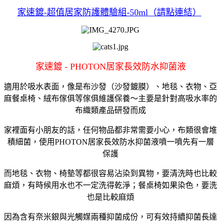
家速鍍-超值居家防護體驗組-50ml（請點連結）
家速鍍 - PHOTON居家長效防水抑菌液
適用於吸水表面，像是布沙發（沙發鍍膜）、地毯、衣物、亞
麻餐桌椅、絨布傢俱等傢俱維護保養～主要是針對高吸水率的
布織類產品研發而成
家裡面有小朋友的話，任何物品都非常需要小心，布類很會堆
積細菌，使用PHOTON居家長效防水抑菌液噴一噴先有一層
保護
而地毯、衣物、椅墊等都很容易沾染到異物，要清洗時也比較
麻煩，有時候用水也不一定洗得乾淨；
餐桌椅如果染色，要洗
也是比較麻煩
因為含有奈米銀與光觸媒兩種抑菌成份，可有效持續抑菌長達