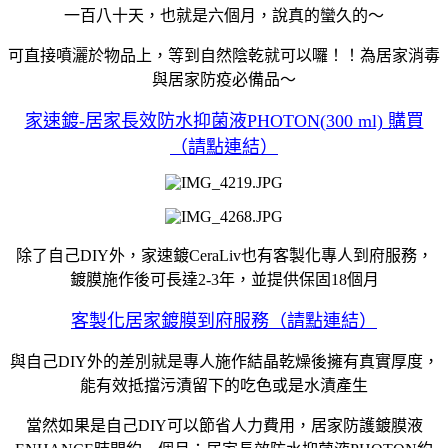
一百八十天，也就是六個月，說真的蠻久的～
可直接噴灑於物品上，等到自然陰乾就可以囉！！為居家消毒
與居家防疫必備品～
家速鍍-居家長效防水抑菌液PHOTON(300 ml) 購買
（請點連結）
除了自己DIY外，家速鍍CeraLiv也有客製化專人到府服務，
鍍膜施作後可長達2-3年，並提供保固18個月
客製化居家鍍膜到府服務（請點連結）
與自己DIY外的差別就是專人施作結晶乾燥後擁有真實厚度，
能有效抵擋污漬留下的吃色或是水漬產生
當然如果是自己DIY可以節省人力費用，居家防護鍍膜液