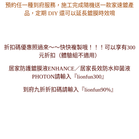
預約任一種到府服務，施工完成隨機送一款家速鍍產
品
，定期 DIY 還可以延長鍍膜時效唷
折扣碼優惠照過來～～快快複製哦！！！可以享有300
元折扣（體驗組不適用）
居家防護鍍膜液ENHANCE／居家長效防水抑菌液
PHOTON請輸入『lionfun300』
到府九折折扣碼請輸入『lionfun90%』