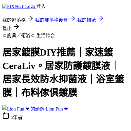
登入
我的部落格
我的部落格後台
我的帳號
登出
☺廚具／衛浴☺
生活綜合
居家鍍膜DIY推薦｜家速鍍
CeraLiv。居家防護鍍膜液｜
居家長效防水抑菌液｜浴室鍍
膜｜布料傢俱鍍膜
Lion Fun ❤
4年前