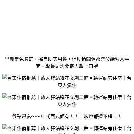
早餐是免費的，採自助式用餐，但疫情關係都會發給客人手
套，取餐是需要戴與戴上口罩
餐點豐富～～中式西式都有！！口味也都還不錯！！