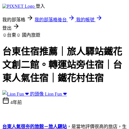
登入
我的部落格
我的部落格後台
我的帳號
登出
☺台東☺
國內旅遊
台東住宿推薦｜旅人驛站鐵花
文創二館。轉運站旁住宿｜台
東人氣住宿｜鐵花村住宿
Lion Fun ❤
4年前
台東人氣很夯的旅館－旅人驛站
，是當地評價很高的旅店，生