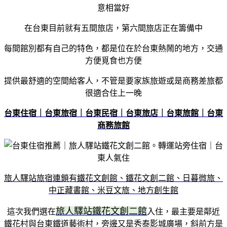
意相當好
在台東目前就有五間旅店，第六間旅店正在籌備中
每間館別都有自己的特色，都是位在於台東熱鬧的地方，交通
方便覓食也方便
提供最舒適的空間給客人，不管是要家族旅遊或是商務差旅都
很適合住上一晚
台東住宿｜台東旅宿｜台東民宿｜台東旅店｜台東旅館｜台東
商務旅館
旅人驛站旅宿連鎖有鐵花文創館、鐵花文創二館、日暮微旅、
中正藏書館、米豆文旅、地方創生館
旅人驛站鐵花文創二館
這次我們選在
入住，最主要是鄰近
鐵花村與台東鐵道藝術村，旁邊又是秀泰影城廣場，斜前方是