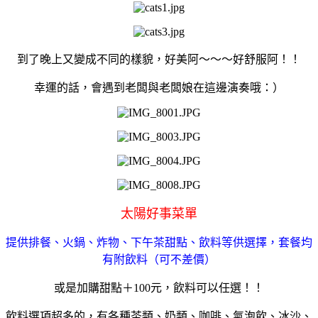
到了晚上又變成不同的樣貌，好美阿～～～好舒服阿！！
幸運的話，會遇到老闆與老闆娘在這邊演奏哦：）
太陽好事菜單
提供排餐、火鍋、炸物、下午茶甜點、飲料等供選擇，套餐均
有附飲料（可不差價）
或是加購甜點＋100元，飲料可以任選！！
飲料選項超多的，有各種茶類、奶類、咖啡、氣泡飲、冰沙、