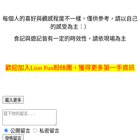
每個人的喜好與觀感程度不一樣，僅供參考，請以自己
的感受為主：）
食記與遊記皆有一定的時效性，請依現場為主
歡迎加入Lion Fun粉絲團，獲得更多第一手資訊
載入更多
公開留言
私密留言
發佈留言