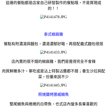
這邊的餐點都是店家自己研發製作的餐點哦，不是買現成
的！！
泰式椒麻雞
餐點有附濃湯與麵包，濃湯濃郁好喝，再搭配義式麵包很搭
店內賣的很不錯的椒麻雞，我們是覺得完全不會辣
肉質鮮嫩多汁，單吃或是沾上特製沾醬都不錯；
養生沙拉與配
菜，份量來說不少
照燒鹽烤挪威鯖魚
整尾鯖魚與捲捲的白帶魚，也式店內蠻多長輩喜歡的