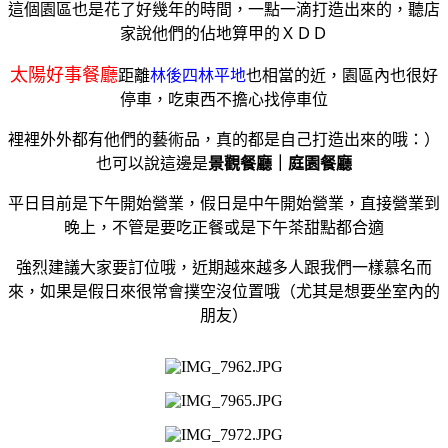
這個園區也是花了好幾年的時間，一點一滴打造出來的，聽店
家說他們的佔地算甲的ＸＤＤ
太陽好事餐廳
距離
林後四林平地
也相當的近，園區內也很好
停車，吃東西不擔心找停車位
裡裡外外都有他們的藝術品，真的都是自己打造出來的哦：）
也可以說這邊是
景觀餐廳｜庭園餐廳
平日目前是下午開始營業，假日是中午開始營業，直接營業到
晚上，不管是要吃正餐或是下午茶甜點都合適
強烈建議大家要訂位哦，近期越來越多人跟我們一樣慕名而
來，如果是假日來很常會撲空沒位置哦（尤其是想要坐室內的
朋友）