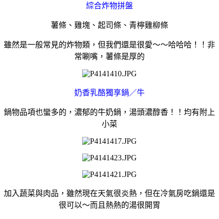
綜合炸物拼盤
薯條、雞塊、起司條、青檸雞柳條
雖然是一般常見的炸物類，但我們還是很愛～～哈哈哈！！非
常唰嘴，薯條是厚的
奶香乳酪獨享鍋／牛
鍋物品項也蠻多的，濃郁的牛奶鍋，湯頭濃醇香！！
均有附上
小菜
加入蔬菜與肉品，雖然現在天氣很炎熱，但在冷氣房吃鍋還是
很可以～而且熱熱的湯很開胃