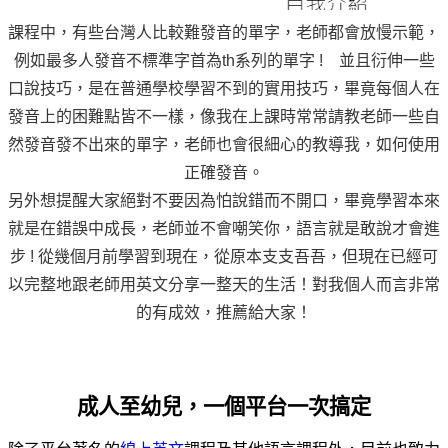
課程中，有些台灣人比較難發音的單字，老師都會放慢示範，
例如最多人發音不標準字首為th系列的單字 !　並且衍伸一些
口說技巧，是在普通學校學習不到的實用技巧，畢竟每個人在
發音上的困難點皆不一樣，像我在上課時常常請教老師一些自
然發音發不出來的單字，老師也會很細心的教導我，如何使用
正確發音。
另外想提醒大家絕對不要因為怕說錯而不開口，畢竟學習本來
就是在錯誤中成長，老師並不會嘲笑你，語言就是敢說才會進
步 ! 從幾個月前學習到現在，從原本支支吾吾，但現在已經可
以完整地跟老師用英文分享一整天的生活！對我個人而言非常
的有成效，推薦給大家！
成人至幼兒，一個平台一次搞定