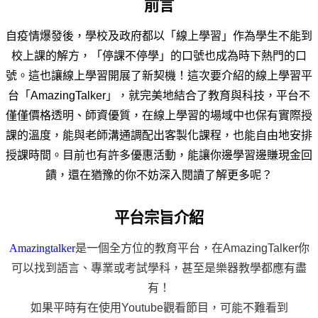
前言
自疫情爆發後，學校及政府都以「線上學習」作為學生不能到
校上課的解方，「停課不停學」的口號也成為時下熱門的口
號。這也讓線上學習開展了新契機！這次要介紹的線上學習平
台「
AmazingTalker」，就
完美地結合了教育與科技，平台不
僅僅價格透明、師資優質，在線上學習的場域中也保有實際授
課的溫度，能與老師溝通調配出客製化課程，也能自由地安排
授課時間。目前也有許多優惠活動，能讓你邊學習邊賺現金回
饋，還在猶豫的你不妨深入閱讀了解更多呢？
平台宗旨介紹
Amazingtalker
是一個全方位的教育平台，在AmazingTalker你
可以找到語言、專業或考試學科，甚至是樂器教學都應有盡
有！
如果平時有在使用Youtube觀看節目，可能不難看到