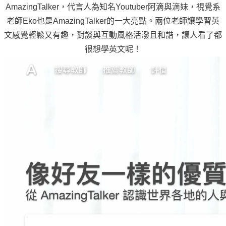
AmazingTalker，代言人為知名Youtuber阿滴與滴妹，視覺系
老師Eko也是AmazingTalker的一大亮點。兩位老師讓學習英
文感覺輕鬆又有趣，對談與互動風格活潑且和諧，讓人看了都
很想學英文呢！