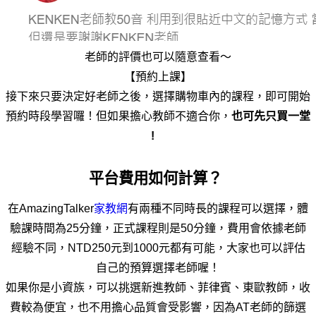
老師的評價也可以隨意查看～
【預約上課】
接下來只要決定好老師之後，選擇購物車內的課程，即可開始
預約時段學習囉！但如果擔心教師不適合你，
也可先只買一堂 
!
  平台費用如何計算？
在AmazingTalker
家教網
有兩種不同時長的課程可以選擇，體
驗課時間為25分鐘，正式課程則是50分鐘，費用會依據老師
經驗不同，NTD250元到1000元都有可能，大家也可以評估
自己的預算選擇老師喔！
如果你是小資族，可以挑選新進教師、菲律賓、東歐教師，收
費較為便宜，也不用擔心品質會受影響，因為AT老師的篩選