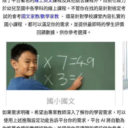
除了平台著名的
線上英文
課程及其他語言課程外，目前也致力
於幼兒至國中各學科的線上課程。不管你在找的是針對檢定考
試的會考
國文家教
/
數學家教
 、 還是針對學校課堂內容扎實的
國小課程 ，都可以滿足你的需求，並提供最即時的學生評價
回饋數據，供你參考選擇。
如果需求明確，希望由專業教師深入了解你的學習需求，可以
使用上述進階設定功能告訴平台你的需求，平台 AI 將自動為