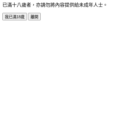
已滿十八歲者，亦請勿將內容提供給未成年人士。
我已滿18歲
離開