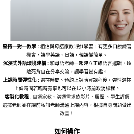
堅持一對一教學 : 
相信與母語家教1對1學習，有更多口說練習
機會，讓學英語、日語，韓語變簡單。
沉浸式外語環境建構 : 
和母語老師一起建立正確語言邏輯，遠
離死背自在分享交流，讓學習變有趣。
上課時間彈性化 : 
選擇時間、預約上課購買課程後，彈性選擇
上課時間
若臨時有事也可以在12小時前取消課程。
客製化教程 : 
自選家教、溝通需求
依影片、履歷 、學生評價
選擇老師並在課前私訊老師溝通上課內容，根據自身問題做出
改善！
如何操作