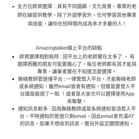
全方位師資選擇 :  具有不同國籍、文化背景、專業的老
師在線提供教學，除了外語學習外，也可學習其他專業
與技能，讓你在短時間內成為多才多藝的人 ! 
Amazingtalker線上平台的缺點 
師資選擇相對耗時 : 因平台上的老師實在太多了 ， 有
選擇困難的朋友可能要擔心了，每位老師都有其才能與
專業，讓筆者實在不知道怎麼選擇。
聯絡教師管道僅平台 : 一律需登入平台，才能聯絡老師
或系統通知，雖然email皆會有通知，但還是要登入平
台還是麻煩了一點 ！或者是大家也可以選擇使用App
來聯繫。
通知訊息較多 : 因為聯絡教師或是系統通知皆須登入平
台，平時通知的管道只剩email，因此email會充滿AT
的訊息，如果不想收到訊息，需另外設定關閉通知。