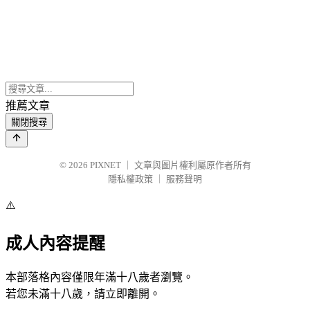
推薦文章
關閉搜尋
© 2026
PIXNET
｜
文章與圖片權利屬原作者所有
隱私權政策
｜
服務聲明
⚠️
成人內容提醒
本部落格內容僅限年滿十八歲者瀏覽。
若您未滿十八歲，請立即離開。