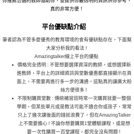
你推薦合適的教師協助你，並提供你最透明的資訊供你參考，
真的非常方便！
平台優缺點介紹
筆者認為不管多麼優秀的教育環境的會有優缺點存在，下面幫
大家分析我的看法 ! 
Amazingtalker線上平台的優點 
價格完全透明 : 不管想要選擇資深的教師，或想選擇新
進教師，平台上的詳細資訊與堂數優惠都直接顯示在頁
面上，不需要再進行多一步的溝通，這點真的讓廣大粉
絲方便很多 ! 
不限制購買堂數 : 傳統補習班時常一次購買就要一整個
學期，但某些單元或是教法可能不適合你或孩子，常常
只上了幾次課後面的錢就浪費了，但在AmazingTalker
上不需要擔心 ! 不論你想要購買1堂體驗課程，或是想
要一次性購買一百堂課程，都完全沒有問題 ! 