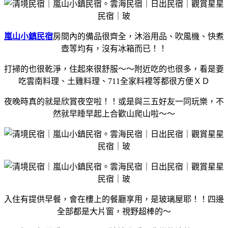
嵐山小鎮民宿
房間內的備品很齊全，沐浴用品、吹風機、快煮
壺等均有，沒有冰箱而已！！
打掃的也很乾淨，住起來很舒服～～附近吃的也很多，看是要
吃雲南料理、土雞料理、711全家料裡等都很方便ＸＤ
夜晚時真的就是欣賞夜空啦！！或是與三五好友一同玩樂，不
然就早睡早起上合歡山爬山啦～～
入住有提供早餐，會在樓上的餐廳享用，是玻璃屋耶！！四邊
全部都是大片窗
，視野超棒的～