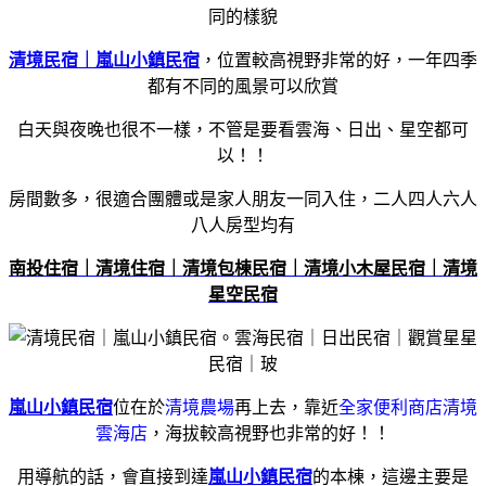
同的樣貌
清境民宿｜嵐山小鎮民宿
，位置較高視野非常的好，一年四季
都有不同的風景可以欣賞
白天與夜晚也很不一樣，不管是要看雲海、日出、星空都可
以！！
房間數多，很適合團體或是家人朋友一同入住，二人四人六人
八人房型均有
南投住宿｜清境住宿｜清境包棟民宿｜清境小木屋民宿｜清境
星空民宿
嵐山小鎮民宿
位在於
清境農場
再上去，靠近
全家便利商店清境
雲海店
，海拔較高視野也非常的好！！
用導航的話，會直接到達
嵐山小鎮民宿
的本棟，這邊主要是