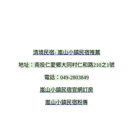
清境民宿- 嵐山小鎮民宿推薦
地址：南投仁愛鄉大同村仁和路210之1號
電話：049-2803849
嵐山小鎮民宿官網訂房
嵐山小鎮民宿粉專