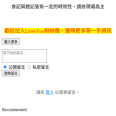
食記與遊記皆有一定的時效性，請依現場為主
歡迎加入Lion Fun粉絲團，獲得更多第一手資訊
載入更多
公開留言
私密留言
發佈留言
請先
登入
以發表留言。
Recommended