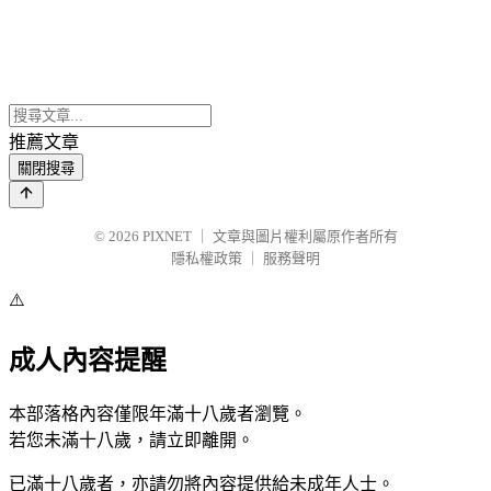
推薦文章
關閉搜尋
© 2026
PIXNET
｜
文章與圖片權利屬原作者所有
隱私權政策
｜
服務聲明
⚠️
成人內容提醒
本部落格內容僅限年滿十八歲者瀏覽。
若您未滿十八歲，請立即離開。
已滿十八歲者，亦請勿將內容提供給未成年人士。