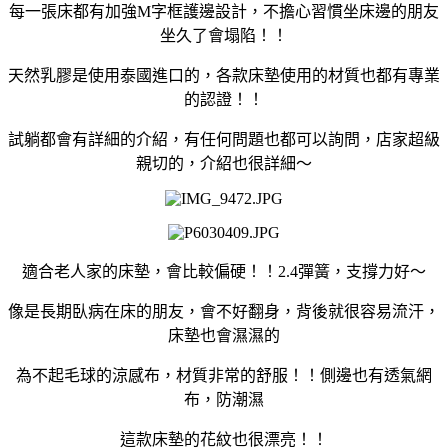
每一張床都有加強M字框護邊設計，不擔心習慣坐床邊的朋友
坐久了會塌陷！！
天然乳膠是使用泰國進口的，各款床墊使用的材質也都有專業
的認證！！
試躺都會有詳細的介紹，有任何問題也都可以詢問，店家超級
親切的，介紹也很詳細～
適合老人家的床墊，會比較偏硬！！2.4彈簧，支撐力好～
像是長期臥病在床的朋友，會不好翻身，背後就很容易流汗，
床墊也會濕濕的
為不起毛球的涼感布，材質非常的舒服！！側邊也有透氣網
布，防潮濕
這款床墊的花紋也很漂亮！！