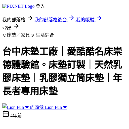
登入
我的部落格
我的部落格後台
我的帳號
登出
☺床墊／家具☺
生活綜合
台中床墊工廠｜愛酷酷名床崇
德體驗館。床墊訂製｜天然乳
膠床墊｜乳膠獨立筒床墊｜年
長者專用床墊
Lion Fun ❤
4年前