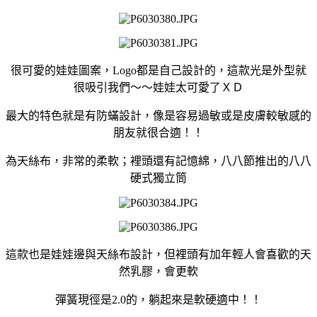
很可愛的娃娃圖案，Logo都是自己設計的，這款光是外型就
很吸引我們～～娃娃太可愛了ＸＤ
最大的特色就是有防蟎設計，像是容易過敏或是皮膚較敏感的
朋友就很合適！！
為天絲布，非常的柔軟；裡頭還有記憶綿，八八節推出的八八
硬式獨立筒
這款也是娃娃邊與天絲布設計，但裡頭有加年輕人會喜歡的天
然乳膠，會更軟
彈簧現徑是2.0的，躺起來是軟硬適中！！