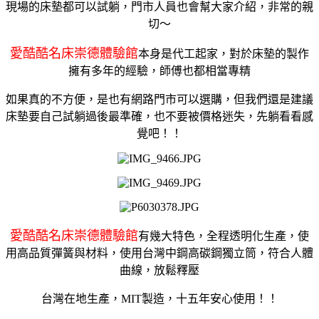
現場的床墊都可以試躺，門市人員也會幫大家介紹，非常的親
切～
愛酷酷名床崇德體驗館
本身是代工起家，對於床墊的製作
擁有多年的經驗，師傅也都相當專精
如果真的不方便，是也有網路門市可以選購，但我們還是建議
床墊要自己試躺過後最準確，也不要被價格迷失，先躺看看感
覺吧！！
愛酷酷名床崇德體驗館
有幾大特色，全程透明化生產，使
用高品質彈簧與材料，使用台灣中鋼高碳鋼獨立筒，符合人體
曲線，放鬆釋壓
台灣在地生產，MIT製造，十五年安心使用！！