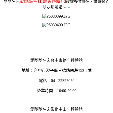
愛酷酷名床崇德體驗館
酷酷名床
的價格很實在，購買過的
朋友都說讚～～
愛酷酷名床台中崇德店體驗館
地址：台中市潭子區崇德路四段153-2號
電話：04 - 25357079
營業時間：10:00-20:00
愛酷酷名床彰化中山店體驗館