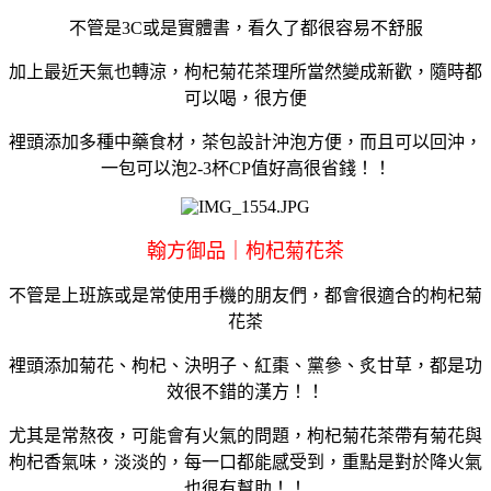
不管是3C或是實體書，看久了都很容易不舒服
加上最近天氣也轉涼，枸杞菊花茶理所當然變成新歡，隨時都
可以喝，很方便
裡頭添加多種中藥食材，茶包設計沖泡方便，而且可以回沖，
一包可以泡2-3杯CP值好高很省錢！！
翰方御品｜枸杞菊花茶
不管是上班族或是常使用手機的朋友們，都會很適合的枸杞菊
花茶
裡頭添加菊花、枸杞、決明子、紅棗、黨參、炙甘草，都是功
效很不錯的漢方！！
尤其是常熬夜，可能會有火氣的問題，枸杞菊花茶帶有菊花與
枸杞香氣味，淡淡的，每一口都能感受到，重點是對於降火氣
也很有幫助！！