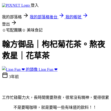
登入
我的部落格
我的部落格後台
我的帳號
登出
☺宅配團購☺
美味食記
翰方御品｜枸杞菊花茶。熬夜
救星｜花草茶
Lion Fun ❤
3年前
工作忙碌壓力大，長時間需要熬夜，很常沒有精神，覺得很累
不是要喝咖啡，就是要喝一些有味道的飲料！！