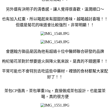
另外還有決明子的清香感，讓人覺得很喜歡，溫潤順口～
也有加入紅棗，所以喝起來有甜甜的香味，越喝越討喜哦！！
但還是菊花的味道會比較強烈，非常明顯！！
會選翰方御品是因為他有超過十位中醫師聯合研發的品牌
枸杞菊花茶對於想要退火與降火氣來說，是真的不錯選擇！！
平常可能也不會特別去吃這些中藥材，裡頭的食材都幫大家配
好了！！
茶包CP值高，茶包單重10g，直接做成茶包設計，也能當茶
喝，真的很方便