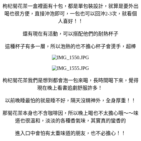
枸杞菊花茶一盒裡面有十包，都是單包裝設計，就算是要外出
喝也很方便，直接沖泡即可，一包也可以回沖2-3次，就看個
人喜好！！
還有現在有活動，可以搭配他們的耐熱杯子
這種杯子有多一層，所以泡熱的也不擔心杯子會燙手，超棒
枸杞菊花茶我們是想到都會泡一包來喝，長時間喝下來，覺得
現在晚上看書追劇舒服許多！
以前晚睡最怕的就是睡不好，隔天沒精神外，全身厚重！！
那菊花茶本身也不含咖啡因，所以晚上喝也不太擔心哦～～味
道也很溫和，淡淡的各種香氣味，其實真的蠻香的
進入口中會怕有太重味道的朋友，也不必擔心！！