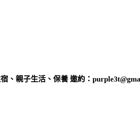
子生活、保養 邀約：purple3t@gmail