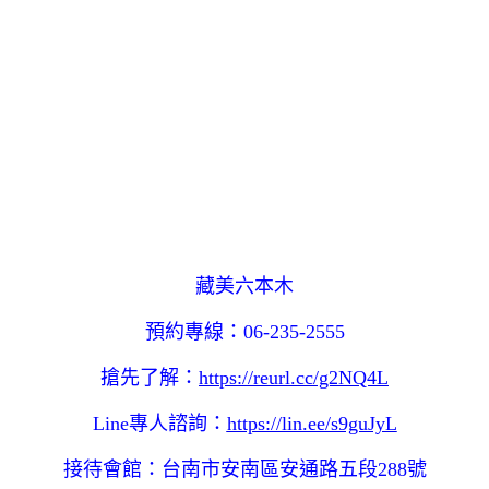
藏美六本木
預約專線：06-235-2555
搶先了解：
https://reurl.cc/g2NQ4L
Line專人諮詢：
https://lin.ee/s9guJyL
接待會館：台南市安南區安通路五段288號