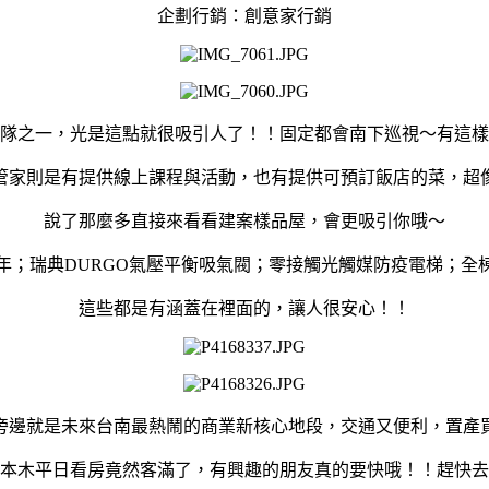
企劃行銷：創意家行銷
隊之一，光是這點就很吸引人了！！固定都會南下巡視～有這樣
管家則是有提供線上課程與活動，也有提供可預訂飯店的菜，超
說了那麼多直接來看看建案樣品屋，會更吸引你哦～
5年；瑞典DURGO氣壓平衡吸氣閥；零接觸光觸媒防疫電梯；全
這些都是有涵蓋在裡面的，讓人很安心！！
旁邊就是未來台南最熱鬧的商業新核心地段，交通又便利，置產
本木平日看房竟然客滿了，有興趣的朋友真的要快哦！！趕快去