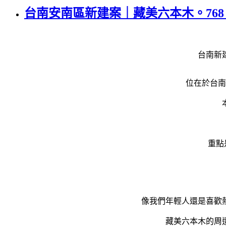
台南安南區新建案｜藏美六本木。768 萬
台南新
位在於台南
重點
像我們年輕人還是喜歡
藏美六本木的周