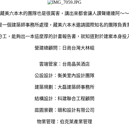
藏美六本木的團隊也是很厲害，講出來都會讓人讚聲連連阿～～
是一個建築師事務所處理，藏美六本木邀請國際知名的團隊負責
分工，能夠出一本這麼厚的計畫報告書，就知道對於建案本身投
營建總顧問：日商台灣大林組
雲端管家：台南晶英酒店
公設設計：衡美室內設計團隊
建築規劃：大磊建築師事務所
結構設計：科建聯合工程顧問
庭園景觀：頤和設計有限公司
物業管理：伯克萊產業管理