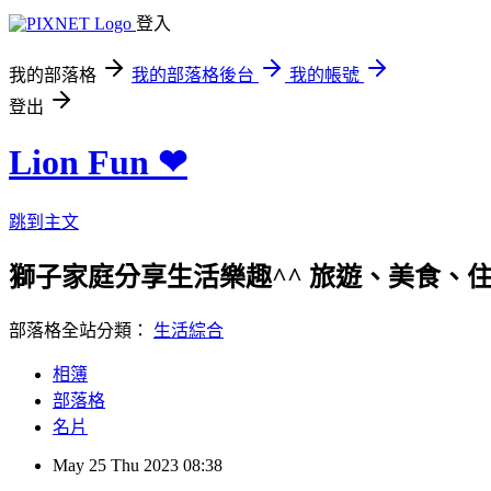
登入
我的部落格
我的部落格後台
我的帳號
登出
Lion Fun ❤
跳到主文
獅子家庭分享生活樂趣^^ 旅遊、美食、住宿、親
部落格全站分類：
生活綜合
相簿
部落格
名片
May
25
Thu
2023
08:38