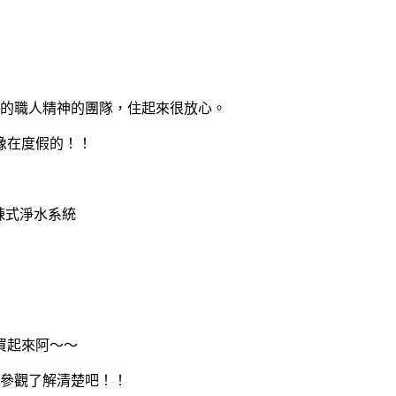
的職人精神的團隊，住起來很放心。
像在度假的！！
棟式淨水系統
買起來阿～～
參觀了解清楚吧！！