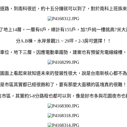
道路，到南科很近，約十五分鐘就可以到了，對於南科上班族來
地上14層，一層有6戶，總計有155戶，加7戶純一樓挑高7米大
分A.B棟，水岸景觀21 ~ 29坪，2-3房可選擇！！
車位，地下三層，因應電動車趨勢，建案也有預留充電線線槽，
圖面上看起來就知道未來的發展性很大，說是台南新核心都不為
是市區其實都已經很飽和了，要有那麼大面積的區塊真的很難！
往市區，其實約5-8分路程也都可以到，像是好市多與花園夜市也