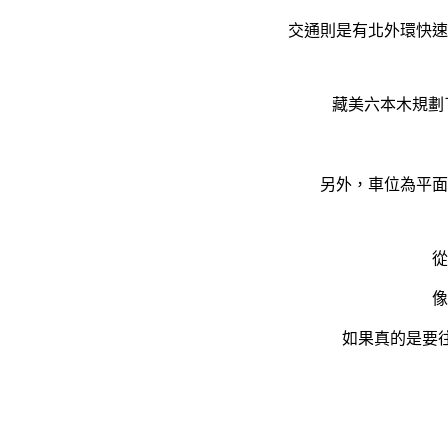
交通則是有北外環快速
藏美六本木規劃了
另外，車位為平面
從
像
如果真的是要