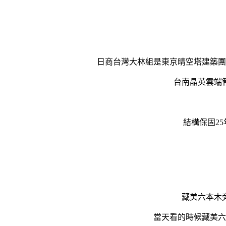
日商台灣大林組是東京晴空塔建築團
台南晶英雲端
結構保固2
藏美六本木
當天看的時候藏美六