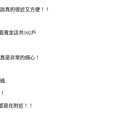
說真的很近又方便！！
面寬金店共162戶
真是非常的細心！
過
！
都是在附近！！