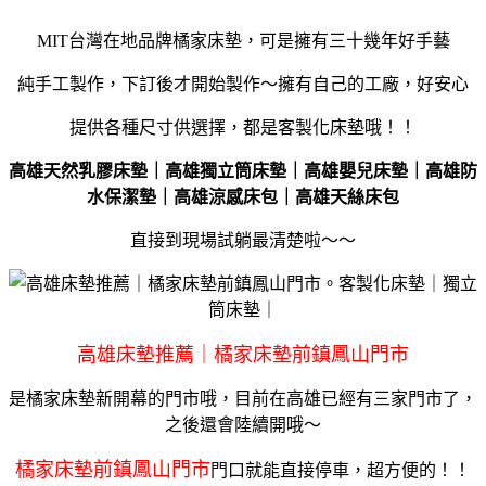
MIT台灣在地品牌橘家床墊，可是擁有三十幾年好手藝
純手工製作，下訂後才開始製作～擁有自己的工廠，好安心
提供各種尺寸供選擇，都是客製化床墊哦！！
高雄天然乳膠床墊｜高雄獨立筒床墊｜高雄嬰兒床墊｜高雄防
水保潔墊｜高雄涼感床包｜高雄天絲床包
直接到現場試躺最清楚啦～～
高雄床墊推薦｜橘家床墊前鎮鳳山門市
是橘家床墊新開幕的門市哦，目前在高雄已經有三家門市了，
之後還會陸續開哦～
橘家床墊前鎮鳳山門市
門口就能直接停車，超方便的！！