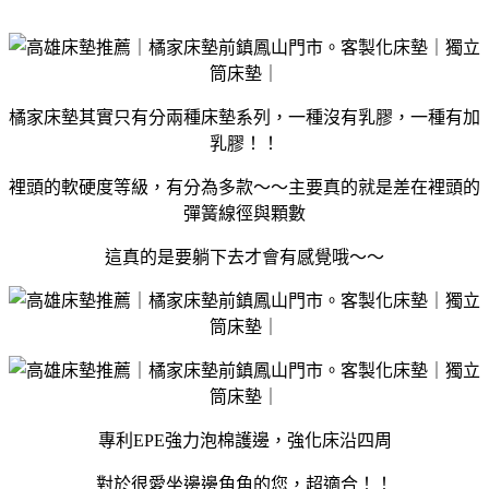
橘家床墊其實只有分兩種床墊系列，一種沒有乳膠，一種有加
乳膠！！
裡頭的軟硬度等級，有分為多款～～主要真的就是差在裡頭的
彈簧線徑與顆數
這真的是要躺下去才會有感覺哦～～
專利EPE強力泡棉護邊，強化床沿四周
對於很愛坐邊邊角角的您，超適合！！