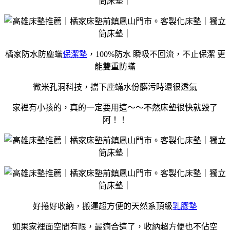
橘家防水防塵蟎
保潔墊
，100%防水 瞬吸不回流，不止保潔 更
能雙重防蟎
微米孔洞科技，擋下塵蟎水份髒污時還很透氣
家裡有小孩的，真的一定要用這～～不然床墊很快就毀了
阿！！
好捲好收納，搬運超方便的天然系頂級
乳膠墊
如果家裡面空間有限，最適合這了，收納超方便也不佔空