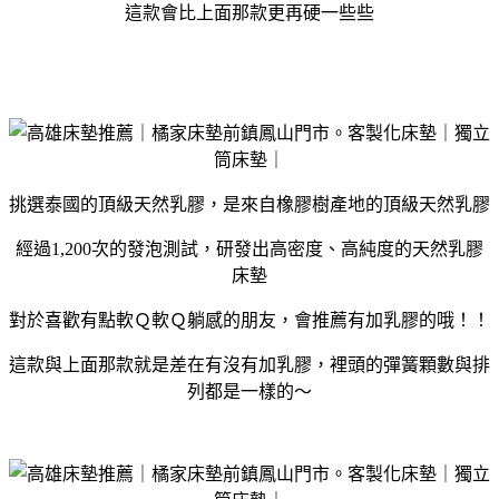
這款會比上面那款更再硬一些些
挑選泰國的頂級天然乳膠，是來自橡膠樹產地的頂級天然乳膠
經過1,200次的發泡測試，研發出高密度、高純度的天然乳膠
床墊
對於喜歡有點軟Ｑ軟Ｑ躺感的朋友，會推薦有加乳膠的哦！！
這款與上面那款就是差在有沒有加乳膠，裡頭的彈簧顆數與排
列都是一樣的～