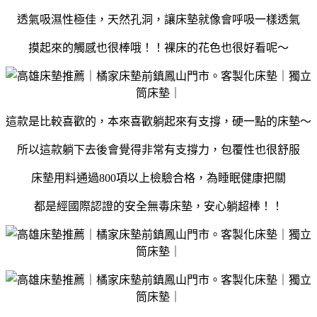
透氣吸濕性極佳，天然孔洞，讓床墊就像會呼吸一樣透氣
摸起來的觸感也很棒哦！！裸床的花色也很好看呢～
這款是比較喜歡的，本來喜歡躺起來有支撐，硬一點的床墊～
所以這款躺下去後會覺得非常有支撐力，包覆性也很舒服
床墊用料通過800項以上檢驗合格，為睡眠健康把關
都是經國際認證的安全無毒床墊，安心躺超棒！！