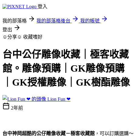
登入
我的部落格
我的部落格後台
我的帳號
登出
☺分享☺
收藏嗜好
台中公仔雕像收藏｜極客收藏
館。雕像預購｜GK雕像預購
｜GK授權雕像｜GK樹酯雕像
Lion Fun ❤
2年前
台中神岡超酷的公仔雕像收藏－極客收藏館
，可以訂購選購～