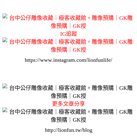
IG追蹤
https://www.instagram.com/lionfunlife/
更多文章分享
http://lionfun.tw/blog