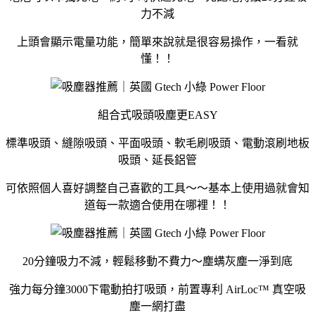
力不減
上頭會顯示電量功能，簡單來說就是很容易操作，一看就
懂！！
組合式吸頭吸塵更EASY
標準吸頭、縫隙吸頭、平面吸頭、軟毛刷吸頭、電動滾刷地板
吸頭、延長鋁管
可依照個人喜好調整自己喜歡的工具～～基本上使用過就會知
道每一款適合使用在哪裡！！
20分鐘吸力不減，輕鬆移動不費力～塵螨灰塵一淨到底
強力每分鐘3000下電動拍打吸頭，前置專利 AirLoc™ 真空吸
塵一網打盡