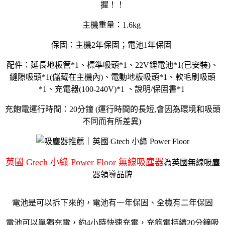
握！！
主機重量：1.6kg
保固：主機2年保固；電池1年保固
配件：延長地板管*1、標準吸頭*1、22V鋰電池*1(已安裝)、
縫隙吸頭*1(儲藏在主機內)、電動地板吸頭*1、軟毛刷吸頭
*1、充電器(100-240V)*1 、說明/保固書*1
充飽電運行時間：20分鐘 (運行時間的長短,會因為環境和吸頭
不同而有所差異)
英國 Gtech 小綠 Power Floor 無線吸塵器
為英國無線吸塵
器領導品牌
電池是可以拆下來的，電池有一年保固、全機有二年保固
電池可以單獨充電，約4小時快速充電，充飽電持續20分鐘吸