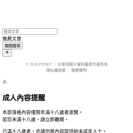
推薦文章
關閉搜尋
© 2026
PIXNET
｜
文章與圖片權利屬原作者所有
隱私權政策
｜
服務聲明
⚠️
成人內容提醒
本部落格內容僅限年滿十八歲者瀏覽。
若您未滿十八歲，請立即離開。
已滿十八歲者，亦請勿將內容提供給未成年人士。