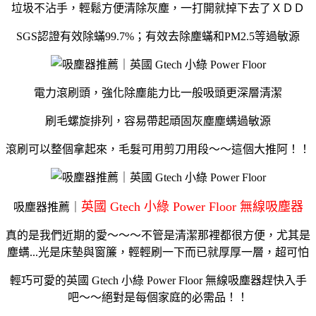
垃圾不沾手，輕鬆方便清除灰塵，一打開就掉下去了ＸＤＤ
SGS認證有效除蟎99.7%；有效去除塵蟎和PM2.5等過敏源
電力滾刷頭，強化除塵能力比一般吸頭更深層清潔
刷毛螺旋排列，容易帶起頑固灰塵塵螨過敏源
滾刷可以整個拿起來，毛髮可用剪刀用段～～這個大推阿！！
英國 Gtech 小綠 Power Floor 無線吸塵器
吸塵器推薦｜
真的是我們近期的愛～～～不管是清潔那裡都很方便，尤其是
塵螨...光是床墊與窗簾，輕輕刷一下而已就厚厚一層，超可怕
輕巧可愛的英國 Gtech 小綠 Power Floor 無線吸塵器趕快入手
吧～～絕對是每個家庭的必需品！！