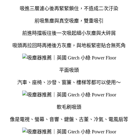
吸進三層濾心後再緊緊鎖住，不造成二次汙染
前吸集塵與真空吸塵，雙重吸引
前進時擋板往後一次吸起細小灰塵與大碎屑
吸頭再拉回時再捲後方灰塵，與地板緊密貼合無死角
平面吸頭
汽車、座椅、沙發、窗簾、樓梯等都可以使用～
軟毛刷吸頭
像是電視、螢幕、音響、鍵盤、古董、冷氣、電風扇等