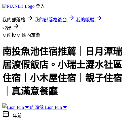
登入
我的部落格
我的部落格後台
我的帳號
登出
☺南投☺
國內旅遊
南投魚池住宿推薦｜日月潭瑞
居渡假飯店。小瑞士澀水社區
住宿｜小木屋住宿｜親子住宿
｜真滿意餐廳
Lion Fun ❤
2年前