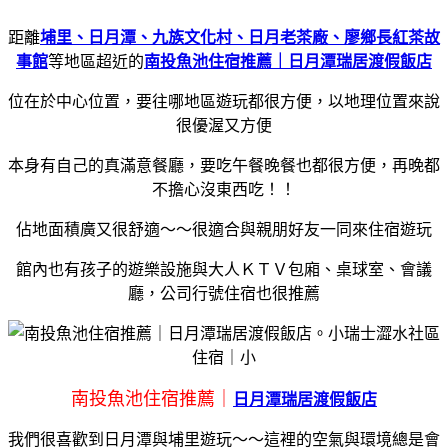
距離
埔里、日月潭、九族文化村、日月老茶廠、廖鄉長紅茶故
事館
等地區超近的
南投魚池住宿推薦｜日月潭瑞居渡假飯店
位在於中心位置，要往哪地區遊玩都很方便，以地理位置來說
很優渥又方便
本身有自己的真滿意餐廳，要吃午餐晚餐也都很方便，再晚都
不擔心沒東西吃！！
佔地面積廣又很舒適～～很適合與親朋好友一同來住宿遊玩
館內也有孩子的遊樂設施與大人ＫＴＶ包廂、桌球室、會議
廳，公司行號住宿也很推薦
南投魚池住宿推薦｜
日月潭瑞居渡假飯店
我們很喜歡到日月潭與埔里遊玩～～這裡的空氣與環境總是會