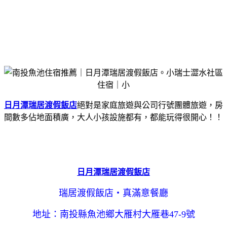
日月潭瑞居渡假飯店
絕對是家庭旅遊與公司行號團體旅遊，房
間數多佔地面積廣，大人小孩設施都有，都能玩得很開心！！
日月潭瑞居渡假飯店
瑞居渡假飯店‧真滿意餐廳
地址：南投縣魚池鄉大雁村大雁巷47-9號