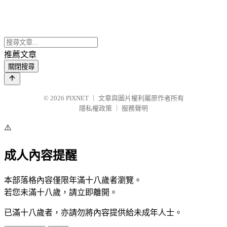
推薦文章
關閉搜尋
© 2026
PIXNET
｜
文章與圖片權利屬原作者所有
隱私權政策
｜
服務聲明
⚠️
成人內容提醒
本部落格內容僅限年滿十八歲者瀏覽。
若您未滿十八歲，請立即離開。
已滿十八歲者，亦請勿將內容提供給未成年人士。