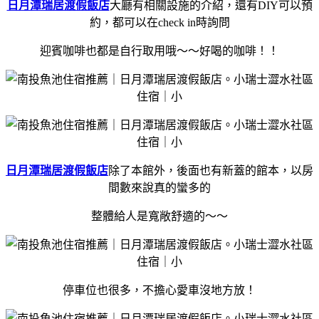
日月潭瑞居渡假飯店
大廳有相關設施的介紹，還有DIY可以預
約，都可以在check in時詢問
迎賓咖啡也都是自行取用哦～～好喝的咖啡！！
日月潭瑞居渡假飯店
除了本館外，後面也有新蓋的館本，以房
間數來說真的蠻多的
整體給人是寬敞舒適的～～
停車位也很多，不擔心愛車沒地方放！