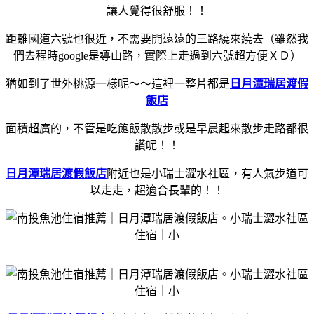
讓人覺得很舒服！！
距離國道六號也很近，不需要開遠遠的三路繞來繞去（雖然我
們去程時google是導山路，實際上走過到六號超方便ＸＤ）
猶如到了世外桃源一樣呢～～這裡一整片都是
日月潭瑞居渡假
飯店
面積超廣的，不管是吃飽飯散散步或是早晨起來散步走路都很
讚呢！！
日月潭瑞居渡假飯店
附近也是小瑞士澀水社區，有人氣步道可
以走走，超適合長輩的！！